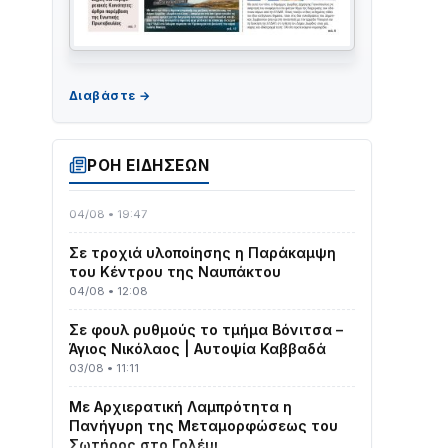
ΤΟ ΠΑΡΤΥ ΣΥΝΕΧΙΖΕΤΑΙ…
05/08 • 08:41
Στο σκοτάδι μεγάλο μέρος στο Λυγιά
ΡΟΗ ΕΙΔΗΣΕΩΝ
Ναυπάκτου
04/08 • 19:47
Σε τροχιά υλοποίησης η Παράκαμψη
του Κέντρου της Ναυπάκτου
04/08 • 12:08
Σε φουλ ρυθμούς το τμήμα Βόνιτσα –
Άγιος Νικόλαος | Αυτοψία Καββαδά
03/08 • 11:11
Με Αρχιερατική Λαμπρότητα η
Πανήγυρη της Μεταμορφώσεως του
Σωτήρος στο Γολέμι
03/08 • 07:45