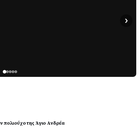
›
ν πολιούχο της Άγιο Ανδρέα