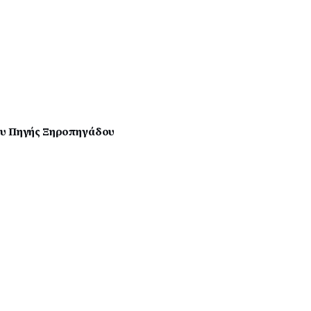
ου Πηγής Ξηροπηγάδου