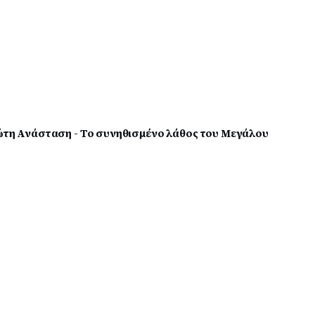
ρώτη Ανάσταση - Το συνηθισμένο λάθος του Μεγάλου