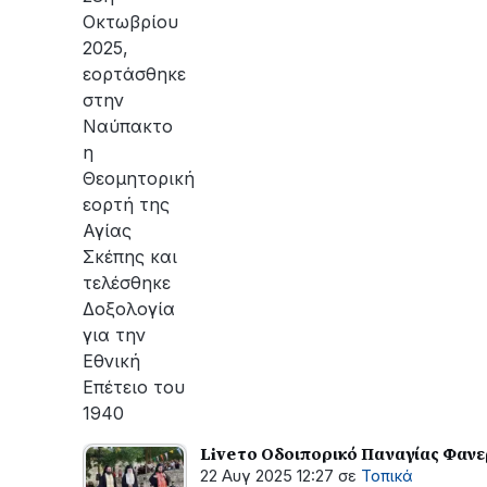
Οκτωβρίου
2025,
εορτάσθηκε
στην
Ναύπακτο
η
Θεομητορική
εορτή της
Αγίας
Σκέπης και
τελέσθηκε
Δοξολογία
για την
Εθνική
Επέτειο του
1940
Live το Οδοιπορικό Παναγίας Φαν
22 Αυγ 2025 12:27
σε
Τοπικά