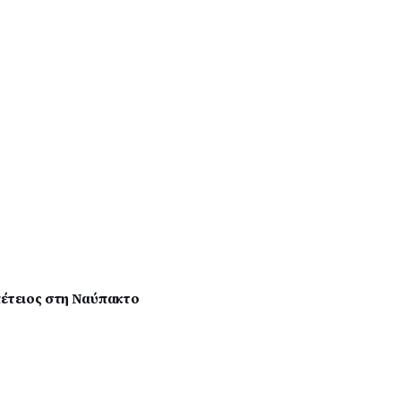
πέτειος στη Ναύπακτο