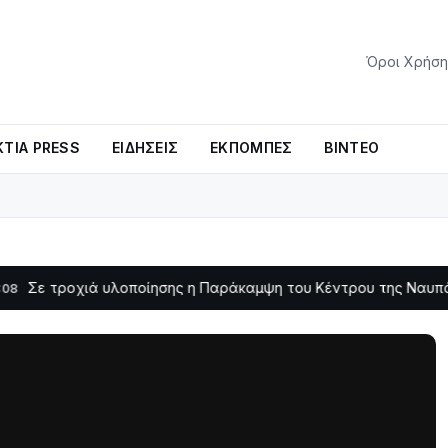
Όροι Χρήση
ΤΊΑ PRESS
ΕΙΔΉΣΕΙΣ
ΕΚΠΟΜΠΈΣ
ΒΊΝΤΕΟ
οχιά υλοποίησης η Παράκαμψη του Κέντρου της Ναυπάκτου
11:11