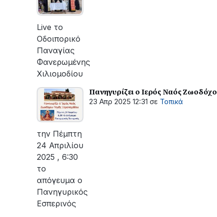
Live το
Οδοιπορικό
Παναγίας
Φανερωμένης
Χιλιομοδίου
Πανηγυρίζει ο Ιερός Ναός Ζωοδόχ
23 Απρ 2025 12:31
σε
Τοπικά
την Πέμπτη
24 Απριλίου
2025 , 6:30
το
απόγευμα ο
Πανηγυρικός
Εσπερινός