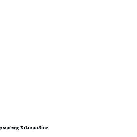
ερωμένης Χιλιομοδίου