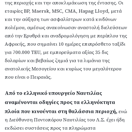
της περιοχής και την αποκλιμάκωση της έντασης. Οι
εταιρίες BP, Maersk, MSC, CMA, Hapag Lloyd, μετά
και την αύξηση των ασφαλίστρων κατά κινδύνων
πολέμου, αμέσως ανακοίνωσαν αναστολή διελεύσεων
από την Ερυθρά και αναδρομολόγηση με περίπλου της
Αφρικής, που σημαίνει 10 ημέρες επιπρόσθετο ταξίδι
για 700.000 TEU, με εμπορεύματα αξίας 35 δις
δολαρίων και βεβαίως ζημιά για τα λιμάνια της
ανατολικής Μεσογείου και κυρίως του μεγαλύτερου
που είναι ο Πειραιάς.
Από το ελληνικό υπουργείο Ναυτιλίας
αναμένονται οδηγίες προς τα ελληνόκτητα
πλοία που κινούνται στη θαλάσσια περιοχή,
ενώ
η Διεύθυνση Ποντοπόρου Ναυτιλίας του Λ.Σ. έχει ήδη
εκδώσει συστάσεις προς τα πληρώματα