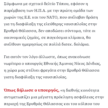
Σύμφωνα με σχετικό δελτίο Τύπου, εφόσον η
παρέμβαση των Η.Π.Α. με την πρώτη ομάδα των
χωρών της Ε.Ε. και του ΝΑΤΟ, που ανέλαβαν δράση
για τη διαφύλαξη της ελεύθερης ναυσιπλοΐας στην
Ερυθρά Θάλασσα, δεν αποδώσει σύντομα, τότε οι
οικονομικές ζημίες, σε παγκόσμια κλίμακα, θα
ανέλθουν ημερησίως σε πολλά δισεκ. δολάρια.
Για αυτόν τον λόγο άλλωστε, όπως ανακοίνωσε
νωρίτερα ο υπουργός Εθνικής Άμυνας Νίκος Δένδιας,
η χώρα μας στέλνει φρεγάτα στην Ερυθρά Θάλασσα
γιατη διαφύλαξη της ναυσιπλοϊας.
Όπως δήλωσε ο
υπουργός
,
«η διεθνής κοινότητα
αντιμετωπίζει μια μέγιστη πρόκληση ασφάλειας στην
περιοχή της Ερυθράς Θάλασσας και του κόλπου του