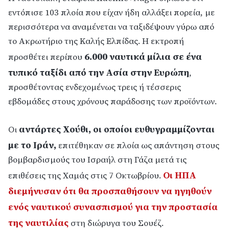
εντόπισε 103 πλοία που είχαν ήδη αλλάξει πορεία, με
περισσότερα να αναμένεται να ταξιδέψουν γύρω από
το Ακρωτήριο της Καλής Ελπίδας. Η εκτροπή
6.000 ναυτικά μίλια σε ένα
προσθέτει περίπου
τυπικό ταξίδι από την Ασία στην Ευρώπη
,
προσθέτοντας ενδεχομένως τρεις ή τέσσερις
εβδομάδες στους χρόνους παράδοσης των προϊόντων.
αντάρτες Χούθι, οι οποίοι ευθυγραμμίζονται
Οι
με το Ιράν,
επιτέθηκαν σε πλοία ως απάντηση στους
βομβαρδισμούς του Ισραήλ στη Γάζα μετά τις
Οι ΗΠΑ
επιθέσεις της Χαμάς στις 7 Οκτωβρίου.
διεμήνυσαν ότι θα προσπαθήσουν να ηγηθούν
ενός ναυτικού συνασπισμού για την προστασία
της ναυτιλίας
στη διώρυγα του Σουέζ.