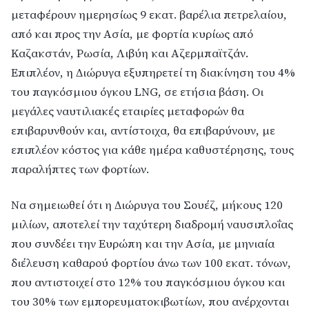
μεταφέρουν ημερησίως 9 εκατ. βαρέλια πετρελαίου,
από και προς την Ασία, με φορτία κυρίως από
Καζακστάν, Ρωσία, Λιβύη και Αζερμπαϊτζάν.
Επιπλέον, η Διώρυγα εξυπηρετεί τη διακίνηση του 4%
του παγκόσμιου όγκου LNG, σε ετήσια βάση. Οι
μεγάλες ναυτιλιακές εταιρίες μεταφορών θα
επιβαρυνθούν και, αντίστοιχα, θα επιβαρύνουν, με
επιπλέον κόστος για κάθε ημέρα καθυστέρησης, τους
παραλήπτες των φορτίων.
Να σημειωθεί ότι η Διώρυγα του Σουέζ, μήκους 120
μιλίων, αποτελεί την ταχύτερη διαδρομή ναυσιπλοΐας
που συνδέει την Ευρώπη και την Ασία, με μηνιαία
διέλευση καθαρού φορτίου άνω των 100 εκατ. τόνων,
που αντιστοιχεί στο 12% του παγκόσμιου όγκου και
του 30% των εμπορευματοκιβωτίων, που ανέρχονται