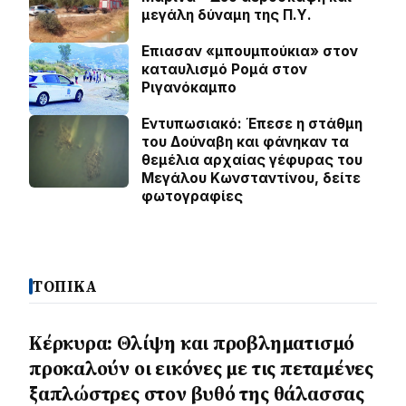
μεγάλη δύναμη της Π.Υ.
Επιασαν «µπουµπούκια» στον
καταυλισµό Ροµά στον
Ριγανόκαμπο
Εντυπωσιακό: Έπεσε η στάθμη
του Δούναβη και φάνηκαν τα
θεμέλια αρχαίας γέφυρας του
Μεγάλου Κωνσταντίνου, δείτε
φωτογραφίες
ΤΟΠΙΚΑ
Κέρκυρα: Θλίψη και προβληματισμό
προκαλούν οι εικόνες με τις πεταμένες
ξαπλώστρες στον βυθό της θάλασσας