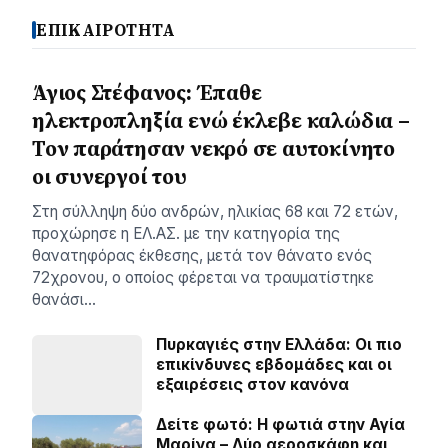
ΕΠΙΚΑΙΡΟΤΗΤΑ
Άγιος Στέφανος: Έπαθε
ηλεκτροπληξία ενώ έκλεβε καλώδια –
Τον παράτησαν νεκρό σε αυτοκίνητο
οι συνεργοί του
Στη σύλληψη δύο ανδρών, ηλικίας 68 και 72 ετών,
προχώρησε η ΕΛ.ΑΣ. με την κατηγορία της
θανατηφόρας έκθεσης, μετά τον θάνατο ενός
72χρονου, ο οποίος φέρεται να τραυματίστηκε
θανάσι…
Πυρκαγιές στην Ελλάδα: Οι πιο
επικίνδυνες εβδομάδες και οι
εξαιρέσεις στον κανόνα
Δείτε φωτό: Η φωτιά στην Αγία
Μαρίνα – Δύο αεροσκάφη και