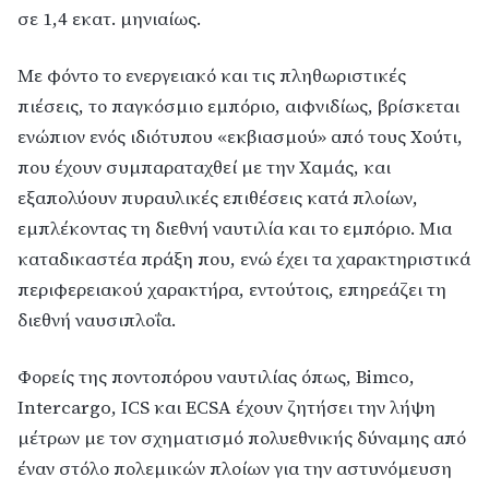
σε 1,4 εκατ. μηνιαίως.
Με φόντο το ενεργειακό και τις πληθωριστικές
πιέσεις, το παγκόσμιο εμπόριο, αιφνιδίως, βρίσκεται
ενώπιον ενός ιδιότυπου «εκβιασμού» από τους Χούτι,
που έχουν συμπαραταχθεί με την Χαμάς, και
εξαπολύουν πυραυλικές επιθέσεις κατά πλοίων,
εμπλέκοντας τη διεθνή ναυτιλία και το εμπόριο. Μια
καταδικαστέα πράξη που, ενώ έχει τα χαρακτηριστικά
περιφερειακού χαρακτήρα, εντούτοις, επηρεάζει τη
διεθνή ναυσιπλοΐα.
Φορείς της ποντοπόρου ναυτιλίας όπως, Bimco,
Intercargo, ICS και ECSA έχουν ζητήσει την λήψη
μέτρων με τον σχηματισμό πολυεθνικής δύναμης από
έναν στόλο πολεμικών πλοίων για την αστυνόμευση