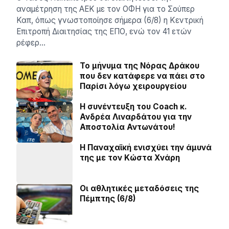
αναμέτρηση της ΑΕΚ με τον ΟΦΗ για το Σούπερ
Καπ, όπως γνωστοποίησε σήμερα (6/8) η Κεντρική
Επιτροπή Διαιτησίας της ΕΠΟ, ενώ τον 41 ετών
ρέφερ…
Το μήνυμα της Νόρας Δράκου
που δεν κατάφερε να πάει στο
Παρίσι λόγω χειρουργείου
H συνέντευξη του Coach κ.
Ανδρέα Λιναρδάτου για την
Αποστολία Αντωνάτου!
Η Παναχαϊκή ενισχύει την άμυνά
της με τον Κώστα Χνάρη
Οι αθλητικές μεταδόσεις της
Πέμπτης (6/8)