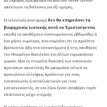
μεταφοράς εμπορευματοκιβωτίων «Ever Given»
απέκλεισε τη διέλευση για έξι ημέρες.
δεν θα επηρεάσει τη
Η τελευταία αναταραχή
βιομηχανία λιανικής αυτά τα Χριστούγεννα
,
επειδή τα αποθέματα συσσωρεύονται εβδομάδες ή
και μήνες νωρίτερα, που σημαίνει ότι τα προϊόντα
βρίσκονται ήδη στα καταστήματα ή στις αποθήκες
του Ηνωμένου Βασιλείου και άλλων ευρωπαϊκών
χωρών. Μια εκτεταμένη διακοπή των κανονικών
προτύπων αποστολής θα μπορούσε τελικά να
προκαλέσει ελλείψεις προϊόντων για τους
καταναλωτές ή ανταλλακτικών για τους
κατασκευαστές, αν και λίγοι έχουν αναφέρει τυχόν
επιπτώσεις μέχρι στιγμής.
Η κρίση συνέπεσε με μια περίοδο κατά την