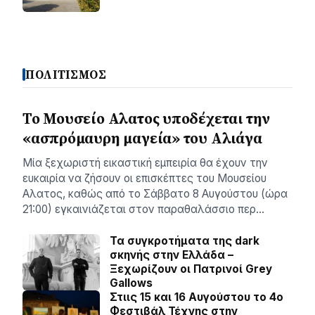
ΠΟΛΙΤΙΣΜΟΣ
Το Μουσείο Αλατος υποδέχεται την
«ασπρόμαυρη μαγεία» του Αλιάγα
Μία ξεχωριστή εικαστική εμπειρία θα έχουν την
ευκαιρία να ζήσουν οι επισκέπτες του Μουσείου
Αλατος, καθώς από το Σάββατο 8 Αυγούστου (ώρα
21:00) εγκαινιάζεται στον παραθαλάσσιο περ…
Τα συγκροτήματα της dark
σκηνής στην Ελλάδα –
Ξεχωρίζουν οι Πατρινοί Grey
Gallows
Στιις 15 και 16 Αυγούστου το 4ο
Φεστιβάλ Τέχνης στην