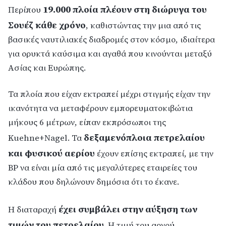
19.000 πλοία πλέουν στη διώρυγα του
Περίπου
Σουέζ κάθε χρόνο
, καθιστώντας την μια από τις
βασικές ναυτιλιακές διαδρομές στον κόσμο, ιδιαίτερα
για ορυκτά καύσιμα και αγαθά που κινούνται μεταξύ
Ασίας και Ευρώπης.
Τα πλοία που είχαν εκτραπεί μέχρι στιγμής είχαν την
ικανότητα να μεταφέρουν εμπορευματοκιβώτια
μήκους 6 μέτρων, είπαν εκπρόσωποι της
δεξαμενόπλοια πετρελαίου
Kuehne+Nagel. Τα
και φυσικού αερίου
έχουν επίσης εκτραπεί, με την
BP να είναι μία από τις μεγαλύτερες εταιρείες του
κλάδου που δηλώνουν δημόσια ότι το έκανε.
έχει συμβάλει στην αύξηση των
Η διαταραχή
τιμών του πετρελαίου
. Η τιμή του αργού