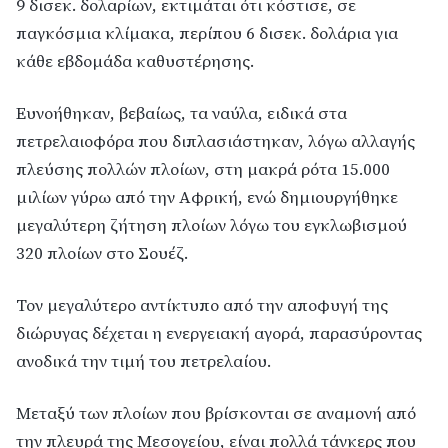
9 δισεκ. δολαρίων, εκτιμάται ότι κόστισε, σε
παγκόσμια κλίμακα, περίπου 6 δισεκ. δολάρια για
κάθε εβδομάδα καθυστέρησης.
Ευνοήθηκαν, βεβαίως, τα ναύλα, ειδικά στα
πετρελαιοφόρα που διπλασιάστηκαν, λόγω αλλαγής
πλεύσης πολλών πλοίων, στη μακρά ρότα 15.000
μιλίων γύρω από την Αφρική, ενώ δημιουργήθηκε
μεγαλύτερη ζήτηση πλοίων λόγω του εγκλωβισμού
320 πλοίων στο Σουέζ.
Τον μεγαλύτερο αντίκτυπο από την αποφυγή της
διώρυγας δέχεται η ενεργειακή αγορά, παρασύροντας
ανοδικά την τιμή του πετρελαίου.
Μεταξύ των πλοίων που βρίσκονται σε αναμονή από
την πλευρά της Μεσογείου, είναι πολλά τάνκερς που