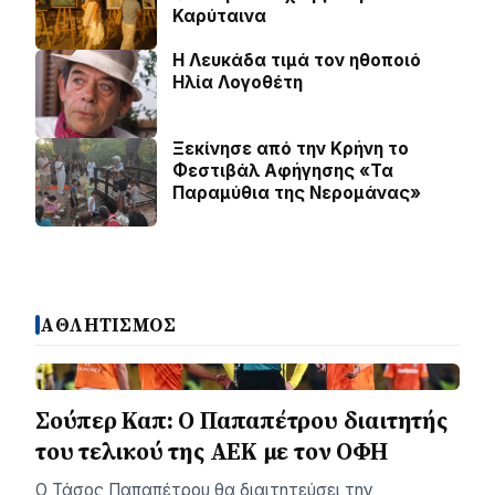
Καρύταινα
Η Λευκάδα τιμά τον ηθοποιό
Ηλία Λογοθέτη
Ξεκίνησε από την Κρήνη το
Φεστιβάλ Αφήγησης «Τα
Παραμύθια της Νερομάνας»
ΑΘΛΗΤΙΣΜΟΣ
Σούπερ Καπ: Ο Παπαπέτρου διαιτητής
του τελικού της ΑΕΚ με τον ΟΦΗ
Ο Τάσος Παπαπέτρου θα διαιτητεύσει την