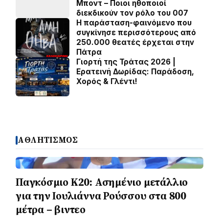
Μποντ – Ποιοι ηθοποιοί
διεκδικούν τον ρόλο του 007
Η παράσταση-φαινόμενο που
συγκίνησε περισσότερους από
250.000 θεατές έρχεται στην
Πάτρα
Γιορτή της Τράτας 2026 |
Ερατεινή Δωρίδας: Παράδοση,
Χορός & Γλέντι!
ΑΘΛΗΤΙΣΜΟΣ
Παγκόσμιο Κ20: Ασημένιο μετάλλιο
για την Ιουλιάννα Ρούσσου στα 800
μέτρα – βιντεο