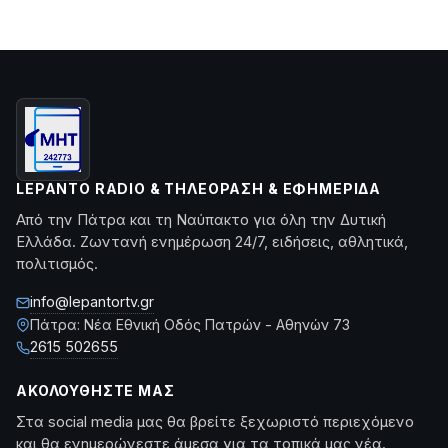
LEPANTO RADIO & ΤΗΛΕΌΡΑΣΗ & ΕΦΗΜΕΡΊΔΑ
Από την Πάτρα και τη Ναύπακτο για όλη την Δυτική
Ελλάδα. Ζωντανή ενημέρωση 24/7, ειδήσεις, αθλητικά,
πολιτισμός.
info@lepantortv.gr
Πάτρα: Νέα Εθνική Οδός Πατρών - Αθηνών 73
2615 502655
ΑΚΟΛΟΥΘΉΣΤΕ ΜΑΣ
Στα social media μας θα βρείτε ξεχωριστό περιεχόμενο
και θα ενημερώνεστε άμεσα για τα τοπικά μας νέα.