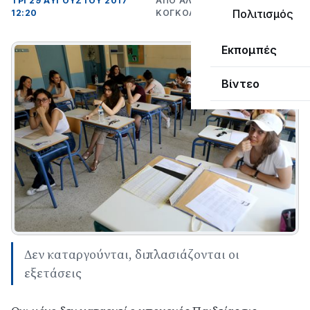
ΤΡΊ 29 ΑΥΓΟΎΣΤΟΥ 2017
ΑΠΌ ΑΛΈΞΑΝΔΡΟΣ
Πολιτισμός
12:20
ΚΟΓΚΌΛΗΣ
Εκπομπές
Βίντεο
Δεν καταργούνται, διπλασιάζονται οι
εξετάσεις