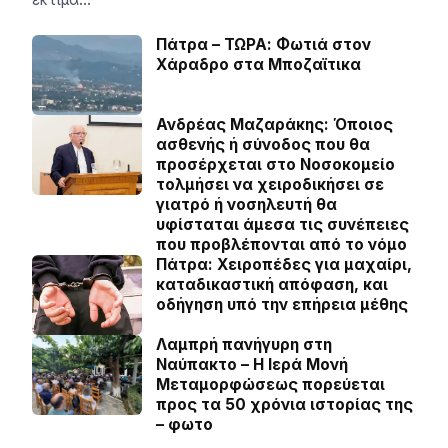
Πάτρα – ΤΩΡΑ: Φωτιά στον
Χάραδρο στα Μποζαϊτικα
Ανδρέας Μαζαράκης: Όποιος
ασθενής ή σύνοδος που θα
προσέρχεται στο Νοσοκομείο
τολμήσει να χειροδικήσει σε
γιατρό ή νοσηλευτή θα
υφίσταται άμεσα τις συνέπειες
που προβλέπονται από το νόμο
Πάτρα: Χειροπέδες για μαχαίρι,
καταδικαστική απόφαση, και
οδήγηση υπό την επήρεια μέθης
Λαμπρή πανήγυρη στη
Ναύπακτο – Η Ιερά Μονή
Μεταμορφώσεως πορεύεται
προς τα 50 χρόνια ιστορίας της
– φωτο