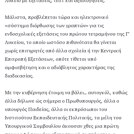
Λύκειο με εξετάσεις, τεστ και αξιολογήσεις.
Μάλιστα, προβλέπεται τώρα και ηλεκτρονικό
«σύστημα διόρθωσης των γραπτών» για τις
ενδοσχολικές εξετάσεις του πρώτου τετραμήνου της Γ'
Λυκείου, το οποίο ωστόσο πιθανότατα θα γίνεται
χωρίς επιτηρητές από άλλα σχολεία ή την Κεντρική
Επιτροπή Εξετάσεων, οπότε τίθεται υπό
αμφισβήτηση και ο αδιάβλητος χαρακτήρας της
διαδικασίας.
Με την κυβέρνηση έτοιμη να βάλει... αυτογκόλ, καθώς
άλλα δήλωνε ώς σήμερα ο Πρωθυπουργός, άλλα ο
υπουργός Παιδείας, άλλα οι εκπρόσωποι του
Ινστιτούτου Εκπαιδευτικής Πολιτικής, τα μέλη του
Υπουργικού Συμβουλίου άκουσαν χθες μια πρώτη