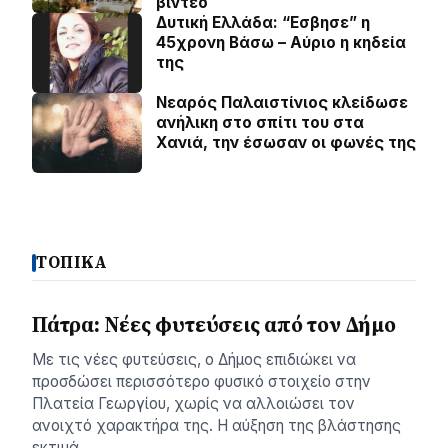
βίντεο
Δυτική Ελλάδα: “Εσβησε” η
45χρονη Βάσω – Αύριο η κηδεία
της
Νεαρός Παλαιστίνιος κλείδωσε
ανήλικη στο σπίτι του στα
Χανιά, την έσωσαν οι φωνές της
ΤΟΠΙΚΑ
Πάτρα: Νέες φυτεύσεις από τον Δήμο
Με τις νέες φυτεύσεις, ο Δήμος επιδιώκει να
προσδώσει περισσότερο φυσικό στοιχείο στην
Πλατεία Γεωργίου, χωρίς να αλλοιώσει τον
ανοιχτό χαρακτήρα της. Η αύξηση της βλάστησης
εκτιμά…