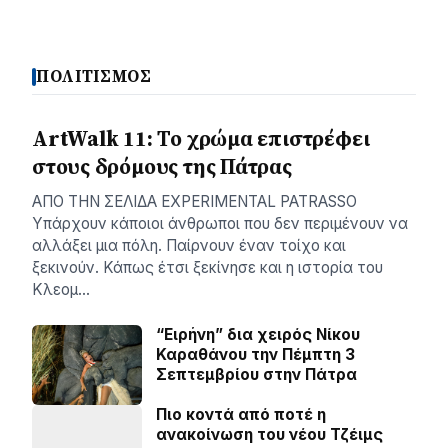
ΠΟΛΙΤΙΣΜΟΣ
ArtWalk 11: Το χρώμα επιστρέφει
στους δρόμους της Πάτρας
AΠΟ ΤΗΝ ΣΕΛΙΔΑ EXPERIMENTAL PATRASSO
Υπάρχουν κάποιοι άνθρωποι που δεν περιμένουν να
αλλάξει μια πόλη. Παίρνουν έναν τοίχο και
ξεκινούν. Κάπως έτσι ξεκίνησε και η ιστορία του
Κλεομ…
“Ειρήνη” δια χειρός Νίκου
Καραθάνου την Πέμπτη 3
Σεπτεμβρίου στην Πάτρα
Πιο κοντά από ποτέ η
ανακοίνωση του νέου Τζέιμς