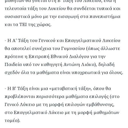
μαθητών θα γίνεται στη Β' Τάξη του Λυκείου, ενώ η
τελευταία τάξη του Λυκείου θα συνδέεται τυπικά και
ουσιαστικά μόνο με την εισαγωγή στα πανεπιστήμια
και τα ΤΕΙ της χώρας.
- Η Α' Τάξη του Γενικού και Επαγγελματικού Λυκείου
θα αποτελεί συνέχεια του Γυμνασίου (όπως άλλωστε
πρότεινε η Επιτροπή Εθνικού Διαλόγου για την
Παιδεία υπό τον καθηγητή Αντώνη Λιάκο), δηλαδή
σχεδόν όλα τα μαθήματα είναι υποχρεωτικά για όλους.
- Η Β' Τάξη είναι μια «μεταβατική τάξη», όπου θα
προβλέπονται περισσότερα μαθήματα επιλογής (στο
Γενικό Λύκειο με τη μορφή επιλογών εμβάθυνσης,
στο Επαγγελματικό Λύκειο με τη μορφή μαθημάτων
τομέα).