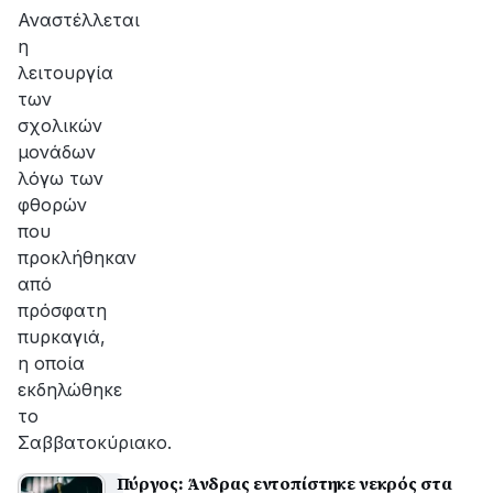
Αναστέλλεται
η
λειτουργία
των
σχολικών
μονάδων
λόγω των
φθορών
που
προκλήθηκαν
από
πρόσφατη
πυρκαγιά,
η οποία
εκδηλώθηκε
το
Σαββατοκύριακο.
Πύργος: Άνδρας εντοπίστηκε νεκρός στα