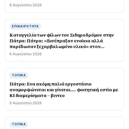
6 Αυγούστου 2026
ΕΠΙΚΑΙΡΌΤΗΤΑ
Καταγγελία των φίλων του Σιδηροδρόμου στην
Πάτρα: Πάτρα: «Εισέπραξαν ενοίκια αλλά
παρέδωσαν ξεχαρβαλωμένο υλικό» στον
Προαστιακό
6 Αυγούστου 2026
ΤΟΠΙΚΆ
Πάτρα: Ενα ακόμη παλιό εργοστάσιο
αναμορφώνεται και γίνεται…. φοιτητική εστία με
83 διαμερίσματα – βιντεο
6 Αυγούστου 2026
ΤΟΠΙΚΆ