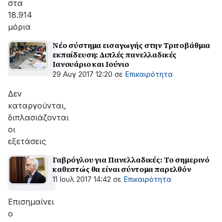
στα
18.914
μόρια
Νέο σύστημα εισαγωγής στην Τριτοβάθμια
εκπαίδευση: Διπλές πανελλαδικές
Ιανουάριο και Ιούνιο
29 Αυγ 2017 12:20
σε
Επικαιρότητα
Δεν
καταργούνται,
διπλασιάζονται
οι
εξετάσεις
Γαβρόγλου για Πανελλαδικές: Το σημερινό
καθεστώς θα είναι σύντομα παρελθόν
11 Ιουλ 2017 14:42
σε
Επικαιρότητα
Eπισημαίνει
ο