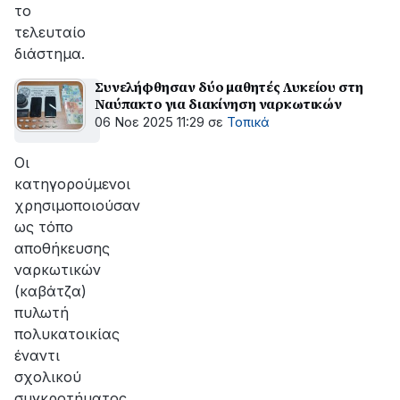
το
τελευταίο
διάστημα.
Συνελήφθησαν δύο μαθητές Λυκείου στη
Ναύπακτο για διακίνηση ναρκωτικών
06 Νοε 2025 11:29
σε
Τοπικά
Οι
κατηγορούμενοι
χρησιμοποιούσαν
ως τόπο
αποθήκευσης
ναρκωτικών
(καβάτζα)
πυλωτή
πολυκατοικίας
έναντι
σχολικού
συγκροτήματος