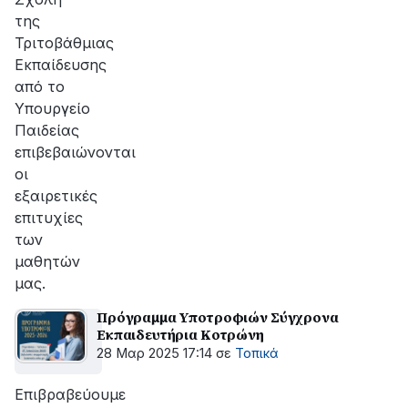
της
Τριτοβάθμιας
Εκπαίδευσης
από το
Υπουργείο
Παιδείας
επιβεβαιώνονται
οι
εξαιρετικές
επιτυχίες
των
μαθητών
μας.
Πρόγραμμα Υποτροφιών Σύγχρονα
Εκπαιδευτήρια Κοτρώνη
28 Μαρ 2025 17:14
σε
Τοπικά
Επιβραβεύουμε