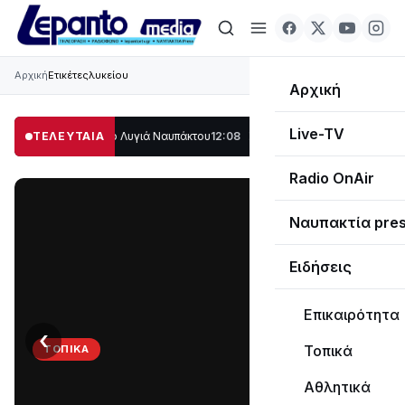
Αρχική
Ετικέτες
λυκείου
Αρχική
Live-TV
ο μέρος στο Λυγιά Ναυπάκτου
ΤΕΛΕΥΤΑΙΑ
12:08
Σε τροχιά υλοποίησης η Παράκαμψη το
Radio OnAir
Ναυπακτία pre
Ειδήσεις
Επικαιρότητα
‹
›
Τοπικά
ΤΟΠΙΚΆ
Στο
Αθλητικά
σκοτάδι