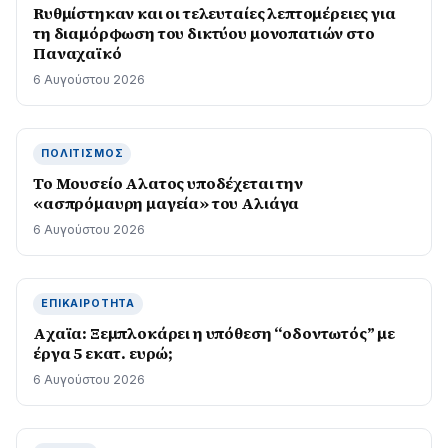
Rυθμίστηκαν και οι τελευταίες λεπτομέρειες για
τη διαμόρφωση του δικτύου μονοπατιών στο
Παναχαϊκό
6 Αυγούστου 2026
ΠΟΛΙΤΙΣΜΌΣ
Το Μουσείο Αλατος υποδέχεται την
«ασπρόμαυρη μαγεία» του Αλιάγα
6 Αυγούστου 2026
ΕΠΙΚΑΙΡΌΤΗΤΑ
Aχαϊα: Ξεμπλοκάρει η υπόθεση “οδοντωτός” με
έργα 5 εκατ. ευρώ;
6 Αυγούστου 2026