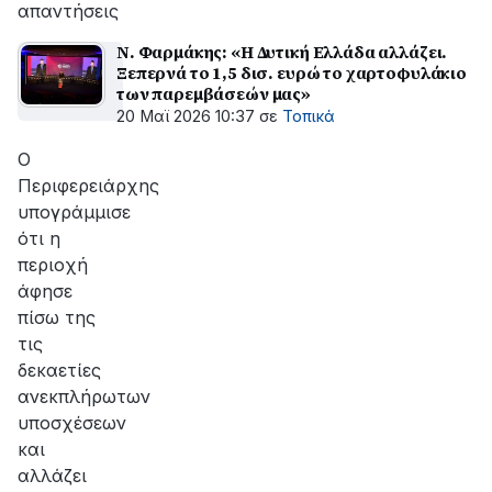
απαντήσεις
Ν. Φαρμάκης: «Η Δυτική Ελλάδα αλλάζει.
Ξεπερνά το 1,5 δισ. ευρώ το χαρτοφυλάκιο
των παρεμβάσεών μας»
20 Μαϊ 2026 10:37
σε
Τοπικά
Ο
Περιφερειάρχης
υπογράμμισε
ότι η
περιοχή
άφησε
πίσω της
τις
δεκαετίες
ανεκπλήρωτων
υποσχέσεων
και
αλλάζει