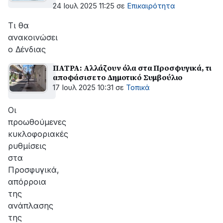
24 Ιουλ 2025 11:25
σε
Επικαιρότητα
Τι θα
ανακοινώσει
ο Δένδιας
ΠΑΤΡΑ: Αλλάζουν όλα στα Προσφυγικά, τι
αποφάσισε το Δημοτικό Συμβούλιο
17 Ιουλ 2025 10:31
σε
Τοπικά
Οι
προωθούμενες
κυκλοφοριακές
ρυθμίσεις
στα
Προσφυγικά,
απόρροια
της
ανάπλασης
της