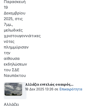
Παρασκευή
19
Δεκεμβρίου
2025, στις
7μμ.,
μελωδικές
χριστουγεννιάτικες
νότες
πλημμύρισαν
την
αίθουσα
εκδηλώσεων
του ΣΔΕ
Ναυπάκτου
Αλλάζει εντελώς ο καιρός…
18 Δεκ 2025 13:26
σε
Επικαιρότητα
Αλλάζει