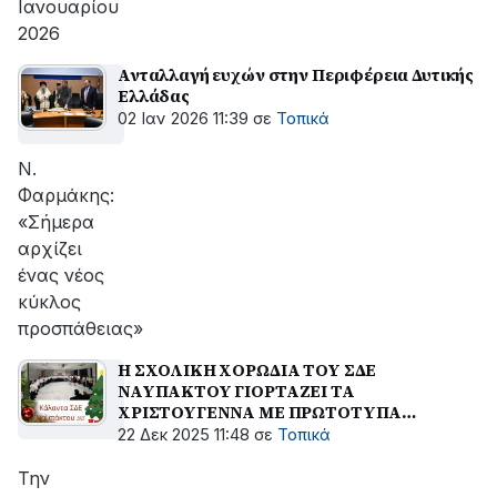
Ιανουαρίου
2026
Ανταλλαγή ευχών στην Περιφέρεια Δυτικής
Ελλάδας
02 Ιαν 2026 11:39
σε
Τοπικά
Ν.
Φαρμάκης:
«Σήμερα
αρχίζει
ένας νέος
κύκλος
προσπάθειας»
Η ΣΧΟΛΙΚΗ ΧΟΡΩΔΙΑ ΤΟΥ ΣΔΕ
ΝΑΥΠΑΚΤΟΥ ΓΙΟΡΤΑΖΕΙ ΤΑ
ΧΡΙΣΤΟΥΓΕΝΝΑ ΜΕ ΠΡΩΤΟΤΥΠΑ
ΚΑΛΑΝΤΑ
22 Δεκ 2025 11:48
σε
Τοπικά
Την