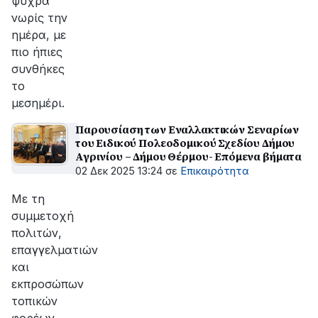
ψύχρα
νωρίς την
ημέρα, με
πιο ήπιες
συνθήκες
το
μεσημέρι.
Παρουσίαση των Εναλλακτικών Σεναρίων
του Ειδικού Πολεοδομικού Σχεδίου Δήμου
Αγρινίου – Δήμου Θέρμου- Επόμενα βήματα
02 Δεκ 2025 13:24
σε
Επικαιρότητα
Με τη
συμμετοχή
πολιτών,
επαγγελματιών
και
εκπροσώπων
τοπικών