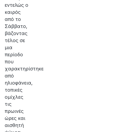
εντελώς ο
καιρός
από το
Σάββατο,
βάζοντας
τέλος σε
μια
περίοδο
που
χαρακτηρίστηκε
από
ηλιοφάνεια,
τοπικές
ομίχλες
τις
πρωινές
ώρες και
αισθητή