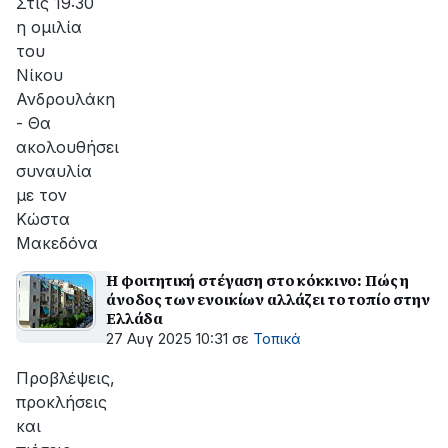
Στις 19:30
η ομιλία
του
Νίκου
Ανδρουλάκη
- Θα
ακολουθήσει
συναυλία
με τον
Κώστα
Μακεδόνα
Η φοιτητική στέγαση στο κόκκινο: Πώς η
άνοδος των ενοικίων αλλάζει το τοπίο στην
Ελλάδα
27 Αυγ 2025 10:31
σε
Τοπικά
Προβλέψεις,
προκλήσεις
και