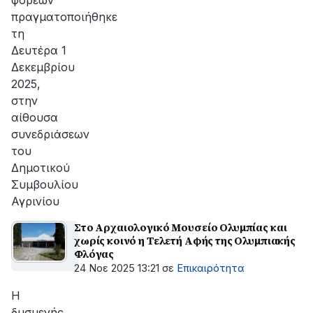
φορέων
πραγματοποιήθηκε
τη
Δευτέρα 1
Δεκεμβρίου
2025,
στην
αίθουσα
συνεδριάσεων
του
Δημοτικού
Συμβουλίου
Αγρινίου
Στο Αρχαιολογικό Μουσείο Ολυμπίας και
χωρίς κοινό η Τελετή Αφής της Ολυμπιακής
Φλόγας
24 Νοε 2025 13:21
σε
Επικαιρότητα
Η
δυσμενής