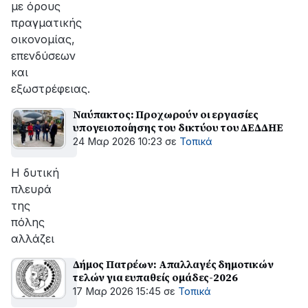
με όρους
πραγματικής
οικονομίας,
επενδύσεων
και
εξωστρέφειας.
Ναύπακτος: Προχωρούν οι εργασίες
υπογειοποίησης του δικτύου του ΔΕΔΔΗΕ
24 Μαρ 2026 10:23
σε
Τοπικά
Η δυτική
πλευρά
της
πόλης
αλλάζει
Δήμος Πατρέων: Απαλλαγές δημοτικών
τελών για ευπαθείς ομάδες-2026
17 Μαρ 2026 15:45
σε
Τοπικά