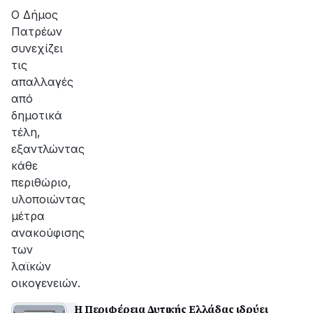
Ο Δήμος
Πατρέων
συνεχίζει
τις
απαλλαγές
από
δημοτικά
τέλη,
εξαντλώντας
κάθε
περιθώριο,
υλοποιώντας
μέτρα
ανακούφισης
των
λαϊκών
οικογενειών.
Η Περιφέρεια Δυτικής Ελλάδας ιδρύει