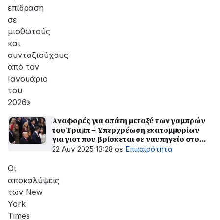
επίδραση
σε
μισθωτούς
και
συνταξιούχους
από τον
Ιανουάριο
του
2026»
Αναφορές για απάτη μεταξύ των γαμπρών
του Τραμπ – Υπερχρέωση εκατομμυρίων
για γιοτ που βρίσκεται σε ναυπηγείο στο
Πέραμα
22 Αυγ 2025 13:28
σε
Επικαιρότητα
Οι
αποκαλύψεις
των New
York
Times