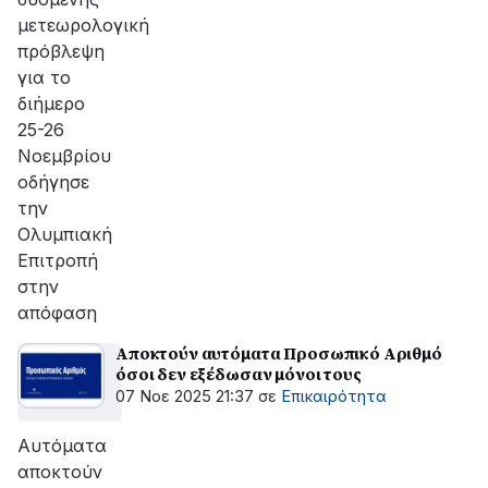
μετεωρολογική
πρόβλεψη
για το
διήμερο
25-26
Νοεμβρίου
οδήγησε
την
Ολυμπιακή
Επιτροπή
στην
απόφαση
Αποκτούν αυτόματα Προσωπικό Αριθμό
όσοι δεν εξέδωσαν μόνοι τους
07 Νοε 2025 21:37
σε
Επικαιρότητα
Αυτόματα
αποκτούν