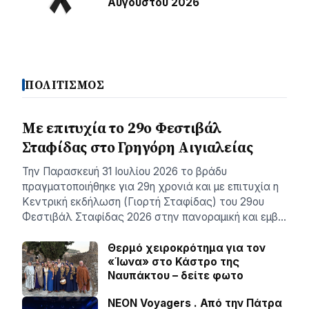
Αυγούστου 2026
ΠΟΛΙΤΙΣΜΟΣ
Με επιτυχία το 29ο Φεστιβάλ
Σταφίδας στο Γρηγόρη Aιγιαλείας
Την Παρασκευή 31 Ιουλίου 2026 το βράδυ
πραγματοποιήθηκε για 29η χρονιά και με επιτυχία η
Κεντρική εκδήλωση (Γιορτή Σταφίδας) του 29ου
Φεστιβάλ Σταφίδας 2026 στην πανοραμική και εμβ…
Θερμό χειροκρότημα για τον
«Ίωνα» στο Κάστρο της
Ναυπάκτου – δείτε φωτο
NEON Voyagers . Από την Πάτρα