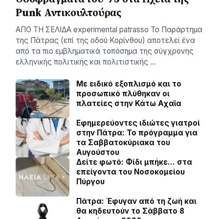
Punk Αντικουλτούρας
ΑΠΟ ΤΗ ΣΕΛΙΔΑ experimental patrasso Το Παράρτημα
της Πάτρας (επί της οδού Κορίνθου) αποτελεί ένα
από τα πιο εμβληματικά τοπόσημα της σύγχρονης
ελληνικής πολιτικής και πολιτιστικής …
Με ειδικό εξοπλισμό και το
προσωπικό πλύθηκαν οι
πλατείες στην Κάτω Αχαϊα
Εφημερεύοντες ιδιώτες γιατροί
στην Πάτρα: Το πρόγραμμα για
τα Σαββατοκύριακα του
Αυγούστου
Δείτε φωτό: Φίδι μπήκε… στα
επείγοντα του Νοσοκομείου
Πύργου
Πάτρα: Έφυγαν από τη ζωή και
θα κηδευτούν το Σάββατο 8