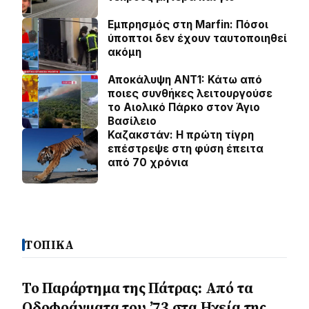
Εμπρησμός στη Marfin: Πόσοι
ύποπτοι δεν έχουν ταυτοποιηθεί
ακόμη
Αποκάλυψη ΑΝΤ1: Κάτω από
ποιες συνθήκες λειτουργούσε
το Αιολικό Πάρκο στον Άγιο
Βασίλειο
Καζακστάν: Η πρώτη τίγρη
επέστρεψε στη φύση έπειτα
από 70 χρόνια
ΤΟΠΙΚΑ
Το Παράρτημα της Πάτρας: Από τα
Οδοφράγματα του ’73 στα Ηχεία της