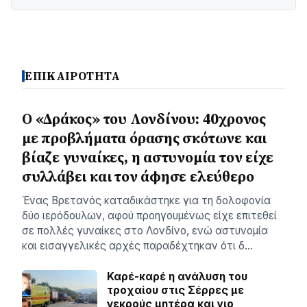
ΕΠΙΚΑΙΡΟΤΗΤΑ
Ο «Δράκος» του Λονδίνου: 40χρονος
με προβλήματα όρασης σκότωνε και
βίαζε γυναίκες, η αστυνομία τον είχε
συλλάβει και τον άφησε ελεύθερο
Ένας Βρετανός καταδικάστηκε για τη δολοφονία
δύο ιερόδουλων, αφού προηγουμένως είχε επιτεθεί
σε πολλές γυναίκες στο Λονδίνο, ενώ αστυνομία
και εισαγγελικές αρχές παραδέχτηκαν ότι δ…
Καρέ-καρέ η ανάλυση του
τροχαίου στις Σέρρες με
νεκρούς μητέρα και γιο