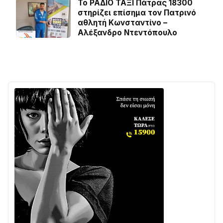
Το ΡΑΔΙΟ ΤΑΞΙ Πάτρας 18300
στηρίζει επίσημα τον Πατρινό
αθλητή Κωνσταντίνο –
Αλέξανδρο Ντεντόπουλο