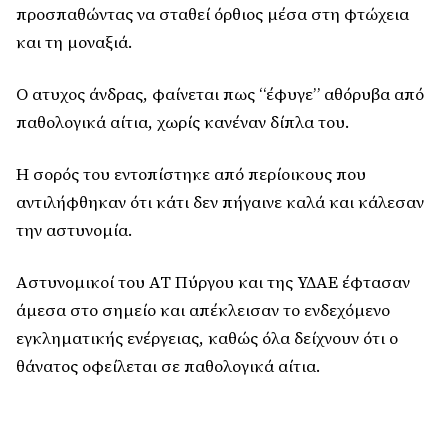
προσπαθώντας να σταθεί όρθιος μέσα στη φτώχεια
και τη μοναξιά.
Ο ατυχος άνδρας, φαίνεται πως “έφυγε” αθόρυβα από
παθολογικά αίτια, χωρίς κανέναν δίπλα του.
Η σορός του εντοπίστηκε από περίοικους που
αντιλήφθηκαν ότι κάτι δεν πήγαινε καλά και κάλεσαν
την αστυνομία.
Αστυνομικοί του ΑΤ Πύργου και της ΥΔΑΕ έφτασαν
άμεσα στο σημείο και απέκλεισαν το ενδεχόμενο
εγκληματικής ενέργειας, καθώς όλα δείχνουν ότι ο
θάνατος οφείλεται σε παθολογικά αίτια.