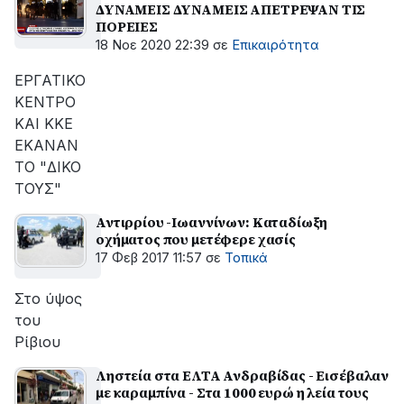
ΔΥΝΑΜΕΙΣ ΔΥΝΑΜΕΙΣ ΑΠΕΤΡΕΨΑΝ ΤΙΣ
ΠΟΡΕΙΕΣ
18 Νοε 2020 22:39
σε
Επικαιρότητα
ΕΡΓΑΤΙΚΟ
ΚΕΝΤΡΟ
ΚΑΙ ΚΚΕ
ΕΚΑΝΑΝ
ΤΟ "ΔΙΚΟ
ΤΟΥΣ"
Αντιρρίου -Ιωαννίνων: Καταδίωξη
οχήματος που μετέφερε χασίς
17 Φεβ 2017 11:57
σε
Τοπικά
Στο ύψος
του
Ρίβιου
Ληστεία στα ΕΛΤΑ Ανδραβίδας - Εισέβαλαν
με καραμπίνα - Στα 1000 ευρώ η λεία τους