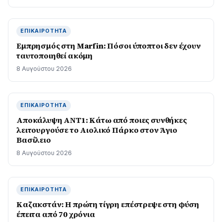
ΕΠΙΚΑΙΡΌΤΗΤΑ
Εμπρησμός στη Marfin: Πόσοι ύποπτοι δεν έχουν
ταυτοποιηθεί ακόμη
8 Αυγούστου 2026
ΕΠΙΚΑΙΡΌΤΗΤΑ
Αποκάλυψη ΑΝΤ1: Κάτω από ποιες συνθήκες
λειτουργούσε το Αιολικό Πάρκο στον Άγιο
Βασίλειο
8 Αυγούστου 2026
ΕΠΙΚΑΙΡΌΤΗΤΑ
Καζακστάν: Η πρώτη τίγρη επέστρεψε στη φύση
έπειτα από 70 χρόνια