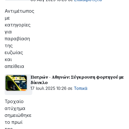
Αντιμέτωπος
με
κατηγορίες
για
παραβίαση
της
ευζωίας
και
απείθεια
Πατρών - Αθηνών: Σύγκρουση φορτηγού με
δίκυκλο
17 Ιουλ 2025 10:26
σε
Τοπικά
Τροχαίο
ατύχημα
σημειώθηκε
το πρωί