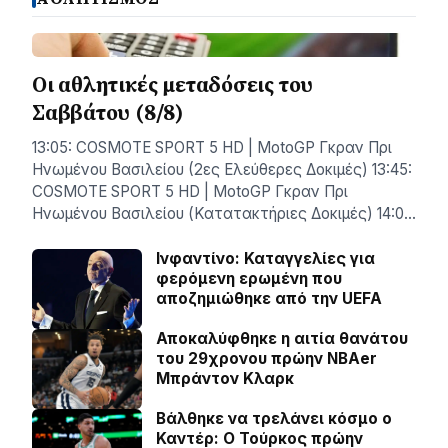
Οι αθλητικές μεταδόσεις του
Σαββάτου (8/8)
13:05: COSMOTE SPORT 5 HD | MotoGP Γκραν Πρι
Ηνωμένου Βασιλείου (2ες Ελεύθερες Δοκιμές) 13:45:
COSMOTE SPORT 5 HD | MotoGP Γκραν Πρι
Ηνωμένου Βασιλείου (Κατατακτήριες Δοκιμές) 14:0…
Ινφαντίνο: Καταγγελίες για
φερόμενη ερωμένη που
αποζημιώθηκε από την UEFA
Αποκαλύφθηκε η αιτία θανάτου
του 29χρονου πρώην NBAer
Μπράντον Κλαρκ
Βάλθηκε να τρελάνει κόσμο ο
Καντέρ: Ο Τούρκος πρώην