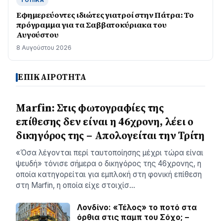
ΤΟΠΙΚΆ
Εφημερεύοντες ιδιώτες γιατροί στην Πάτρα: Το
πρόγραμμα για τα Σαββατοκύριακα του
Αυγούστου
8 Αυγούστου 2026
ΕΠΙΚΑΙΡΟΤΗΤΑ
Marfin: Στις φωτογραφίες της
επίθεσης δεν είναι η 46χρονη, λέει ο
δικηγόρος της – Απολογείται την Τρίτη
«Όσα λέγονται περί ταυτοποίησης μέχρι τώρα είναι
ψευδή» τόνισε σήμερα ο δικηγόρος της 46χρονης, η
οποία κατηγορείται για εμπλοκή στη φονική επίθεση
στη Marfin, η οποία είχε στοιχίσ…
Λονδίνο: «Τέλος» το ποτό στα
όρθια στις παμπ του Σόχο; –