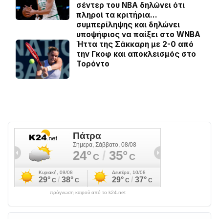
σέντερ του NBA δηλώνει ότι
πληροί τα κριτήρια…
συμπερίληψης και δηλώνει
υποψήφιος να παίξει στο WNBA
Ήττα της Σάκκαρη με 2-0 από
την Γκοφ και αποκλεισμός στο
Τορόντο
πρόγνωση καιρού από το k24.net