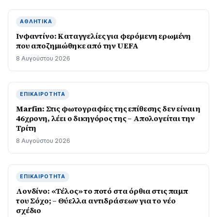
ΑΘΛΗΤΙΚΆ
Ινφαντίνο: Καταγγελίες για φερόμενη ερωμένη
που αποζημιώθηκε από την UEFA
8 Αυγούστου 2026
ΕΠΙΚΑΙΡΌΤΗΤΑ
Marfin: Στις φωτογραφίες της επίθεσης δεν είναι η
46χρονη, λέει ο δικηγόρος της – Απολογείται την
Τρίτη
8 Αυγούστου 2026
ΕΠΙΚΑΙΡΌΤΗΤΑ
Λονδίνο: «Τέλος» το ποτό στα όρθια στις παμπ
του Σόχο; – Θύελλα αντιδράσεων για το νέο
σχέδιο