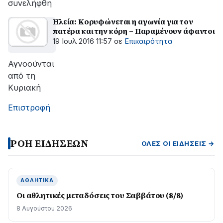
συνελήφθη
Ηλεία: Κορυφώνεται η αγωνία για τον
πατέρα και την κόρη – Παραμένουν άφαντοι
19 Ιουλ 2016 11:57
σε
Επικαιρότητα
Αγνοούνται
από τη
Κυριακή
Επιστροφή
ΡΟΗ ΕΙΔΗΣΕΩΝ
ΌΛΕΣ ΟΙ ΕΙΔΉΣΕΙΣ →
ΑΘΛΗΤΙΚΆ
Οι αθλητικές μεταδόσεις του Σαββάτου (8/8)
8 Αυγούστου 2026