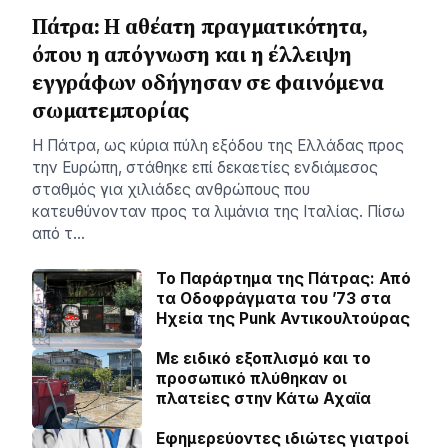
Πάτρα: Η αθέατη πραγματικότητα,
όπου η απόγνωση και η έλλειψη
εγγράφων οδήγησαν σε φαινόμενα
σωματεμπορίας
Η Πάτρα, ως κύρια πύλη εξόδου της Ελλάδας προς
την Ευρώπη, στάθηκε επί δεκαετίες ενδιάμεσος
σταθμός για χιλιάδες ανθρώπους που
κατευθύνονταν προς τα λιμάνια της Ιταλίας. Πίσω
από τ…
Το Παράρτημα της Πάτρας: Από
τα Οδοφράγματα του ’73 στα
Ηχεία της Punk Αντικουλτούρας
Με ειδικό εξοπλισμό και το
προσωπικό πλύθηκαν οι
πλατείες στην Κάτω Αχαϊα
Εφημερεύοντες ιδιώτες γιατροί