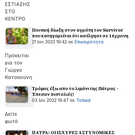
ΕΣΤΙΑΣΗΣ
ΣΤΟ
ΚΕΝΤΡΟ
Ποινική δίωξη στον αγρότη του Survivor
που κατηγορείται ότι ασέλγησε σε 16χρονη
21 Ιαν 2022 19:42
σε
Επικαιρότητα
Πρόκειται
για τον
Γιώργο
Κατσαούνη
Τρόμος έξω απο το λιμάνι της Πάτρας –
Έπεσαν πιστολιές!
03 Ιαν 2022 19:47
σε
Τοπικά
Δείτε
φωτό
ΠΑΤΡΑ: ΟΙ ΙΣΧΥΡΕΣ ΑΣΤΥΝΟΜΙΚΕΣ