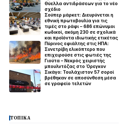
Θύελλα αντιδράσεων για το νέο
σχέδιο
Σούπερ μάρκετ: Διευρύνεται η
εθνική πρωτοβουλία για τις
τιμές στο ράφι – 686 επώνυμοι
κωδικοί, ακόμη 230 σε σχολικά
και προϊόντα ιδιωτικής ετικέτας
Πύρινος εφιάλτης στις ΗΠΑ:
Συνετρίβη ελικόπτερο που
επιχειρούσε στις φωτιές της
Γιούτα – Νεκρός χειριστής
μπουλντόζας στο Όρεγκον
Σικάγο: Τουλάχιστον 57 σοροί
βρέθηκαν σε αποσύνθεση μέσα
σε γραφείο τελετών
ΤΟΠΙΚΑ