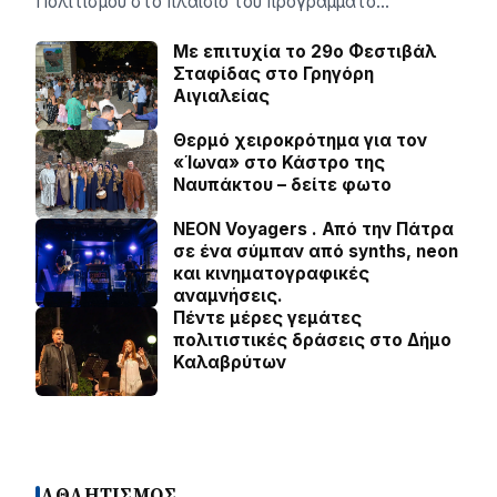
Πολιτισμού στο πλαίσιο του προγράμματο…
Με επιτυχία το 29ο Φεστιβάλ
Σταφίδας στο Γρηγόρη
Aιγιαλείας
Θερμό χειροκρότημα για τον
«Ίωνα» στο Κάστρο της
Ναυπάκτου – δείτε φωτο
NEON Voyagers . Από την Πάτρα
σε ένα σύμπαν από synths, neon
και κινηματογραφικές
αναμνήσεις.
Πέντε μέρες γεμάτες
πολιτιστικές δράσεις στο Δήμο
Καλαβρύτων
ΑΘΛΗΤΙΣΜΟΣ