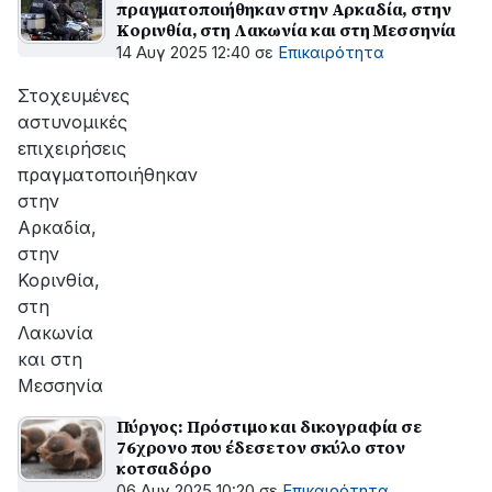
πραγματοποιήθηκαν στην Αρκαδία, στην
Κορινθία, στη Λακωνία και στη Μεσσηνία
14 Αυγ 2025 12:40
σε
Επικαιρότητα
Στοχευμένες
αστυνομικές
επιχειρήσεις
πραγματοποιήθηκαν
στην
Αρκαδία,
στην
Κορινθία,
στη
Λακωνία
και στη
Μεσσηνία
Πύργος: Πρόστιμο και δικογραφία σε
76χρονο που έδεσε τον σκύλο στον
κοτσαδόρο
06 Αυγ 2025 10:20
σε
Επικαιρότητα