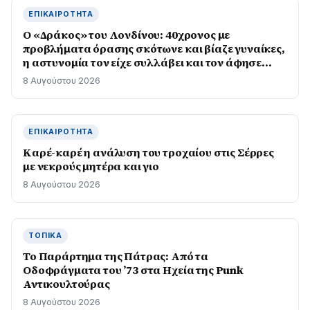
ΕΠΙΚΑΙΡΌΤΗΤΑ
Ο «Δράκος» του Λονδίνου: 40χρονος με
προβλήματα όρασης σκότωνε και βίαζε γυναίκες,
η αστυνομία τον είχε συλλάβει και τον άφησε
ελεύθερο
8 Αυγούστου 2026
ΕΠΙΚΑΙΡΌΤΗΤΑ
Καρέ-καρέ η ανάλυση του τροχαίου στις Σέρρες
με νεκρούς μητέρα και γιο
8 Αυγούστου 2026
ΤΟΠΙΚΆ
Το Παράρτημα της Πάτρας: Από τα
Οδοφράγματα του ’73 στα Ηχεία της Punk
Αντικουλτούρας
8 Αυγούστου 2026