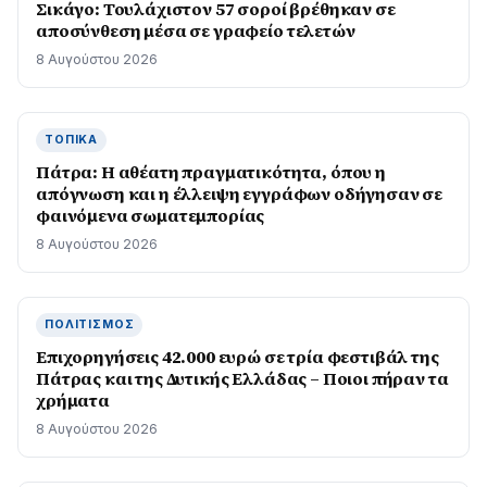
Σικάγο: Τουλάχιστον 57 σοροί βρέθηκαν σε
αποσύνθεση μέσα σε γραφείο τελετών
8 Αυγούστου 2026
ΤΟΠΙΚΆ
Πάτρα: Η αθέατη πραγματικότητα, όπου η
απόγνωση και η έλλειψη εγγράφων οδήγησαν σε
φαινόμενα σωματεμπορίας
8 Αυγούστου 2026
ΠΟΛΙΤΙΣΜΌΣ
Επιχορηγήσεις 42.000 ευρώ σε τρία φεστιβάλ της
Πάτρας και της Δυτικής Ελλάδας – Ποιοι πήραν τα
χρήματα
8 Αυγούστου 2026