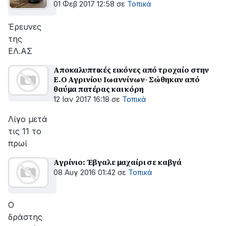
01 Φεβ 2017 12:58
σε
Τοπικά
Έρευνες
της
ΕΛ.ΑΣ
Αποκαλυπτικές εικόνες από τροχαίο στην
Ε.Ο Αγρινίου Ιωαννίνων- Σώθηκαν από
θαύμα πατέρας και κόρη
12 Ιαν 2017 16:18
σε
Τοπικά
Λίγο μετά
τις 11 το
πρωί
Αγρίνιο: Έβγαλε μαχαίρι σε καβγά
08 Αυγ 2016 01:42
σε
Τοπικά
Ο
δράστης