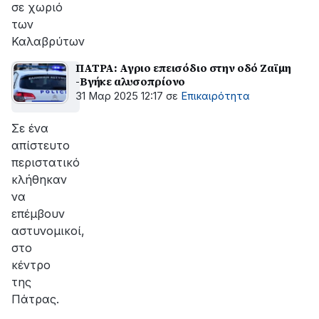
σε χωριό
των
Καλαβρύτων
ΠΑΤΡΑ: Αγριο επεισόδιο στην οδό Ζαϊμη
-Βγήκε αλυσοπρίονο
31 Μαρ 2025 12:17
σε
Επικαιρότητα
Σε ένα
απίστευτο
περιστατικό
κλήθηκαν
να
επέμβουν
αστυνομικοί,
στο
κέντρο
της
Πάτρας.