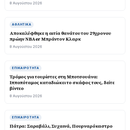
8 Αυγούστου 2026
ΑΘΛΗΤΙΚΆ
Αποκαλύφθηκε η αιτία θανάτου του 29χρονου
πρώην NBAer Μπράντον Κλαρκ
8 Αυγούστου 2026
ΕΠΙΚΑΙΡΌΤΗΤΑ
Τρόμος για τουρίστες στη Μποτσουάνα:
Ιπποπόταμος καταδιώκει το σκάφος τους, δείτε
βίντεο
8 Αυγούστου 2026
ΕΠΙΚΑΙΡΌΤΗΤΑ
Πάτρα: Σαραβάλι, Συχαινά, Πουρναρόκαστρο