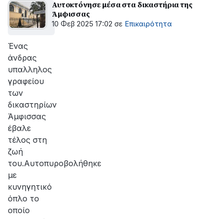
Αυτοκτόνησε μέσα στα δικαστήρια της
Άμφισσας
10 Φεβ 2025 17:02
σε
Επικαιρότητα
Ένας
άνδρας
υπαλληλος
γραφείου
των
δικαστηρίων
Άμφισσας
έβαλε
τέλος στη
ζωή
του.Αυτοπυροβολήθηκε
με
κυνηγητικό
όπλο το
οποίο