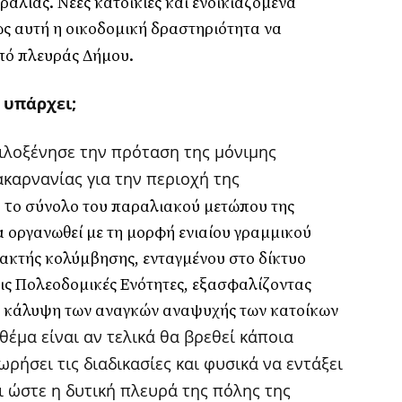
ραλίας. Νέες κατοικίες και ενοικιαζόμενα
ς αυτή η οικοδομική δραστηριότητα να
από πλευράς Δήμου.
 υπάρχει;
ιλοξένησε την πρόταση της μόνιμης
καρνανίας για την περιοχή της
 τ
ο σύνολο του παραλιακού μετώπου της
α οργανωθεί με τη μορφή ενιαίου γραμμικού
 ακτής κολύμβησης, ενταγμένου στο δίκτυο
τις Πολεοδομικές Ενότητες, εξασφαλίζοντας
ν κάλυψη των αναγκών αναψυχής των κατοίκων
θέμα είναι αν τελικά θα βρεθεί κάποια
ρήσει τις διαδικασίες και φυσικά να εντάξει
ι ώστε η δυτική πλευρά της πόλης της