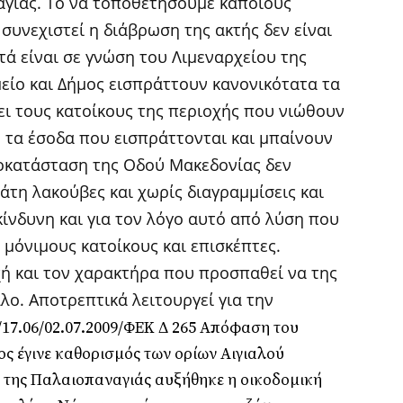
αγιάς. Το να τοποθετήσουμε κάποιους
συνεχιστεί η διάβρωση της ακτής δεν είναι
τά είναι σε γνώση του Λιμεναρχείου της
είο και Δήμος εισπράττουν κανονικότατα τα
ζει τους κατοίκους της περιοχής που νιώθουν
 τα έσοδα που εισπράττονται και μπαίνουν
ποκατάσταση της Οδού Μακεδονίας δεν
μάτη λακούβες και χωρίς διαγραμμίσεις και
ίνδυνη και για τον λόγο αυτό από λύση που
 μόνιμους κατοίκους και επισκέπτες.
χή και τον χαρακτήρα που προσπαθεί να της
λο. Αποτρεπτικά λειτουργεί για την
/17.06/02.07.2009/ΦΕΚ Δ 265 Απόφαση του
ς έγινε καθορισμός των ορίων Αιγιαλού
ή της Παλαιοπαναγιάς αυξήθηκε η οικοδομική