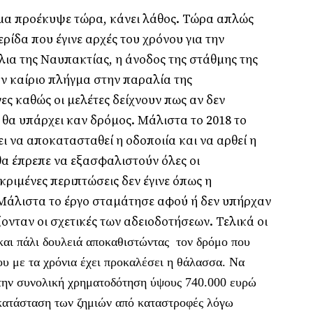
ημα προέκυψε τώρα, κάνει λάθος. Τώρα απλώς
ίδα που έγινε αρχές του χρόνου για την
λια της Ναυπακτίας, η άνοδος της στάθμης της
ν καίριο πλήγμα στην παραλία της
ες καθώς οι μελέτες δείχνουν πως αν δεν
 θα υπάρχει καν δρόμος. Μάλιστα το 2018 το
ι να αποκατασταθεί η οδοποιία και να αρθεί η
 θα έπρεπε να εξασφαλιστούν όλες οι
κριμένες περιπτώσεις δεν έγινε όπως η
 Μάλιστα το έργο σταμάτησε αφού ή δεν υπήρχαν
ονταν οι σχετικές των αδειοδοτήσεων. Τελικά οι
και πάλι δουλειά αποκαθιστώντας τον δρόμο που
που με τα χρόνια έχει προκαλέσει η θάλασσα. Να
στην συνολική χρηματοδότηση ύψους 740.000 ευρώ
κατάσταση των ζημιών από καταστροφές λόγω