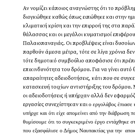
Αν νομίζει κάποιος αναγνώστης ότι το πρόβλ
διογκώθηκε καθώς όπως ειπώθηκε και στην ημερ
κλιματική κρίση και την επιρροή της στα παρά
θάλασσας και οι μεγάλοι κυματισμοί επιφέρου
Παλαιοπαναγιάς. Οι προβλέψεις είναι δυσοίων
παρθούν άμεσα μέτρα, τότε σε λίγα χρόνια δεν
τότε δημοτικό συμβούλιο αποφάσισε ότι πρέπε
επικινδυνότητα του δρόμου. Για να γίνει αυτό
απαραίτητες αδειοδοτήσεις, κάτι που σε συγκε
κατασκευή τοιχίων αντιστήριξης του δρόμου.
οι αδειοδοτήσεις ή υπήρχαν αλλά δεν εφαρμόζ
εργασίες συνεχίστηκαν και
ο εργολάβος έπιασε 
υπήρχε και ότι είχε απομείνει από την διάβρωση 
θυμίσουμε ότι το συγκεκριμένο έργο εντάχθηκε 
που εξασφάλισε ο Δήμος Ναυπακτίας για την απο