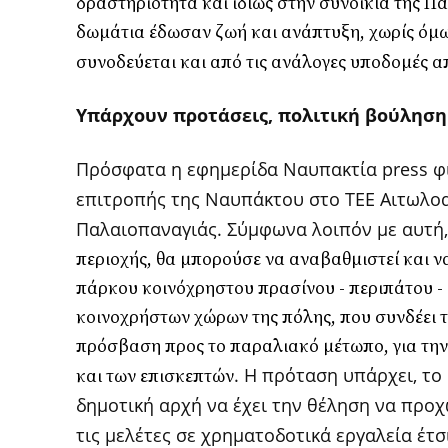
δραστηριότητα και ιδίως στην συνοικία της Πα
δωμάτια έδωσαν ζωή και ανάπτυξη, χωρίς όμω
συνοδεύεται και από τις ανάλογες υποδομές 
Υπάρχουν προτάσεις, πολιτική βούληση
Πρόσφατα η εφημερίδα Ναυπακτία
press
φ
επιτροπής της Ναυπάκτου στο ΤΕΕ Αιτωλοα
Παλαιοπαναγιάς. Σύμφωνα λοιπόν με αυτή,
περιοχής, θα μπορούσε να αναβαθμιστεί και ν
πάρκου κοινόχρηστου πρασίνου - περιπάτου -
κοινοχρήστων χώρων της πόλης, που συνδέει 
πρόσβαση προς το παραλιακό μέτωπο, για τη
. Η πρόταση υπάρχει, το 
και των επισκεπτών
δημοτική αρχή να έχει την θέληση να προχω
τις μελέτες σε χρηματοδοτικά εργαλεία έτσ