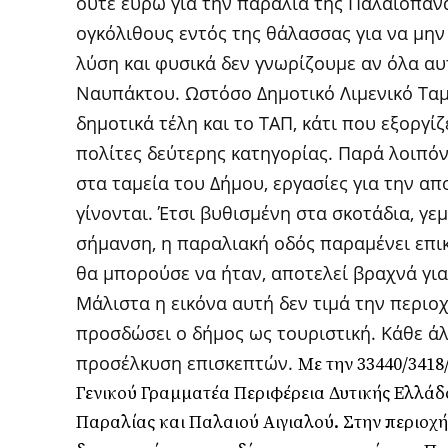
ούτε ευρώ για την παραλία της Παλαιοπαν
ογκόλιθους εντός της θάλασσας για να μην 
λύση και φυσικά δεν γνωρίζουμε αν όλα αυ
Ναυπάκτου. Ωστόσο Δημοτικό Λιμενικό Ταμ
δημοτικά τέλη και το ΤΑΠ, κάτι που εξοργί
πολίτες δεύτερης κατηγορίας. Παρά λοιπόν
στα ταμεία του Δήμου, εργασίες για την α
γίνονται. Έτσι βυθισμένη στα σκοτάδια, γε
σήμανση, η παραλιακή οδός παραμένει επικ
θα μπορούσε να ήταν, αποτελεί βραχνά για
Μάλιστα η εικόνα αυτή δεν τιμά την περιο
προσδώσει ο δήμος ως τουριστική. Κάθε άλ
προσέλκυση επισκεπτών.
Με την 33440/3418
Γενικού Γραμματέα Περιφέρεια Δυτικής Ελλάδο
Παραλίας και Παλαιού Αιγιαλού. Στην περιοχ