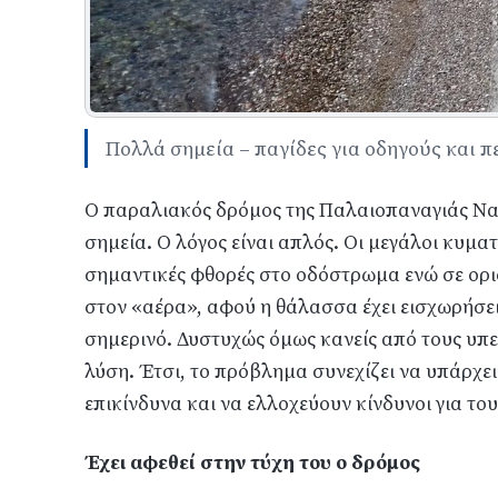
Πολλά σημεία – παγίδες για οδηγούς και π
Ο παραλιακός δρόμος της Παλαιοπαναγιάς Να
σημεία. Ο λόγος είναι απλός. Οι μεγάλοι κυμ
σημαντικές φθορές στο οδόστρωμα ενώ σε ορι
στον «αέρα», αφού η θάλασσα έχει εισχωρήσει
σημερινό. Δυστυχώς όμως κανείς από τους υπε
λύση. Έτσι, το πρόβλημα συνεχίζει να υπάρχει
επικίνδυνα και να ελλοχεύουν κίνδυνοι για το
Έχει αφεθεί στην τύχη του ο δρόμος