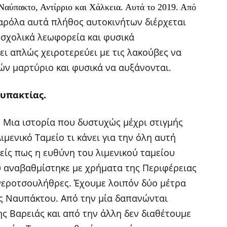
αύπακτο, Αντίρριο και Χάλκεια. Αυτά το 2019. Από
αρόλα αυτά πλήθος αυτοκινήτων διέρχεται
 σχολικά λεωφορεία και φυσικά
ι απλώς χειροτερεύει με τις λακούβες να
ών μαρτύριο και φυσικά να αυξάνονται.
αυπακτίας.
. Μια ιστορία που δυστυχώς μέχρι στιγμής
Λιμενικό Ταμείο τι κάνει για την όλη αυτή
είς πως η ευθύνη του λιμενικού ταμείου
υ αναβαθμίστηκε με χρήματα της Περιφέρειας
νεροτσουλήθρες. Έχουμε λοιπόν δύο μέτρα
ης Ναυπάκτου. Από την μία δαπανώνται
ς Βαρειάς και από την άλλη δεν διαθέτουμε