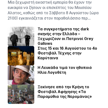
Μία ξεχωριστή εικαστική εμπειρία θα έχουν την
ευκαιρία να ζήσουν οι επισκέπτες του Μουσείου
Αλατος, καθώς από το Σάββατο 8 Αυγούστου (ώρα
21:00) εγκαινιάζεται στον παραθαλάσσιο περ…
Τα συγκροτήματα της dark
σκηνής στην Ελλάδα –
Ξεχωρίζουν οι Πατρινοί Grey
Gallows
Στιις 15 και 16 Αυγούστου το 4ο
Φεστιβάλ Τέχνης στην
Καρύταινα
Η Λευκάδα τιμά τον ηθοποιό
Ηλία Λογοθέτη
Ξεκίνησε από την Κρήνη το
Φεστιβάλ Αφήγησης «Τα
Παραμύθια της Νερομάνας»