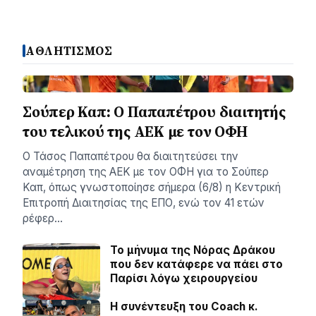
ΑΘΛΗΤΙΣΜΟΣ
Σούπερ Καπ: Ο Παπαπέτρου διαιτητής
του τελικού της ΑΕΚ με τον ΟΦΗ
Ο Τάσος Παπαπέτρου θα διαιτητεύσει την
αναμέτρηση της ΑΕΚ με τον ΟΦΗ για το Σούπερ
Καπ, όπως γνωστοποίησε σήμερα (6/8) η Κεντρική
Επιτροπή Διαιτησίας της ΕΠΟ, ενώ τον 41 ετών
ρέφερ…
Το μήνυμα της Νόρας Δράκου
που δεν κατάφερε να πάει στο
Παρίσι λόγω χειρουργείου
H συνέντευξη του Coach κ.