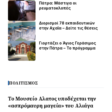
Πάτρα: Μάστιγα οι
ρευµατοκλοπές
Διορισμοί 78 εκπαιδευτικών
στην Αχαϊα – Δείτε τις θέσεις
Γιορτάζει ο Άγιος Γεράσιμος
στην Πάτρα – Το πρόγραμμα
ΠΟΛΙΤΙΣΜΟΣ
Το Μουσείο Αλατος υποδέχεται την
«ασπρόμαυρη μαγεία» του Αλιάγα