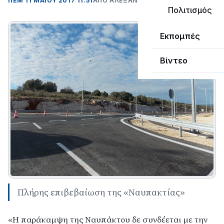
ΠΕΜ 11 ΜΑΪΟΥ 2017 11:51
ΑΠΌ ΑΛΈΞΑΝΔΡΟΣ ΚΟΓΚΌΛΗΣ
Πολιτισμός
Εκπομπές
Βίντεο
Πλήρης επιβεβαίωση της «Ναυπακτίας»
«Η παράκαμψη της Ναυπάκτου δε συνδέεται με την