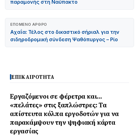
παραμονής στη Ναύπακτο
ΕΠΌΜΕΝΟ ΆΡΘΡΟ
Αχαΐα: Τέλος στο δικαστικό σήριαλ για την
σιδηροδρομική σύνδεση Ψαθόπυργος – Ρίο
ΕΠΙΚΑΙΡΟΤΗΤΑ
Εργαζόμενοι σε φέρετρα και…
«πελάτες» στις ξαπλώστρες: Τα
απίστευτα κόλπα εργοδοτών για να
παρακάμψουν την ψηφιακή κάρτα
εργασίας