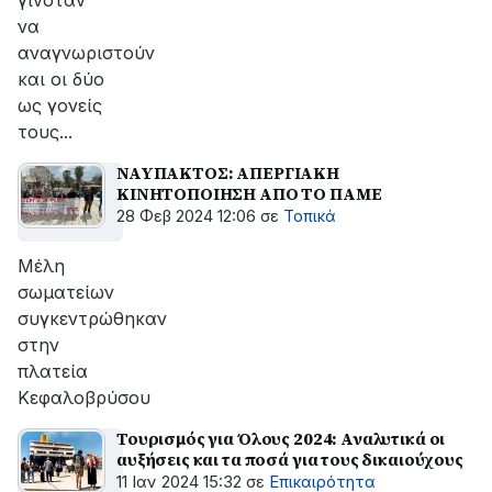
γινόταν
να
αναγνωριστούν
και οι δύο
ως γονείς
τους...
ΝΑΥΠΑΚΤΟΣ: ΑΠΕΡΓΙΑΚΗ
ΚΙΝΗΤΟΠΟΙΗΣΗ ΑΠΟ ΤΟ ΠΑΜΕ
28 Φεβ 2024 12:06
σε
Τοπικά
Μέλη
σωματείων
συγκεντρώθηκαν
στην
πλατεία
Κεφαλοβρύσου
Τουρισμός για Όλους 2024: Αναλυτικά οι
αυξήσεις και τα ποσά για τους δικαιούχους
11 Ιαν 2024 15:32
σε
Επικαιρότητα