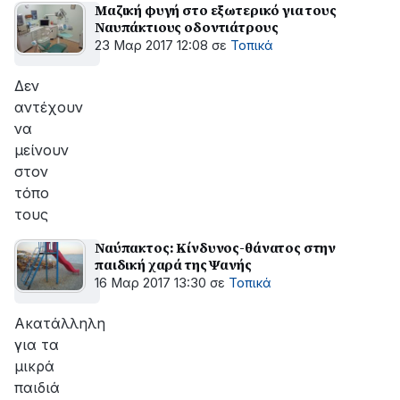
Μαζική φυγή στο εξωτερικό για τους
Ναυπάκτιους οδοντιάτρους
23 Μαρ 2017 12:08
σε
Τοπικά
Δεν
αντέχουν
να
μείνουν
στον
τόπο
τους
Ναύπακτος: Κίνδυνος-θάνατος στην
παιδική χαρά της Ψανής
16 Μαρ 2017 13:30
σε
Τοπικά
Ακατάλληλη
για τα
μικρά
παιδιά