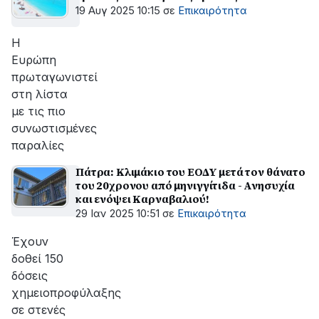
19 Αυγ 2025 10:15
σε
Επικαιρότητα
Η
Ευρώπη
πρωταγωνιστεί
στη λίστα
με τις πιο
συνωστισμένες
παραλίες
Πάτρα: Κλιμάκιο του ΕΟΔΥ μετά τον θάνατο
του 20χρονου από μηνιγγίτιδα - Ανησυχία
και ενόψει Καρναβαλιού!
29 Ιαν 2025 10:51
σε
Επικαιρότητα
Έχουν
δοθεί 150
δόσεις
χημειοπροφύλαξης
σε στενές