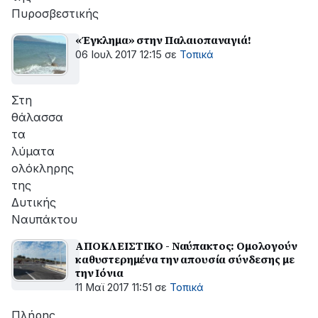
Πυροσβεστικής
«Έγκλημα» στην Παλαιοπαναγιά!
06 Ιουλ 2017 12:15
σε
Τοπικά
Στη
θάλασσα
τα
λύματα
ολόκληρης
της
Δυτικής
Ναυπάκτου
ΑΠΟΚΛΕIΣΤΙΚΟ - Ναύπακτος: Ομολογούν
καθυστερημένα την απουσία σύνδεσης με
την Ιόνια
11 Μαϊ 2017 11:51
σε
Τοπικά
Πλήρης