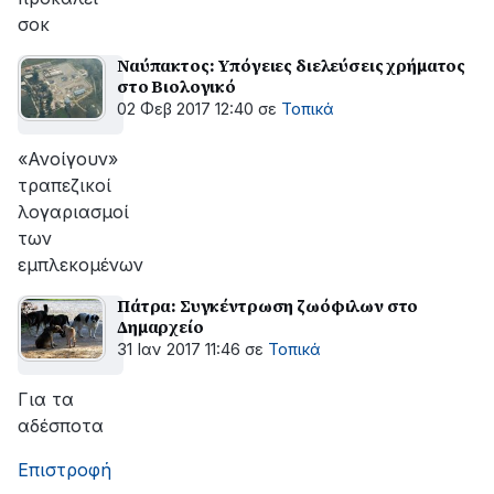
σοκ
Ναύπακτος: Υπόγειες διελεύσεις χρήματος
στο Βιολογικό
02 Φεβ 2017 12:40
σε
Τοπικά
«Ανοίγουν»
τραπεζικοί
λογαριασμοί
των
εμπλεκομένων
Πάτρα: Συγκέντρωση ζωόφιλων στο
Δημαρχείο
31 Ιαν 2017 11:46
σε
Τοπικά
Για τα
αδέσποτα
Επιστροφή