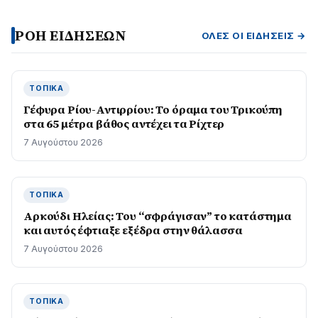
ΡΟΗ ΕΙΔΗΣΕΩΝ
ΌΛΕΣ ΟΙ ΕΙΔΉΣΕΙΣ →
ΤΟΠΙΚΆ
Γέφυρα Ρίου-Αντιρρίου: Το όραμα του Τρικούπη
στα 65 μέτρα βάθος αντέχει τα Ρίχτερ
7 Αυγούστου 2026
ΤΟΠΙΚΆ
Αρκούδι Ηλείας: Του “σφράγισαν” το κατάστημα
και αυτός έφτιαξε εξέδρα στην θάλασσα
7 Αυγούστου 2026
ΤΟΠΙΚΆ