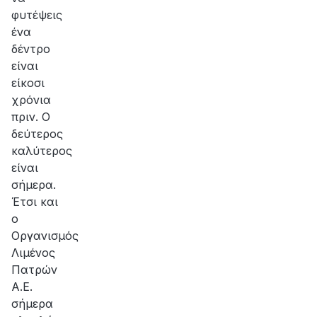
φυτέψεις
ένα
δέντρο
είναι
είκοσι
χρόνια
πριν. Ο
δεύτερος
καλύτερος
είναι
σήμερα.
Έτσι και
ο
Οργανισμός
Λιμένος
Πατρών
Α.Ε.
σήμερα