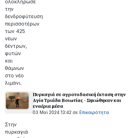
ολοκλήρωσε
την
δενδροφύτευση
περισσοτέρων
των 425
νέων
δέντρων,
φυτών
και
θάμνων
στο νέο
λιμάνι.
Πυρκαγιά σε αγροτοδασική έκταση στην
Αγία Τριάδα Βοιωτίας - Σηκώθηκαν και
εναέρια μέσα
03 Μαϊ 2024 13:42
σε
Επικαιρότητα
Στην
πυρκαγιά