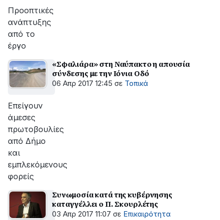
Προοπτικές
ανάπτυξης
από το
έργο
«Σφαλιάρα» στη Ναύπακτο η απουσία
σύνδεσης με την Ιόνια Οδό
06 Απρ 2017 12:45
σε
Τοπικά
Επείγουν
άμεσες
πρωτοβουλίες
από Δήμο
και
εμπλεκόμενους
φορείς
Συνωμοσία κατά της κυβέρνησης
καταγγέλλει ο Π. Σκουρλέτης
03 Απρ 2017 11:07
σε
Επικαιρότητα