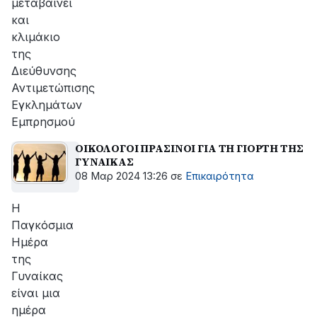
μεταβαίνει
και
κλιμάκιο
της
Διεύθυνσης
Αντιμετώπισης
Εγκλημάτων
Εμπρησμού
ΟΙΚΟΛΟΓΟΙ ΠΡΑΣΙΝΟΙ ΓΙΑ ΤΗ ΓΙΟΡΤΗ ΤΗΣ
ΓΥΝΑΙΚΑΣ
08 Μαρ 2024 13:26
σε
Επικαιρότητα
Η
Παγκόσμια
Ημέρα
της
Γυναίκας
είναι μια
ημέρα