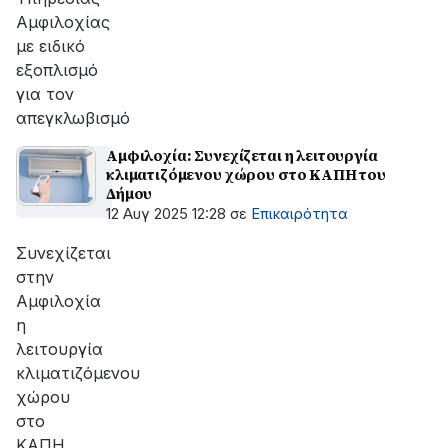
Αμφιλοχίας
με ειδικό
εξοπλισμό
για τον
απεγκλωβισμό
Αμφιλοχία: Συνεχίζεται η λειτουργία
κλιματιζόμενου χώρου στο ΚΑΠΗ του
Δήμου
12 Αυγ 2025 12:28
σε
Επικαιρότητα
Συνεχίζεται
στην
Αμφιλοχία
η
λειτουργία
κλιματιζόμενου
χώρου
στο
ΚΑΠΗ