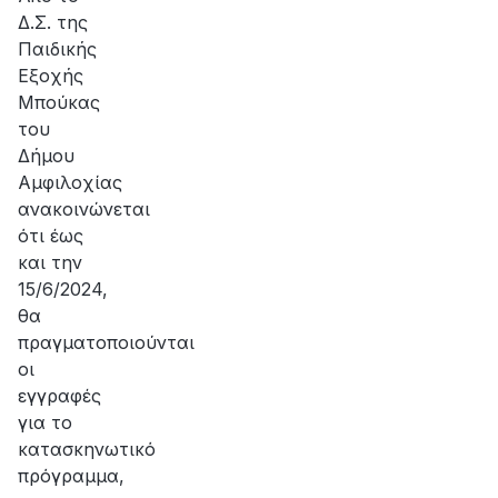
Δ.Σ. της
Παιδικής
Εξοχής
Μπούκας
του
Δήμου
Αμφιλοχίας
ανακοινώνεται
ότι έως
και την
15/6/2024,
θα
πραγματοποιούνται
οι
εγγραφές
για το
κατασκηνωτικό
πρόγραμμα,