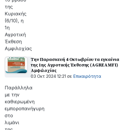
της
Κυριακής
(6/10), η
1η
Αγροτική
Έκθεση
Αμφιλοχίας
Την Παρασκευή 4 Οκτωβρίου τα εγκαίνια
της 1ης Αγροτικής Έκθεσης (AGREAMFI)
Αμφιλοχίας
03 Οκτ 2024 12:21
σε
Επικαιρότητα
Παράλληλα
με την
καθιερωμένη
εμποροπανήγυρη
στο
λιμάνι
της