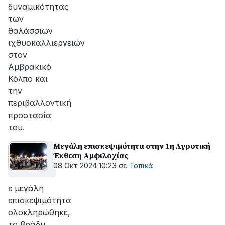
δυναμικότητας
των
θαλάσσιων
ιχθυοκαλλιεργειών
στον
Αμβρακικό
Κόλπο και
την
περιβαλλοντική
προστασία
του.
Μεγάλη επισκεψιμότητα στην 1η Αγροτική
Έκθεση Αμφιλοχίας
08 Οκτ 2024 10:23
σε
Τοπικά
ε μεγάλη
επισκεψιμότητα
ολοκληρώθηκε,
το βράδυ