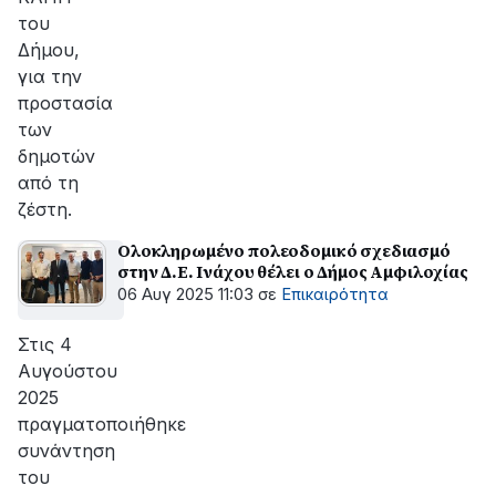
του
Δήμου,
για την
προστασία
των
δημοτών
από τη
ζέστη.
Ολοκληρωμένο πολεοδομικό σχεδιασμό
στην Δ.Ε. Ινάχου θέλει ο Δήμος Αμφιλοχίας
06 Αυγ 2025 11:03
σε
Επικαιρότητα
Στις 4
Αυγούστου
2025
πραγματοποιήθηκε
συνάντηση
του