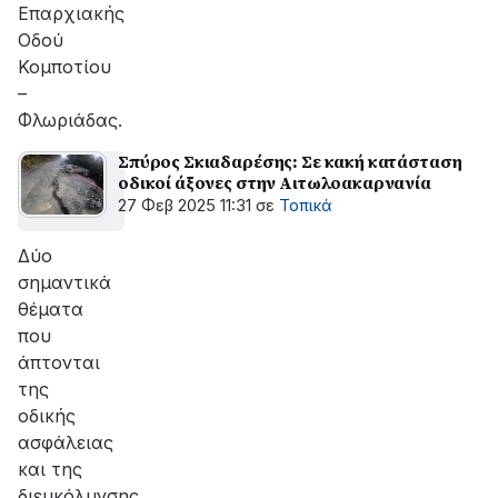
Επαρχιακής
Οδού
Κομποτίου
–
Φλωριάδας.
Σπύρος Σκιαδαρέσης: Σε κακή κατάσταση
οδικοί άξονες στην Αιτωλοακαρνανία
27 Φεβ 2025 11:31
σε
Τοπικά
Δύο
σημαντικά
θέματα
που
άπτονται
της
οδικής
ασφάλειας
και της
διευκόλυνσης