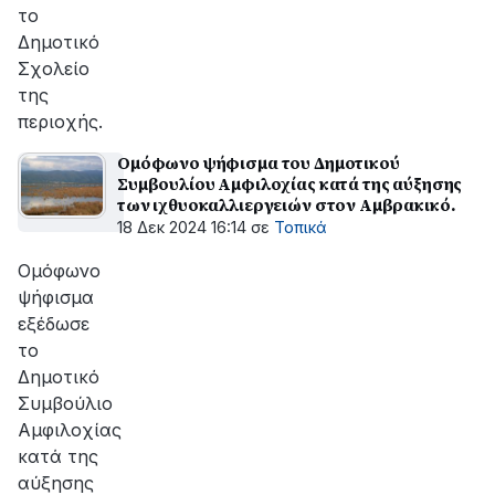
το
Δημοτικό
Σχολείο
της
περιοχής.
Ομόφωνο ψήφισμα του Δημοτικού
Συμβουλίου Αμφιλοχίας κατά της αύξησης
των ιχθυοκαλλιεργειών στον Αμβρακικό.
18 Δεκ 2024 16:14
σε
Τοπικά
Ομόφωνο
ψήφισμα
εξέδωσε
το
Δημοτικό
Συμβούλιο
Αμφιλοχίας
κατά της
αύξησης