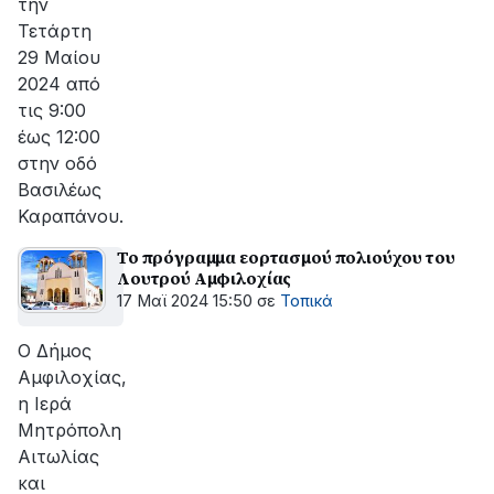
την
Τετάρτη
29 Mαίου
2024 από
τις 9:00
έως 12:00
στην οδό
Βασιλέως
Καραπάνου.
Το πρόγραμμα εορτασμού πολιούχου του
Λουτρού Αμφιλοχίας
17 Μαϊ 2024 15:50
σε
Τοπικά
Ο Δήμος
Αμφιλοχίας,
η Ιερά
Μητρόπολη
Αιτωλίας
και