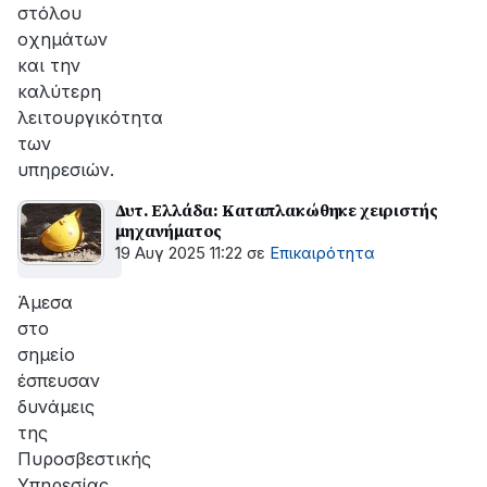
στόλου
οχημάτων
και την
καλύτερη
λειτουργικότητα
των
υπηρεσιών.
Δυτ. Ελλάδα: Καταπλακώθηκε χειριστής
μηχανήματος
19 Αυγ 2025 11:22
σε
Επικαιρότητα
Άμεσα
στο
σημείο
έσπευσαν
δυνάμεις
της
Πυροσβεστικής
Υπηρεσίας