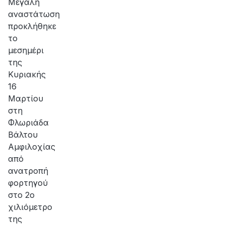
Μεγάλη
αναστάτωση
προκλήθηκε
το
μεσημέρι
της
Κυριακής
16
Μαρτίου
στη
Φλωριάδα
Βάλτου
Αμφιλοχίας
από
ανατροπή
φορτηγού
στο 2ο
χιλιόμετρο
της