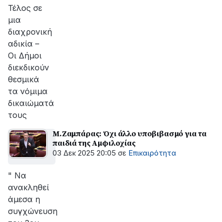
Τέλος σε
μια
διαχρονική
αδικία –
Οι Δήμοι
διεκδικούν
θεσμικά
τα νόμιμα
δικαιώματά
τους
Μ.Ζαμπάρας: Όχι άλλο υποβιβασμό για τα
παιδιά της Αμφιλοχίας
03 Δεκ 2025 20:05
σε
Επικαιρότητα
" Να
ανακληθεί
άμεσα η
συγχώνευση