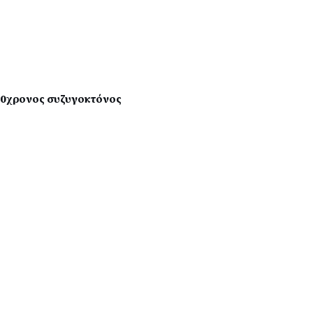
 40χρονος συζυγοκτόνος