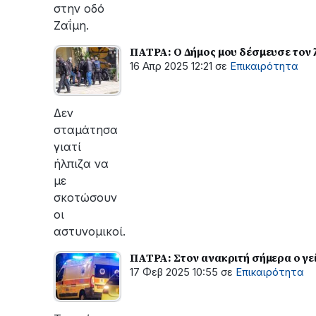
στην οδό
Ζαΐμη.
ΠΑΤΡΑ: Ο Δήμος μου δέσμευσε τον 
16 Απρ 2025 12:21
σε
Επικαιρότητα
Δεν
σταμάτησα
γιατί
ήλπιζα να
με
σκοτώσουν
οι
αστυνομικοί.
ΠΑΤΡΑ: Στον ανακριτή σήμερα ο γε
17 Φεβ 2025 10:55
σε
Επικαιρότητα