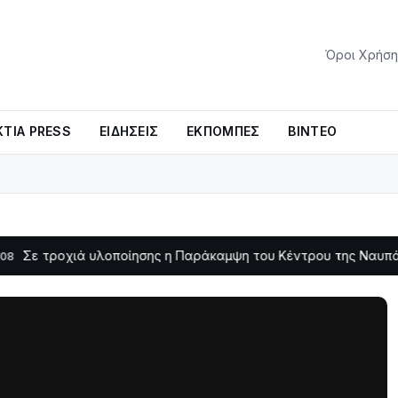
Όροι Χρήση
ΤΊΑ PRESS
ΕΙΔΉΣΕΙΣ
ΕΚΠΟΜΠΈΣ
ΒΊΝΤΕΟ
οχιά υλοποίησης η Παράκαμψη του Κέντρου της Ναυπάκτου
11:11