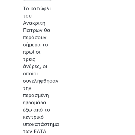
Το κατώφλι
του
Ανακριτή
Πατρών θα
περάσουν
σήμερα το
πρωί οι
τρεις
άνδρες, οι
οποίοι
συνελήφθησαν
την
περασμένη
εβδομάδα
έξω από το
κεντρικό
υποκατάστημα
των ΕΛΤΑ