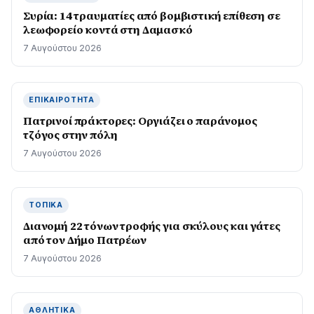
Συρία: 14 τραυματίες από βομβιστική επίθεση σε
λεωφορείο κοντά στη Δαμασκό
7 Αυγούστου 2026
ΕΠΙΚΑΙΡΌΤΗΤΑ
Πατρινοί πράκτορες: Οργιάζει ο παράνομος
τζόγος στην πόλη
7 Αυγούστου 2026
ΤΟΠΙΚΆ
Διανομή 22 τόνων τροφής για σκύλους και γάτες
από τον Δήμο Πατρέων
7 Αυγούστου 2026
ΑΘΛΗΤΙΚΆ