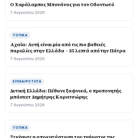
Ο Χαράλαμπος Μπονάνος για τον Οδοντωτό
7 Αυγούστου 2026
ΤΟΠΙΚΆ
Aχαϊα: Αυτή είναι μία από τις πιο βαθειές
παραλίες στην Ελλάδα – 35 λεπτά από την Πάτρα
7 Αυγούστου 2026
ΕΠΙΚΑΙΡΌΤΗΤΑ
Δυτική Ελλάδα: Πέθανε ξαφνικά, ο προπονητής
μπάσκετ Δημήτρης Καρατσώρης
7 Αυγούστου 2026
ΤΟΠΙΚΆ
Ξεκίνησε η αποκατάσταση του τμήματος της