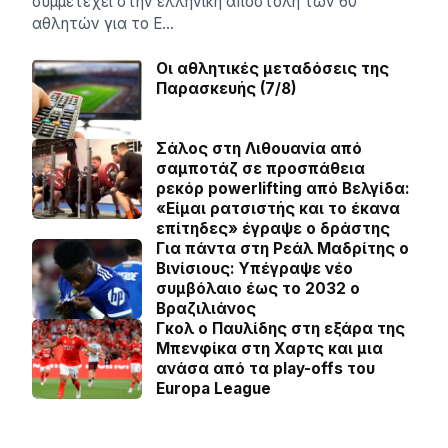
συμμετέχει στην ελληνική αποστολή των 60
αθλητών για το Ε…
Οι αθλητικές μεταδόσεις της
Παρασκευής (7/8)
Σάλος στη Λιθουανία από
σαμποτάζ σε προσπάθεια
ρεκόρ powerlifting από Βελγίδα:
«Είμαι ρατσιστής και το έκανα
επίτηδες» έγραψε ο δράστης
Για πάντα στη Ρεάλ Μαδρίτης ο
Βινίσιους: Yπέγραψε νέο
συμβόλαιο έως το 2032 ο
Βραζιλιάνος
Γκολ ο Παυλίδης στη εξάρα της
Μπενφίκα στη Χαρτς και μια
ανάσα από τα play-offs του
Europa League