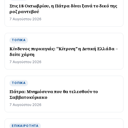
Στις 18 Οκτωβρίου, η Πάτρα δίνει ξανά το δικό της
ροζ ραντεβού
7 Αυγούστου 2026
ΤΟΠΙΚΆ
Kίνδυνος πυρκαγιάς: “Κίτρινη” η Δυτική Ελλάδα –
δείτε χάρτη
7 Αυγούστου 2026
ΤΟΠΙΚΆ
Πάτρα: Μνημόσυνα που θα τελεσθούν το
Σαββατοκύριακο
7 Αυγούστου 2026
ΕΠΙΚΑΙΡΌΤΗΤΑ