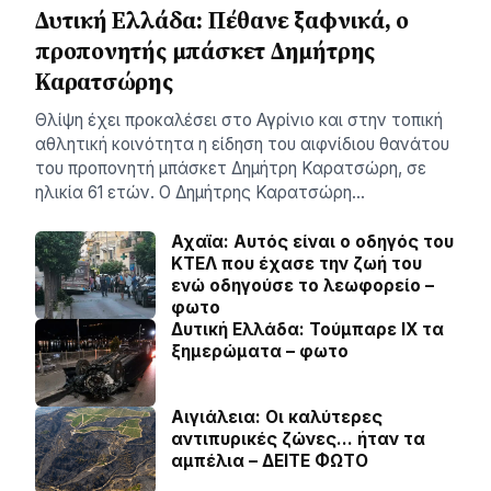
Δυτική Ελλάδα: Πέθανε ξαφνικά, ο
προπονητής μπάσκετ Δημήτρης
Καρατσώρης
Θλίψη έχει προκαλέσει στο Αγρίνιο και στην τοπική
αθλητική κοινότητα η είδηση του αιφνίδιου θανάτου
του προπονητή μπάσκετ Δημήτρη Καρατσώρη, σε
ηλικία 61 ετών. Ο Δημήτρης Καρατσώρη…
Αχαϊα: Αυτός είναι ο οδηγός του
ΚΤΕΛ που έχασε την ζωή του
ενώ οδηγούσε το λεωφορείο –
φωτο
Δυτική Ελλάδα: Τούμπαρε ΙΧ τα
ξημερώματα – φωτο
Αιγιάλεια: Οι καλύτερες
αντιπυρικές ζώνες… ήταν τα
αμπέλια – ΔΕΙΤΕ ΦΩΤΟ