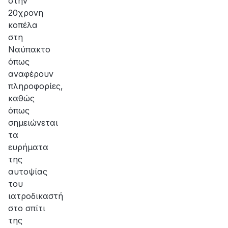
στην
20χρονη
κοπέλα
στη
Ναύπακτο
όπως
αναφέρουν
πληροφορίες,
καθώς
όπως
σημειώνεται
τα
ευρήματα
της
αυτοψίας
του
ιατροδικαστή
στο σπίτι
της