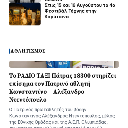
Στιις 15 και 16 Αυγούστου το 4ο
Φεστιβάλ Τέχνης στην
Καρύταινα
ΑΘΛΗΤΙΣΜΟΣ
Το ΡΑΔΙΟ ΤΑΞΙ Πάτρας 18300 στηρίζει
επίσημα τον Πατρινό αθλητή
Κωνσταντίνο – Αλέξανδρο
Ντεντόπουλο
Ο Πατρινός πρωταθλητής του βάδην
Κωνσταντινος Αλέξανδρος Ντεντοπουλος, μέλος
της Εθνικής Ομάδας και της Α.Ε.Π. Ολυμπιάδας,