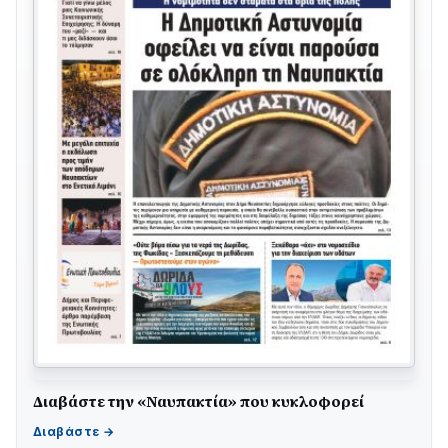
Διαβάστε την «Ναυπακτία» που κυκλοφορεί
ΤΟ ΠΑΡΤΥ ΣΥΝΕΧΙΖΕΤΑΙ…
05/08 • 08:41