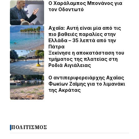
Ο Χαράλαμπος Μπονάνος για
τον Οδοντωτό
Aχαϊα: Αυτή είναι μία από τις
πιο βαθειές παραλίες στην
Ελλάδα – 35 λεπτά από την
Πάτρα
Ξεκίνησε η αποκατάσταση του
τμήματος της πλατείας στη
Ροδιά Αιγιάλειας
O αντιπεριφερειάρχης Αχαϊας
Φωκίων Ζαϊμης για το λιμανάκι
της Ακράτας
ΠΟΛΙΤΙΣΜΟΣ