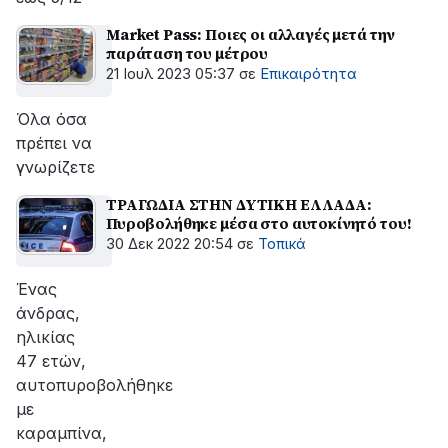
Market Pass: Ποιες οι αλλαγές μετά την
παράταση του μέτρου
21 Ιουλ 2023 05:37
σε
Επικαιρότητα
Όλα όσα
πρέπει να
γνωρίζετε
ΤΡΑΓΩΔΙΑ ΣΤΗΝ ΔΥΤΙΚΗ ΕΛΛΑΔΑ:
Πυροβολήθηκε μέσα στο αυτοκίνητό του!
30 Δεκ 2022 20:54
σε
Τοπικά
Ένας
άνδρας,
ηλικίας
47 ετών,
αυτοπυροβολήθηκε
με
καραμπίνα,