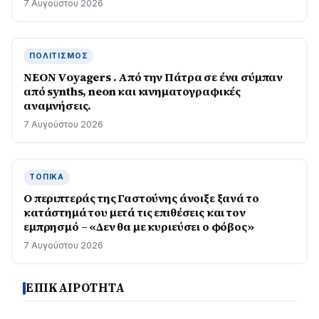
7 Αυγούστου 2026
ΠΟΛΙΤΙΣΜΌΣ
NEON Voyagers . Από την Πάτρα σε ένα σύμπαν
από synths, neon και κινηματογραφικές
αναμνήσεις.
7 Αυγούστου 2026
ΤΟΠΙΚΆ
Ο περιπτεράς της Γαστούνης άνοιξε ξανά το
κατάστημά του μετά τις επιθέσεις και τον
εμπρησμό – «Δεν θα με κυριεύσει ο φόβος»
7 Αυγούστου 2026
ΕΠΙΚΑΙΡΟΤΗΤΑ