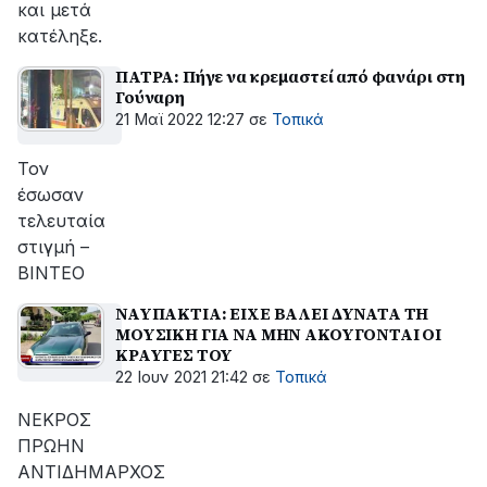
και μετά
κατέληξε.
ΠΑΤΡΑ: Πήγε να κρεμαστεί από φανάρι στη
Γούναρη
21 Μαϊ 2022 12:27
σε
Τοπικά
Τον
έσωσαν
τελευταία
στιγμή –
ΒΙΝΤΕΟ
ΝΑΥΠΑΚΤΙΑ: ΕΙΧΕ ΒΑΛΕΙ ΔΥΝΑΤΑ ΤΗ
ΜΟΥΣΙΚΗ ΓΙΑ ΝΑ ΜΗΝ ΑΚΟΥΓΟΝΤΑΙ ΟΙ
ΚΡΑΥΓΕΣ ΤΟΥ
22 Ιουν 2021 21:42
σε
Τοπικά
ΝΕΚΡΟΣ
ΠΡΩΗΝ
ΑΝΤΙΔΗΜΑΡΧΟΣ