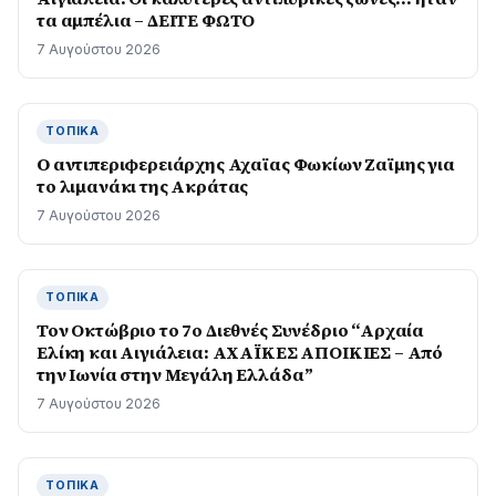
τα αμπέλια – ΔΕΙΤΕ ΦΩΤΟ
7 Αυγούστου 2026
ΤΟΠΙΚΆ
O αντιπεριφερειάρχης Αχαϊας Φωκίων Ζαϊμης για
το λιμανάκι της Ακράτας
7 Αυγούστου 2026
ΤΟΠΙΚΆ
Τον Οκτώβριο το 7ο Διεθνές Συνέδριο “Αρχαία
Ελίκη και Αιγιάλεια: ΑΧΑΪΚΕΣ ΑΠΟΙΚΙΕΣ – Από
την Ιωνία στην Μεγάλη Ελλάδα”
7 Αυγούστου 2026
ΤΟΠΙΚΆ