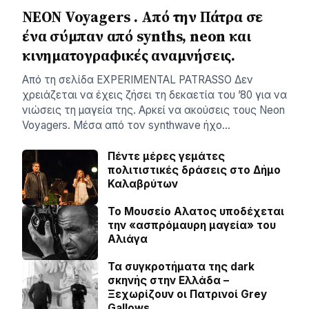
NEON Voyagers . Από την Πάτρα σε
ένα σύμπαν από synths, neon και
κινηματογραφικές αναμνήσεις.
Aπό τη σελίδα ΕXPERIMENTAL PATRASSO Δεν
χρειάζεται να έχεις ζήσει τη δεκαετία του ’80 για να
νιώσεις τη μαγεία της. Αρκεί να ακούσεις τους Neon
Voyagers. Μέσα από τον synthwave ήχο…
Πέντε μέρες γεμάτες
πολιτιστικές δράσεις στο Δήμο
Καλαβρύτων
Το Μουσείο Αλατος υποδέχεται
την «ασπρόμαυρη μαγεία» του
Αλιάγα
Τα συγκροτήματα της dark
σκηνής στην Ελλάδα –
Ξεχωρίζουν οι Πατρινοί Grey
Gallows