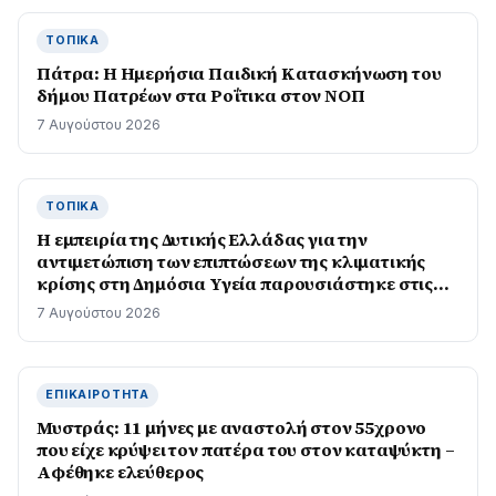
ΤΟΠΙΚΆ
Πάτρα: Η Ημερήσια Παιδική Κατασκήνωση του
δήμου Πατρέων στα Ροΐτικα στον ΝΟΠ
7 Αυγούστου 2026
ΤΟΠΙΚΆ
Η εμπειρία της Δυτικής Ελλάδας για την
αντιμετώπιση των επιπτώσεων της κλιματικής
κρίσης στη Δημόσια Υγεία παρουσιάστηκε στις
ΗΠΑ
7 Αυγούστου 2026
ΕΠΙΚΑΙΡΌΤΗΤΑ
Μυστράς: 11 μήνες με αναστολή στον 55χρονο
που είχε κρύψει τον πατέρα του στον καταψύκτη –
Αφέθηκε ελεύθερος