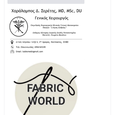
24/07 • 11:31
ΕΚΤΑΚΤΟ – ΝΑΥΠΑΚΤΙΑ: ΣΥΝΑΓΕΡΜΟΣ ΣΤΗΝ
ΠΥΡΟΣΒΕΣΤΙΚΗ ΓΙΑ ΦΩΤΙΑ ΣΤΟΝ ΑΓΙΟ ΗΛΙΑ ΠΡΙΝ ΤΗ
ΓΡΑΝΙΤΣΑ
24/07 • 11:03