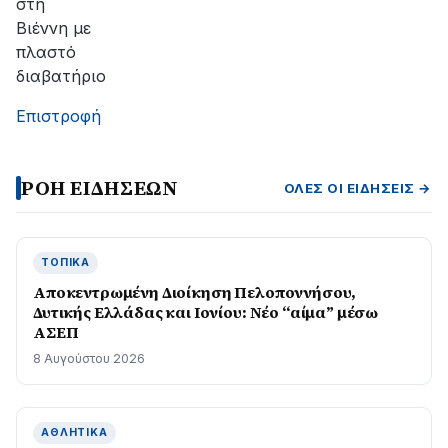
στη
Βιέννη με
πλαστό
διαβατήριο
Επιστροφή
ΡΟΗ ΕΙΔΗΣΕΩΝ
ΌΛΕΣ ΟΙ ΕΙΔΉΣΕΙΣ →
ΤΟΠΙΚΆ
Αποκεντρωμένη Διοίκηση Πελοποννήσου,
Δυτικής Ελλάδας και Ιονίου: Νέο “αίμα” μέσω
ΑΣΕΠ
8 Αυγούστου 2026
ΑΘΛΗΤΙΚΆ