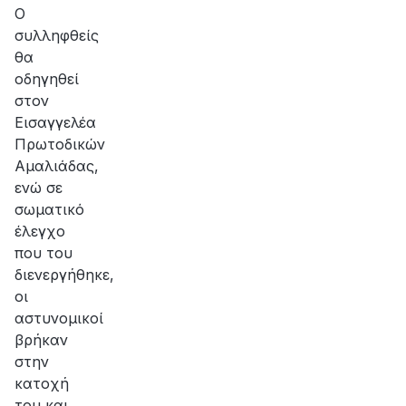
Ο
συλληφθείς
θα
οδηγηθεί
στον
Εισαγγελέα
Πρωτοδικών
Αμαλιάδας,
ενώ σε
σωματικό
έλεγχο
που του
διενεργήθηκε,
οι
αστυνομικοί
βρήκαν
στην
κατοχή
του και