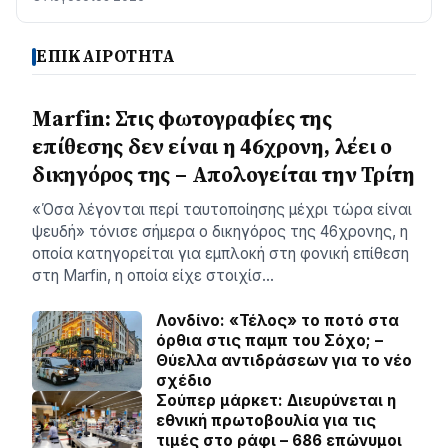
ΕΠΙΚΑΙΡΟΤΗΤΑ
Marfin: Στις φωτογραφίες της
επίθεσης δεν είναι η 46χρονη, λέει ο
δικηγόρος της – Απολογείται την Τρίτη
«Όσα λέγονται περί ταυτοποίησης μέχρι τώρα είναι
ψευδή» τόνισε σήμερα ο δικηγόρος της 46χρονης, η
οποία κατηγορείται για εμπλοκή στη φονική επίθεση
στη Marfin, η οποία είχε στοιχίσ…
Λονδίνο: «Τέλος» το ποτό στα
όρθια στις παμπ του Σόχο; –
Θύελλα αντιδράσεων για το νέο
σχέδιο
Σούπερ μάρκετ: Διευρύνεται η
εθνική πρωτοβουλία για τις
τιμές στο ράφι – 686 επώνυμοι