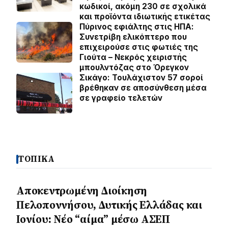
κωδικοί, ακόμη 230 σε σχολικά
και προϊόντα ιδιωτικής ετικέτας
Πύρινος εφιάλτης στις ΗΠΑ:
Συνετρίβη ελικόπτερο που
επιχειρούσε στις φωτιές της
Γιούτα – Νεκρός χειριστής
μπουλντόζας στο Όρεγκον
Σικάγο: Τουλάχιστον 57 σοροί
βρέθηκαν σε αποσύνθεση μέσα
σε γραφείο τελετών
ΤΟΠΙΚΑ
Αποκεντρωμένη Διοίκηση
Πελοποννήσου, Δυτικής Ελλάδας και
Ιονίου: Νέο “αίμα” μέσω ΑΣΕΠ