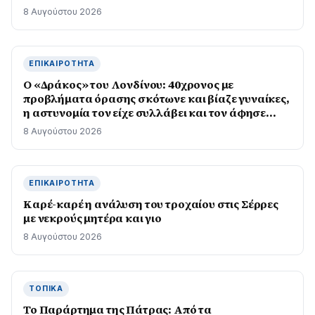
8 Αυγούστου 2026
ΕΠΙΚΑΙΡΌΤΗΤΑ
Ο «Δράκος» του Λονδίνου: 40χρονος με
προβλήματα όρασης σκότωνε και βίαζε γυναίκες,
η αστυνομία τον είχε συλλάβει και τον άφησε
ελεύθερο
8 Αυγούστου 2026
ΕΠΙΚΑΙΡΌΤΗΤΑ
Καρέ-καρέ η ανάλυση του τροχαίου στις Σέρρες
με νεκρούς μητέρα και γιο
8 Αυγούστου 2026
ΤΟΠΙΚΆ
Το Παράρτημα της Πάτρας: Από τα