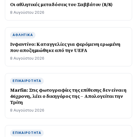
Οι αθλητικές μεταδόσεις του Σαββάτου (8/8)
8 Αυγούστου 2026
ΑΘΛΗΤΙΚΆ
Ινφαντίνο: Καταγγελίες για φερόμενη ερωμένη
που αποζημιώθηκε από την UEFA
8 Αυγούστου 2026
ΕΠΙΚΑΙΡΌΤΗΤΑ
Marfin: Στις φωτογραφίες της επίθεσης δεν είναι η
46χρονη, λέει ο δικηγόρος της – Απολογείται την
Τρίτη
8 Αυγούστου 2026
ΕΠΙΚΑΙΡΌΤΗΤΑ