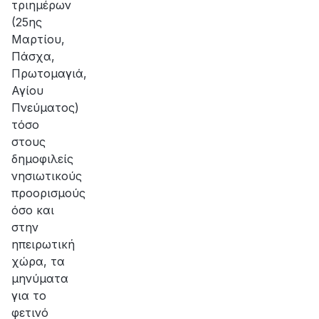
τριημέρων
(25ης
Μαρτίου,
Πάσχα,
Πρωτομαγιά,
Αγίου
Πνεύματος)
τόσο
στους
δημοφιλείς
νησιωτικούς
προορισμούς
όσο και
στην
ηπειρωτική
χώρα, τα
μηνύματα
για το
φετινό