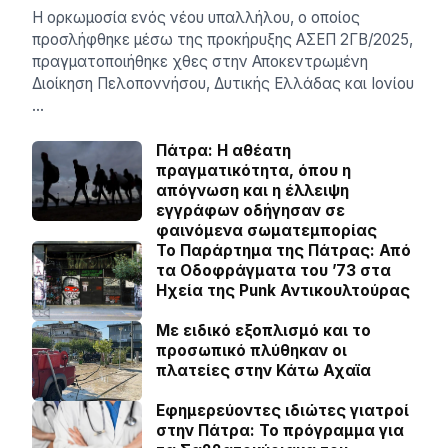
Η ορκωμοσία ενός νέου υπαλλήλου, ο οποίος
προσλήφθηκε μέσω της προκήρυξης ΑΣΕΠ 2ΓΒ/2025,
πραγματοποιήθηκε χθες στην Αποκεντρωμένη
Διοίκηση Πελοποννήσου, Δυτικής Ελλάδας και Ιονίου
…
Πάτρα: Η αθέατη
πραγματικότητα, όπου η
απόγνωση και η έλλειψη
εγγράφων οδήγησαν σε
φαινόμενα σωματεμπορίας
Το Παράρτημα της Πάτρας: Από
τα Οδοφράγματα του ’73 στα
Ηχεία της Punk Αντικουλτούρας
Με ειδικό εξοπλισμό και το
προσωπικό πλύθηκαν οι
πλατείες στην Κάτω Αχαϊα
Εφημερεύοντες ιδιώτες γιατροί
στην Πάτρα: Το πρόγραμμα για