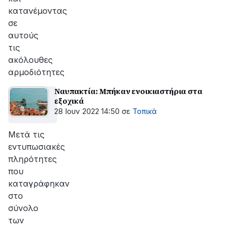
κατανέμοντας
σε
αυτούς
τις
ακόλουθες
αρμοδιότητες
Ναυπακτία: Μπήκαν ενοικιαστήρια στα
εξοχικά
28 Ιουν 2022 14:50
σε
Τοπικά
Μετά τις
εντυπωσιακές
πληρότητες
που
καταγράφηκαν
στο
σύνολο
των