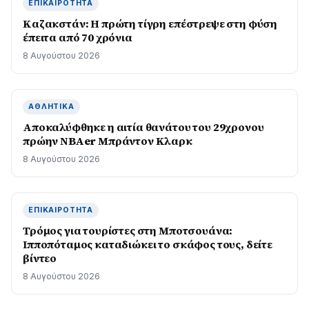
ΕΠΙΚΑΙΡΌΤΗΤΑ
Καζακστάν: Η πρώτη τίγρη επέστρεψε στη φύση
έπειτα από 70 χρόνια
8 Αυγούστου 2026
ΑΘΛΗΤΙΚΆ
Αποκαλύφθηκε η αιτία θανάτου του 29χρονου
πρώην NBAer Μπράντον Κλαρκ
8 Αυγούστου 2026
ΕΠΙΚΑΙΡΌΤΗΤΑ
Τρόμος για τουρίστες στη Μποτσουάνα:
Ιπποπόταμος καταδιώκει το σκάφος τους, δείτε
βίντεο
8 Αυγούστου 2026