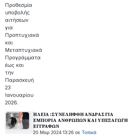
αποκατάσταση
Προθεσμία
της
υποβολής
βλάβης
αιτήσεων
για
Προπτυχιακά
και
Μεταπτυχιακά
Προγράμματα
έως και
την
Παρασκευή
23
Ιανουαρίου
2026.
ΗΛΕΙΑ :ΣΥΝΕΛΗΦΘΗ ΑΝΔΡΑΣ ΓΙΑ
ΕΜΠΟΡΙΑ ΑΝΘΡΩΠΩΝ ΚΑΙ ΥΠΕΞΑΓΩΓΗ
ΕΓΓΡΑΦΩΝ
20 Μαρ 2024 13:26
σε
Τοπικά