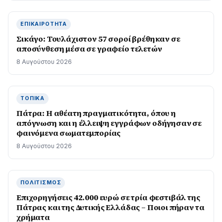
ΕΠΙΚΑΙΡΌΤΗΤΑ
Σικάγο: Τουλάχιστον 57 σοροί βρέθηκαν σε
αποσύνθεση μέσα σε γραφείο τελετών
8 Αυγούστου 2026
ΤΟΠΙΚΆ
Πάτρα: Η αθέατη πραγματικότητα, όπου η
απόγνωση και η έλλειψη εγγράφων οδήγησαν σε
φαινόμενα σωματεμπορίας
8 Αυγούστου 2026
ΠΟΛΙΤΙΣΜΌΣ
Επιχορηγήσεις 42.000 ευρώ σε τρία φεστιβάλ της
Πάτρας και της Δυτικής Ελλάδας – Ποιοι πήραν τα
χρήματα