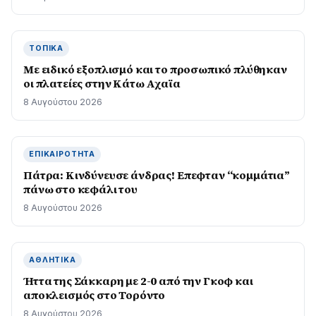
ΤΟΠΙΚΆ
Με ειδικό εξοπλισμό και το προσωπικό πλύθηκαν
οι πλατείες στην Κάτω Αχαϊα
8 Αυγούστου 2026
ΕΠΙΚΑΙΡΌΤΗΤΑ
Πάτρα: Κινδύνευσε άνδρας! Επεφταν “κομμάτια”
πάνω στο κεφάλι του
8 Αυγούστου 2026
ΑΘΛΗΤΙΚΆ
Ήττα της Σάκκαρη με 2-0 από την Γκοφ και
αποκλεισμός στο Τορόντο
8 Αυγούστου 2026