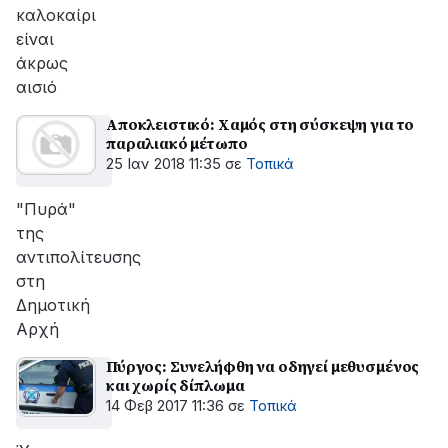
καλοκαίρι
είναι
άκρως
αισιό
Αποκλειστικό: Χαμός στη σύσκεψη για το
παραλιακό μέτωπο
25 Ιαν 2018 11:35
σε
Τοπικά
"Πυρά"
της
αντιπολίτευσης
στη
Δημοτική
Αρχή
Πύργος: Συνελήφθη να οδηγεί μεθυσμένος
και χωρίς δίπλωμα
14 Φεβ 2017 11:36
σε
Τοπικά