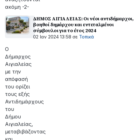
ακόμη -2-
ΔΗΜΟΣ ΑΙΓΙΑΛΕΙΑΣ: Οι νέοι αντιδήμαρχοι,
βοηθοί δημάρχου και εντεταλμένοι
σύμβουλοι για το έτος 2024
02 Ιαν 2024 13:58
σε
Τοπικά
Ο
Δήμαρχος
Αιγιαλείας
με την
απόφασή
του ορίζει
τους εξής
Αντιδημάρχους
του
Δήμου
Αιγιαλείας,
μεταβιβάζοντας
και