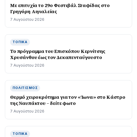
Με επιτυχία το 29ο Φεστιβάλ Σταφίδας στο
Γρηγόρη Aιγιαλείας
7 Αυγούστου 2026
ΤΟΠΙΚΆ
Το πρόγραμμα του Επισκόπου Κερνίτσης
Χρυσάνθου έως τον Δεκαπενταύγουστο
7 Αυγούστου 2026
ΠΟΛΙΤΙΣΜΌΣ
Θερμό χειροκρότημα για τον «Ίωνα» στο Κάστρο
της Ναυπάκτου – δείτε φωτο
7 Αυγούστου 2026
ΤΟΠΙΚΆ