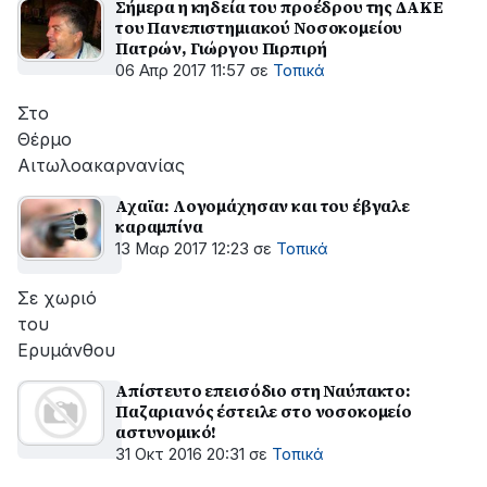
Σήμερα η κηδεία του προέδρου της ΔΑΚΕ
του Πανεπιστημιακού Νοσοκομείου
Πατρών, Γιώργου Πιρπιρή
06 Απρ 2017 11:57
σε
Τοπικά
Στο
Θέρμο
Αιτωλοακαρνανίας
Αχαϊα: Λογομάχησαν και του έβγαλε
καραμπίνα
13 Μαρ 2017 12:23
σε
Τοπικά
Σε χωριό
του
Ερυμάνθου
Απίστευτο επεισόδιο στη Ναύπακτο:
Παζαριανός έστειλε στο νοσοκομείο
αστυνομικό!
31 Οκτ 2016 20:31
σε
Τοπικά