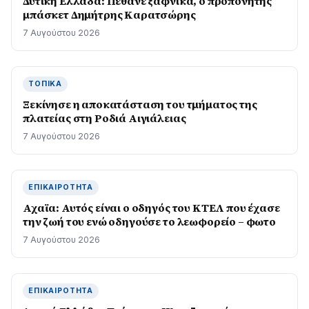
Δυτική Ελλάδα: Πέθανε ξαφνικά, ο προπονητής
μπάσκετ Δημήτρης Καρατσώρης
7 Αυγούστου 2026
ΤΟΠΙΚΆ
Ξεκίνησε η αποκατάσταση του τμήματος της
πλατείας στη Ροδιά Αιγιάλειας
7 Αυγούστου 2026
ΕΠΙΚΑΙΡΌΤΗΤΑ
Αχαϊα: Αυτός είναι ο οδηγός του ΚΤΕΛ που έχασε
την ζωή του ενώ οδηγούσε το λεωφορείο – φωτο
7 Αυγούστου 2026
ΕΠΙΚΑΙΡΌΤΗΤΑ