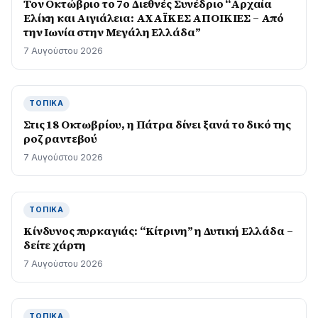
Τον Οκτώβριο το 7ο Διεθνές Συνέδριο “Αρχαία
Ελίκη και Αιγιάλεια: ΑΧΑΪΚΕΣ ΑΠΟΙΚΙΕΣ – Από
την Ιωνία στην Μεγάλη Ελλάδα”
7 Αυγούστου 2026
ΤΟΠΙΚΆ
Στις 18 Οκτωβρίου, η Πάτρα δίνει ξανά το δικό της
ροζ ραντεβού
7 Αυγούστου 2026
ΤΟΠΙΚΆ
Kίνδυνος πυρκαγιάς: “Κίτρινη” η Δυτική Ελλάδα –
δείτε χάρτη
7 Αυγούστου 2026
ΤΟΠΙΚΆ