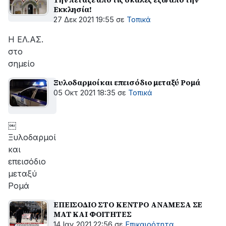
Εκκλησία!
27 Δεκ 2021 19:55
σε
Τοπικά
Η ΕΛ.ΑΣ.
στο
σημείο
￼Ξυλοδαρμοί και επεισόδιο μεταξύ Ρομά
05 Οκτ 2021 18:35
σε
Τοπικά
￼
Ξυλοδαρμοί
και
επεισόδιο
μεταξύ
Ρομά
ΕΠΕΙΣΟΔΙΟ ΣΤΟ ΚΕΝΤΡΟ ΑΝΑΜΕΣΑ ΣΕ
ΜΑΤ ΚΑΙ ΦΟΙΤΗΤΕΣ
14 Ιαν 2021 22:56
σε
Επικαιρότητα