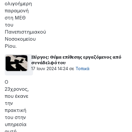
ολιγοήμερη
παραμονή
στη ΜΕΘ
του
Πανεπιστημιακού
Νοσοκομείου
Ρίου.
Πύργος: Θύμα επίθεσης εργαζόμενος από
συνάδελφό του
17 Ιουν 2024 14:24
σε
Τοπικά
Ο
23χρονος,
που έκανε
την
πρακτική
του στην
υπηρεσία
αυτή,