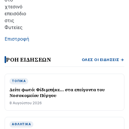
χτεσινό
επεισόδιο
στις
Φυτείες
Επιστροφή
ΡΟΗ ΕΙΔΗΣΕΩΝ
ΌΛΕΣ ΟΙ ΕΙΔΉΣΕΙΣ →
ΤΟΠΙΚΆ
Δείτε φωτό: Φίδι μπήκε… στα επείγοντα του
Νοσοκομείου Πύργου
8 Αυγούστου 2026
ΑΘΛΗΤΙΚΆ