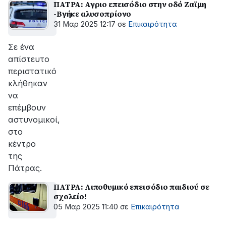
ΠΑΤΡΑ: Αγριο επεισόδιο στην οδό Ζαϊμη
-Βγήκε αλυσοπρίονο
31 Μαρ 2025 12:17
σε
Επικαιρότητα
Σε ένα
απίστευτο
περιστατικό
κλήθηκαν
να
επέμβουν
αστυνομικοί,
στο
κέντρο
της
Πάτρας.
ΠΑΤΡΑ: Λιποθυμικό επεισόδιο παιδιού σε
σχολείο!
05 Μαρ 2025 11:40
σε
Επικαιρότητα