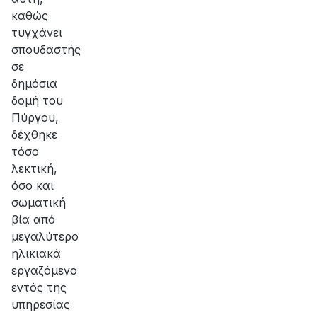
καθώς
τυγχάνει
σπουδαστής
σε
δημόσια
δομή του
Πύργου,
δέχθηκε
τόσο
λεκτική,
όσο και
σωματική
βία από
μεγαλύτερο
ηλικιακά
εργαζόμενο
εντός της
υπηρεσίας