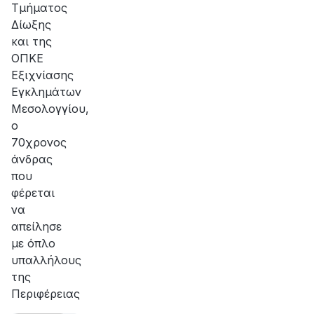
Τμήματος
Δίωξης
και της
ΟΠΚΕ
Εξιχνίασης
Εγκλημάτων
Μεσολογγίου,
ο
70χρονος
άνδρας
που
φέρεται
να
απείλησε
με όπλο
υπαλλήλους
της
Περιφέρειας