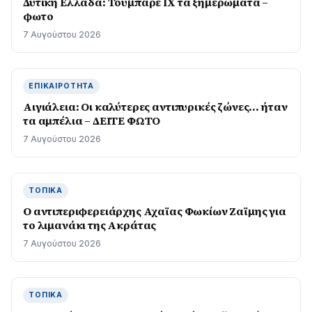
Δυτική Ελλάδα: Τούμπαρε ΙΧ τα ξημερώματα –
φωτο
7 Αυγούστου 2026
ΕΠΙΚΑΙΡΌΤΗΤΑ
Αιγιάλεια: Οι καλύτερες αντιπυρικές ζώνες… ήταν
τα αμπέλια – ΔΕΙΤΕ ΦΩΤΟ
7 Αυγούστου 2026
ΤΟΠΙΚΆ
O αντιπεριφερειάρχης Αχαϊας Φωκίων Ζαϊμης για
το λιμανάκι της Ακράτας
7 Αυγούστου 2026
ΤΟΠΙΚΆ