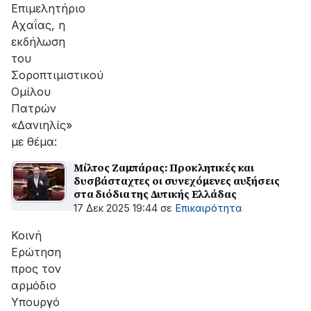
Επιμελητήριο
Αχαΐας, η
εκδήλωση
του
Σοροπτιμιστικού
Ομίλου
Πατρών
«Δανιηλίς»
με θέμα:
Μίλτος Ζαμπάρας: Προκλητικές και
δυσβάσταχτες οι συνεχόμενες αυξήσεις
στα διόδια της Δυτικής Ελλάδας
17 Δεκ 2025 19:44
σε
Επικαιρότητα
Κοινή
Ερώτηση
προς τον
αρμόδιο
Υπουργό