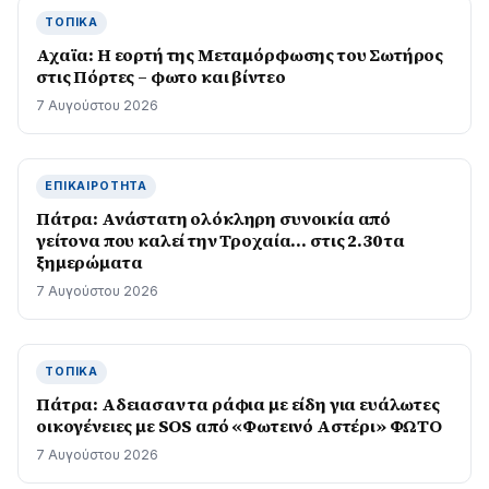
ΤΟΠΙΚΆ
Αχαϊα: Η εορτή της Μεταμόρφωσης του Σωτήρος
στις Πόρτες – φωτο και βίντεο
7 Αυγούστου 2026
ΕΠΙΚΑΙΡΌΤΗΤΑ
Πάτρα: Ανάστατη ολόκληρη συνοικία από
γείτονα που καλεί την Τροχαία… στις 2.30 τα
ξημερώματα
7 Αυγούστου 2026
ΤΟΠΙΚΆ
Πάτρα: Αδειασαν τα ράφια με είδη για ευάλωτες
οικογένειες με SOS από «Φωτεινό Αστέρι» ΦΩΤΟ
7 Αυγούστου 2026