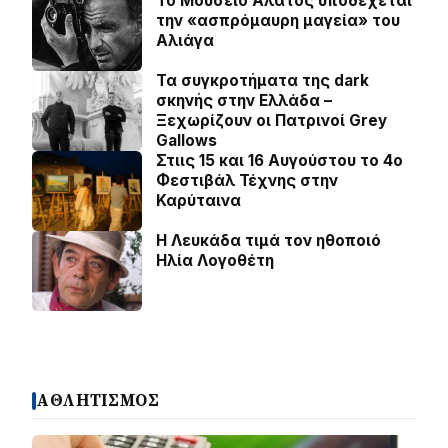
Το Μουσείο Αλατος υποδέχεται
την «ασπρόμαυρη μαγεία» του
Αλιάγα
Τα συγκροτήματα της dark
σκηνής στην Ελλάδα –
Ξεχωρίζουν οι Πατρινοί Grey
Gallows
Στιις 15 και 16 Αυγούστου το 4ο
Φεστιβάλ Τέχνης στην
Καρύταινα
Η Λευκάδα τιμά τον ηθοποιό
Ηλία Λογοθέτη
ΑΘΛΗΤΙΣΜΟΣ