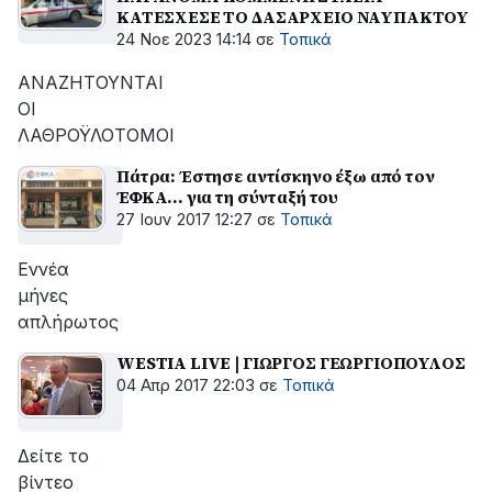
ΚΑΤΕΣΧΕΣΕ ΤΟ ΔΑΣΑΡΧΕΙΟ ΝΑΥΠΑΚΤΟΥ
24 Νοε 2023 14:14
σε
Τοπικά
ΑΝΑΖΗΤΟΥΝΤΑΙ
ΟΙ
ΛΑΘΡΟΫΛΟΤΟΜΟΙ
Πάτρα: Έστησε αντίσκηνο έξω από τον
ΈΦΚΑ... για τη σύνταξή του
27 Ιουν 2017 12:27
σε
Τοπικά
Εννέα
μήνες
απλήρωτος
WESTIA LIVE | ΓΙΩΡΓΟΣ ΓΕΩΡΓΙΟΠΟΥΛΟΣ
04 Απρ 2017 22:03
σε
Τοπικά
Δείτε το
βίντεο