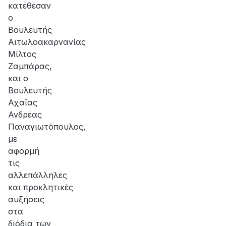
κατέθεσαν
ο
Βουλευτής
Αιτωλοακαρνανίας
Μίλτος
Ζαμπάρας,
και ο
Βουλευτής
Αχαΐας
Ανδρέας
Παναγιωτόπουλος,
με
αφορμή
τις
αλλεπάλληλες
και προκλητικές
αυξήσεις
στα
διόδια των