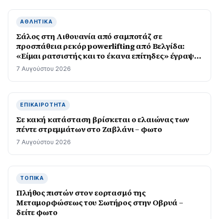
ΑΘΛΗΤΙΚΆ
Σάλος στη Λιθουανία από σαμποτάζ σε
προσπάθεια ρεκόρ powerlifting από Βελγίδα:
«Είμαι ρατσιστής και το έκανα επίτηδες» έγραψε
ο δράστης
7 Αυγούστου 2026
ΕΠΙΚΑΙΡΌΤΗΤΑ
Σε κακή κατάσταση βρίσκεται ο ελαιώνας των
πέντε στρεμμάτων στο Ζαβλάνι – φωτο
7 Αυγούστου 2026
ΤΟΠΙΚΆ
Πλήθος πιστών στον εορτασμό της
Μεταμορφώσεως του Σωτήρος στην Οβρυά –
δείτε φωτο