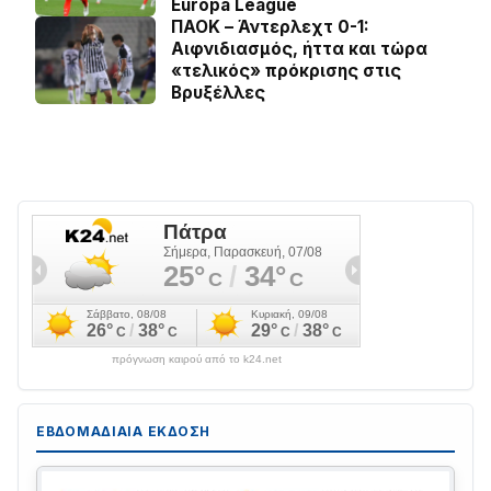
Europa League
ΠΑΟΚ – Άντερλεχτ 0-1:
Αιφνιδιασμός, ήττα και τώρα
«τελικός» πρόκρισης στις
Βρυξέλλες
πρόγνωση καιρού από το k24.net