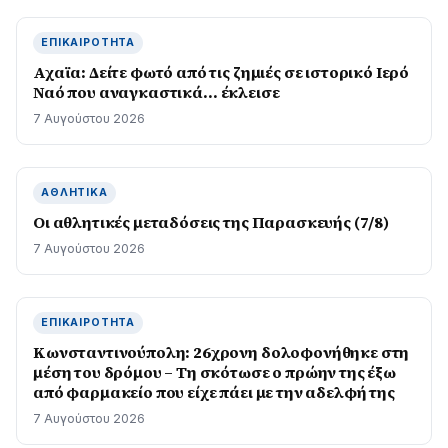
ΕΠΙΚΑΙΡΌΤΗΤΑ
Αχαϊα: Δείτε φωτό από τις ζημιές σε ιστορικό Ιερό
Ναό που αναγκαστικά… έκλεισε
7 Αυγούστου 2026
ΑΘΛΗΤΙΚΆ
Οι αθλητικές μεταδόσεις της Παρασκευής (7/8)
7 Αυγούστου 2026
ΕΠΙΚΑΙΡΌΤΗΤΑ
Κωνσταντινούπολη: 26χρονη δολοφονήθηκε στη
μέση του δρόμου – Τη σκότωσε ο πρώην της έξω
από φαρμακείο που είχε πάει με την αδελφή της
7 Αυγούστου 2026