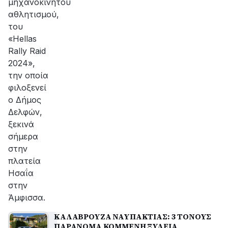
μηχανοκίνητου
αθλητισμού,
του
«Hellas
Rally Raid
2024»,
την οποία
φιλοξενεί
ο Δήμος
Δελφών,
ξεκινά
σήμερα
στην
πλατεία
Ησαΐα
στην
Άμφισσα.
ΚΑΛΑΒΡΟΥΖΑ ΝΑΥΠΑΚΤΙΑΣ: 3 ΤΟΝΟΥΣ
ΠΑΡΑΝΟΜΑ ΚΟΜΜΕΝΗ ΞΥΛΕΙΑ