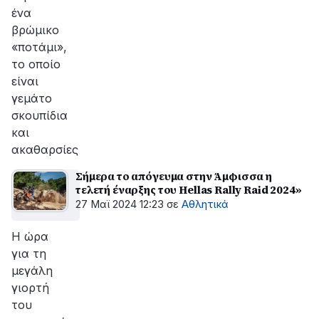
ένα
βρώμικο
«ποτάμι»,
το οποίο
είναι
γεμάτο
σκουπίδια
και
ακαθαρσίες
Σήμερα το απόγευμα στην Άμφισσα η
τελετή έναρξης του Hellas Rally Raid 2024»
27 Μαϊ 2024 12:23
σε
Αθλητικά
Η ώρα
για τη
μεγάλη
γιορτή
του