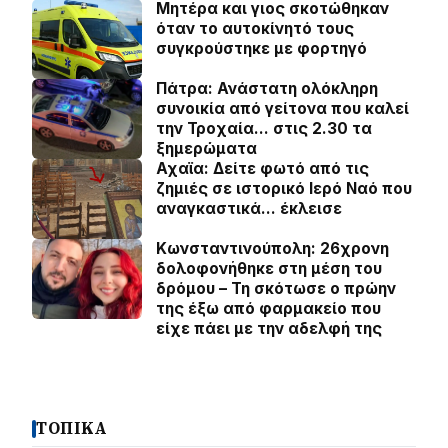
Μητέρα και γιος σκοτώθηκαν
όταν το αυτοκίνητό τους
συγκρούστηκε με φορτηγό
Πάτρα: Ανάστατη ολόκληρη
συνοικία από γείτονα που καλεί
την Τροχαία… στις 2.30 τα
ξημερώματα
Αχαϊα: Δείτε φωτό από τις
ζημιές σε ιστορικό Ιερό Ναό που
αναγκαστικά… έκλεισε
Κωνσταντινούπολη: 26χρονη
δολοφονήθηκε στη μέση του
δρόμου – Τη σκότωσε ο πρώην
της έξω από φαρμακείο που
είχε πάει με την αδελφή της
ΤΟΠΙΚΑ