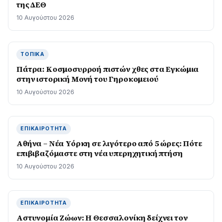
της ΔΕΘ
10 Αυγούστου 2026
ΤΟΠΙΚΆ
Πάτρα: Κοσµοσυρροή πιστών χθες στα Εγκώµια
στην ιστορική Μονή του Γηροκοµειού
10 Αυγούστου 2026
ΕΠΙΚΑΙΡΌΤΗΤΑ
Αθήνα – Νέα Υόρκη σε λιγότερο από 5 ώρες: Πότε
επιβιβαζόμαστε στη νέα υπερηχητική πτήση
10 Αυγούστου 2026
ΕΠΙΚΑΙΡΌΤΗΤΑ
Αστυνομία Ζώων: Η Θεσσαλονίκη δείχνει τον