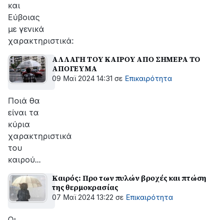
και
Εύβοιας
με γενικά
χαρακτηριστικά:
ΑΛΛΑΓΗ ΤΟΥ ΚΑΙΡΟΥ ΑΠΟ ΣΗΜΕΡΑ ΤΟ
ΑΠΟΓΕΥΜΑ
09 Μαϊ 2024 14:31
σε
Επικαιρότητα
Ποιά θα
είναι τα
κύρια
χαρακτηριστικά
του
καιρού...
Καιρός: Προ των πυλών βροχές και πτώση
της θερμοκρασίας
07 Μαϊ 2024 13:22
σε
Επικαιρότητα
Οι