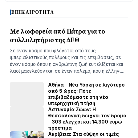
ΕΠΙΚΑΙΡΟΤΗΤΑ
Με λωφορεία από Πάτρα για το
συλλαλητήριο της ΔΕΘ
Σε έναν κόσμο που φλέγεται από τους
ιμπεριαλιστικούς πολέμους και τις επεμβάσεις, σε
έναν κόσμο όπου η ανθρώπινη ζωή ευτελίζεται και
λαοί μακελεύονται, σε έναν πόλεμο, που η ελληνι…
Αθήνα – Νέα Υόρκη σε λιγότερο
από 5 ώρες: Πότε
επιβιβαζόμαστε στη νέα
υπερηχητική πτήση
Αστυνομία Ζώων: Η
Θεσσαλονίκη δείχνει τον δρόμο
– 303 έλεγχοι και 14.300 ευρώ
πρόστιμα
Ακρίβεια: Στα «ύψη» οι τιμές