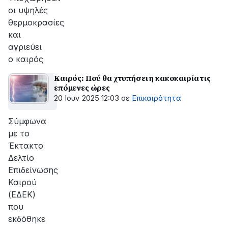
οι υψηλές
θερμοκρασίες
και
αγριεύει
ο καιρός
Καιρός: Πού θα χτυπήσει η κακοκαιρία τις
επόμενες ώρες
20 Ιουν 2025 12:03
σε
Επικαιρότητα
Σύμφωνα
με το
Έκτακτο
Δελτίο
Επιδείνωσης
Καιρού
(ΕΔΕΚ)
που
εκδόθηκε