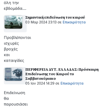
όλη την
εβδομάδα....
Σημαντική επιδείνωση του καιρού
03 Μαρ 2024 23:13
σε
Επικαιρότητα
Προβλέπονται
ισχυρές
βροχές
και
καταιγίδες
ΠΕΡΙΦΕΡΕΙΑ ΔΥΤ. ΕΛΛΑΔΑΣ: Πρόσκαιρη
Επιδείνωσης του Καιρού το
Σαββατοκύριακο
05 Ιαν 2024 14:29
σε
Επικαιρότητα
Επιδείνωση
θα
παρουσιάσει