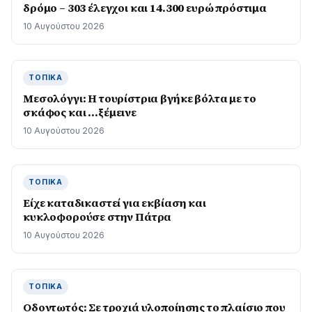
δρόμο – 303 έλεγχοι και 14.300 ευρώ πρόστιμα
10 Αυγούστου 2026
ΤΟΠΙΚΆ
Μεσολόγγι: Η τουρίστρια βγήκε βόλτα με το
σκάφος και …ξέμεινε
10 Αυγούστου 2026
ΤΟΠΙΚΆ
Είχε καταδικαστεί για εκβίαση και
κυκλοφορούσε στην Πάτρα
10 Αυγούστου 2026
ΤΟΠΙΚΆ
Οδοντωτός: Σε τροχιά υλοποίησης το πλαίσιο που