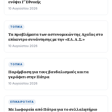
ενόψει Γ’ Εθνικής
10 Αυγούστου 2026
ΤΟΠΙΚΆ
Τα προβλήματα των αστυνομικών της Αχαΐας στο
επίκεντρο συνάντησης με την «ΕΛ.Α.Σ.»
10 Αυγούστου 2026
ΤΟΠΙΚΆ
Παρέμβαση για τους βανδαλισμούς και τα
γκράφιτι στην Πάτρα
10 Αυγούστου 2026
ΕΠΙΚΑΙΡΌΤΗΤΑ
Με λωφορεία από Πάτρα για το συλλαλητήριο