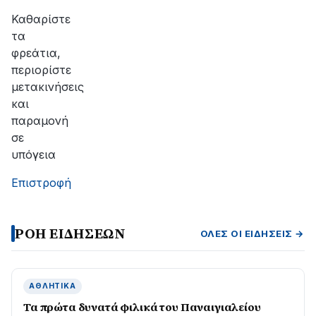
Καθαρίστε
τα
φρεάτια,
περιορίστε
μετακινήσεις
και
παραμονή
σε
υπόγεια
Επιστροφή
ΡΟΗ ΕΙΔΗΣΕΩΝ
ΌΛΕΣ ΟΙ ΕΙΔΉΣΕΙΣ →
ΑΘΛΗΤΙΚΆ
Τα πρώτα δυνατά φιλικά του Παναιγιαλείου