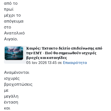
από το
πρωί
μέχρι το
απόγευμα
στο
Ανατολικό
Αιγαίο.
Καιρός: Έκτακτο δελτίο επιδείνωσης από
την ΕΜΥ - Πού θα σημειωθούν ισχυρές
βροχές και καταιγίδες
05 Ιαν 2026 13:45
σε
Επικαιρότητα
Αναμένονται
ισχυρές
βροχοπτώσεις
με
μεγάλη
ένταση
και