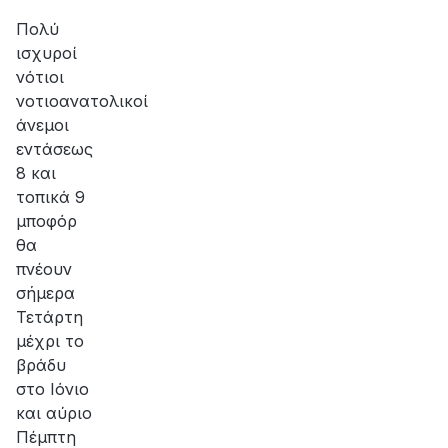
Πολύ
ισχυροί
νότιοι
νοτιοανατολικοί
άνεμοι
εντάσεως
8 και
τοπικά 9
μποφόρ
θα
πνέουν
σήμερα
Τετάρτη
μέχρι το
βράδυ
στο Ιόνιο
και αύριο
Πέμπτη