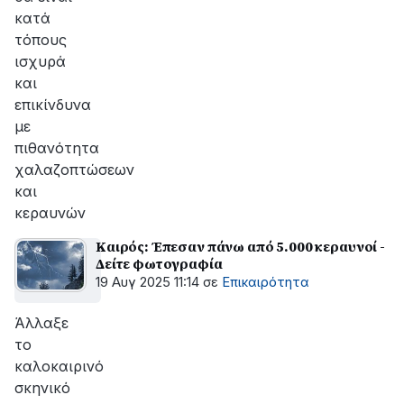
κατά
τόπους
ισχυρά
και
επικίνδυνα
με
πιθανότητα
χαλαζοπτώσεων
και
κεραυνών
Καιρός: Έπεσαν πάνω από 5.000 κεραυνοί -
Δείτε φωτογραφία
19 Αυγ 2025 11:14
σε
Επικαιρότητα
Άλλαξε
το
καλοκαιρινό
σκηνικό