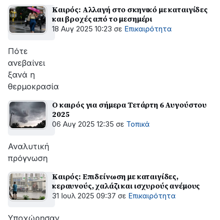
Καιρός: Αλλαγή στο σκηνικό με καταιγίδες
και βροχές από το μεσημέρι
18 Αυγ 2025 10:23
σε
Επικαιρότητα
Πότε
ανεβαίνει
ξανά η
θερμοκρασία
Ο καιρός για σήμερα Τετάρτη 6 Αυγούστου
2025
06 Αυγ 2025 12:35
σε
Τοπικά
Αναλυτική
πρόγνωση
Καιρός: Επιδείνωση με καταιγίδες,
κεραυνούς, χαλάζι και ισχυρούς ανέμους
31 Ιουλ 2025 09:37
σε
Επικαιρότητα
Υποχώρησαν