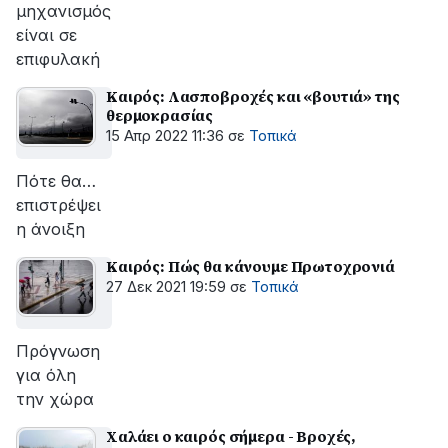
μηχανισμός
είναι σε
επιφυλακή
Καιρός: Λασποβροχές και «βουτιά» της
θερμοκρασίας
15 Απρ 2022 11:36
σε
Τοπικά
Πότε θα…
επιστρέψει
η άνοιξη
Καιρός: Πώς θα κάνουμε Πρωτοχρονιά
27 Δεκ 2021 19:59
σε
Τοπικά
Πρόγνωση
για όλη
την χώρα
Xαλάει ο καιρός σήμερα - Βροχές,