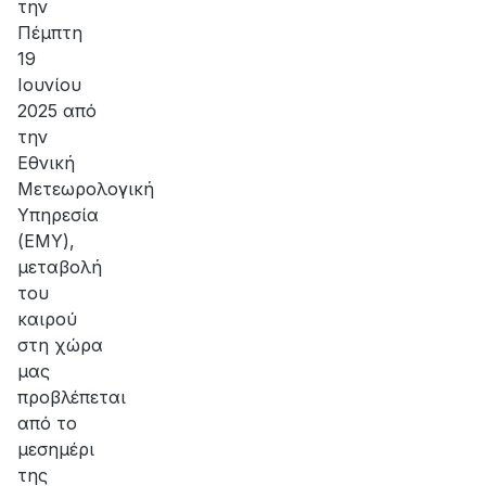
την
Πέμπτη
19
Ιουνίου
2025 από
την
Εθνική
Μετεωρολογική
Υπηρεσία
(ΕΜΥ),
μεταβολή
του
καιρού
στη χώρα
μας
προβλέπεται
από το
μεσημέρι
της