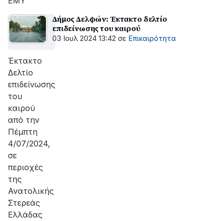
ΕΜΥ
Δήμος Δελφών: Έκτακτο δελτίο
επιδείνωσης του καιρού
03 Ιουλ 2024 13:42
σε
Επικαιρότητα
Έκτακτο
Δελτίο
επιδείνωσης
του
καιρού
από την
Πέμπτη
4/07/2024,
σε
περιοχές
της
Ανατολικής
Στερεάς
Ελλάδας