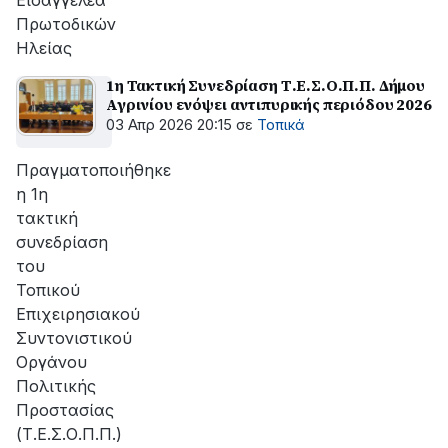
Εισαγγελέα
Πρωτοδικών
Ηλείας
1η Τακτική Συνεδρίαση Τ.Ε.Σ.Ο.Π.Π. Δήμου
Αγρινίου ενόψει αντιπυρικής περιόδου 2026
03 Απρ 2026 20:15
σε
Τοπικά
Πραγματοποιήθηκε
η 1η
τακτική
συνεδρίαση
του
Τοπικού
Επιχειρησιακού
Συντονιστικού
Οργάνου
Πολιτικής
Προστασίας
(Τ.Ε.Σ.Ο.Π.Π.)