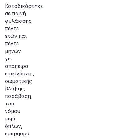
Καταδικάστηκε
σε ποινή
φυλάκισης
πέντε
ετών και
πέντε
μηνών
για
απόπειρα
επικίνδυνης
σωματικής
βλάβης,
παράβαση
του
νόμου
περί
όπλων,
εμπρησμό