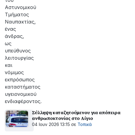
του
Αστυνομικού
Τμήματος
Ναυπακτίας,
ένας
άνδρας,
ως
υπεύθυνος
λειτουργίας
και
νόμιμος
εκπρόσωπος
καταστήματος
υγειονομικού
ενδιαφέροντος.
Σύλληψη καταζητούμενου για απόπειρα
ανθρωποκτονίας στο Αίγιο
04 Ιουν 2026 13:15
σε
Τοπικά