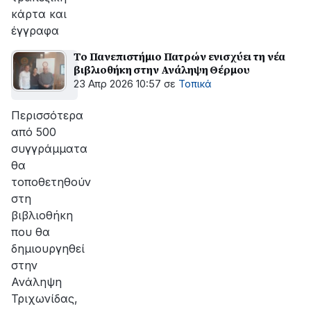
κάρτα και
έγγραφα
Το Πανεπιστήμιο Πατρών ενισχύει τη νέα
βιβλιοθήκη στην Ανάληψη Θέρμου
23 Απρ 2026 10:57
σε
Τοπικά
Περισσότερα
από 500
συγγράμματα
θα
τοποθετηθούν
στη
βιβλιοθήκη
που θα
δημιουργηθεί
στην
Ανάληψη
Τριχωνίδας,