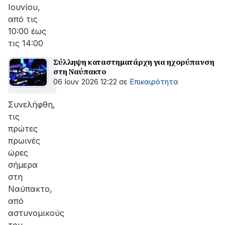
Ιουνίου,
από τις
10:00 έως
τις 14:00
Σύλληψη καταστηματάρχη για ηχορύπανση
στη Ναύπακτο
06 Ιουν 2026 12:22
σε
Επικαιρότητα
Συνελήφθη,
τις
πρώτες
πρωινές
ώρες
σήμερα
στη
Ναύπακτο,
από
αστυνομικούς