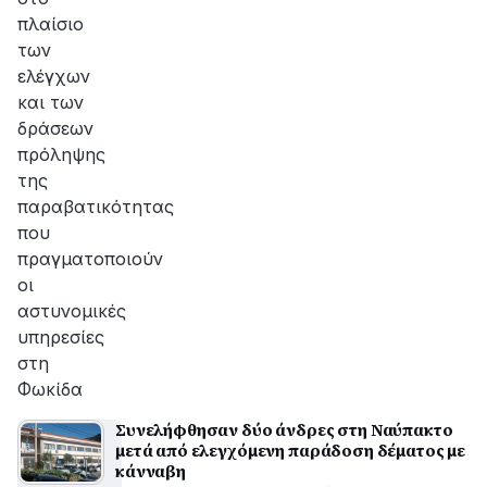
πλαίσιο
των
ελέγχων
και των
δράσεων
πρόληψης
της
παραβατικότητας
που
πραγματοποιούν
οι
αστυνομικές
υπηρεσίες
στη
Φωκίδα
Συνελήφθησαν δύο άνδρες στη Ναύπακτο
μετά από ελεγχόμενη παράδοση δέματος με
κάνναβη