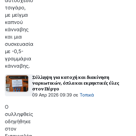
αυτοσχέδιο
τσιγάρο,
με μείγμα
καπνού
κάνναβης
και μια
συσκευασία
με -0,5-
γραμμάρια
κάνναβης.
Σύλληψη για κατοχή και διακίνηση
ναρκωτικών, όπλα και εκρηκτικές ύλες
στον Πύργο
09 Απρ 2026 09:39
σε
Τοπικά
Ο
συλληφθείς
οδηγήθηκε
στον