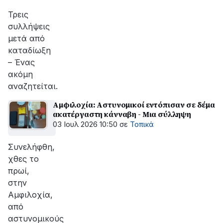
Τρεις
συλλήψεις
μετά από
καταδίωξη
– Ένας
ακόμη
αναζητείται.
Αμφιλοχία: Αστυνομικοί εντόπισαν σε δέμα
ακατέργαστη κάνναβη - Μια σύλληψη
03 Ιουλ 2026 10:50
σε
Τοπικά
Συνελήφθη,
χθες το
πρωί,
στην
Αμφιλοχία,
από
αστυνομικούς