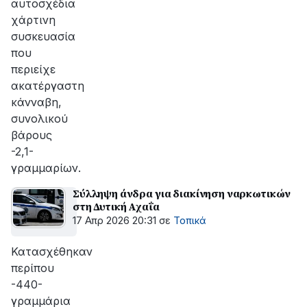
αυτοσχέδια
χάρτινη
συσκευασία
που
περιείχε
ακατέργαστη
κάνναβη,
συνολικού
βάρους
-2,1-
γραμμαρίων.
Σύλληψη άνδρα για διακίνηση ναρκωτικών
στη Δυτική Αχαΐα
17 Απρ 2026 20:31
σε
Τοπικά
Κατασχέθηκαν
περίπου
-440-
γραμμάρια