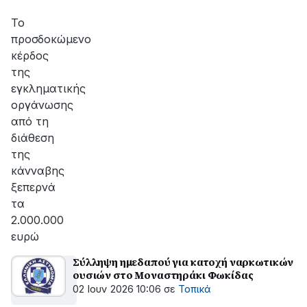
Το
προσδοκώμενο
κέρδος
της
εγκληματικής
οργάνωσης
από τη
διάθεση
της
κάνναβης
ξεπερνά
τα
2.000.000
ευρώ
Σύλληψη ημεδαπού για κατοχή ναρκωτικών
ουσιών στο Μοναστηράκι Φωκίδας
02 Ιουν 2026 10:06
σε
Τοπικά