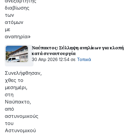
ανεξάρτητης
διαβίωσης
των
ατόμων
με
αναπηρία»
Ναύπακτος: Σύλληψη ανηλίκων για κλοπή
κατά συναυτουργία
30 Απρ 2026 12:54
σε
Τοπικά
Συνελήφθησαν,
χθες το
μεσημέρι,
στη
Ναύπακτο,
από
αστυνομικούς
του
Αστυνομικού