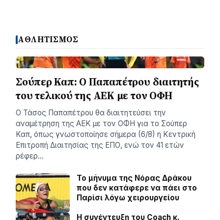
ΑΘΛΗΤΙΣΜΟΣ
Σούπερ Καπ: Ο Παπαπέτρου διαιτητής
του τελικού της ΑΕΚ με τον ΟΦΗ
Ο Τάσος Παπαπέτρου θα διαιτητεύσει την
αναμέτρηση της ΑΕΚ με τον ΟΦΗ για το Σούπερ
Καπ, όπως γνωστοποίησε σήμερα (6/8) η Κεντρική
Επιτροπή Διαιτησίας της ΕΠΟ, ενώ τον 41 ετών
ρέφερ…
Το μήνυμα της Νόρας Δράκου
που δεν κατάφερε να πάει στο
Παρίσι λόγω χειρουργείου
H συνέντευξη του Coach κ.