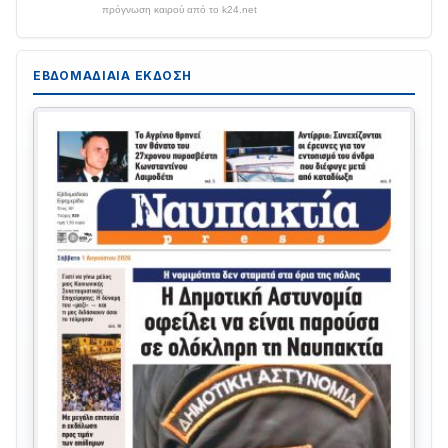
πρόγνωση καιρού από το k24.net