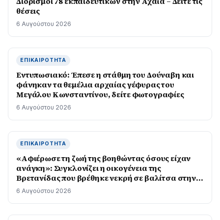
Διορισμοί 78 εκπαιδευτικών στην Αχαϊα – Δείτε τις
θέσεις
6 Αυγούστου 2026
ΕΠΙΚΑΙΡΌΤΗΤΑ
Εντυπωσιακό: Έπεσε η στάθμη του Δούναβη και
φάνηκαν τα θεμέλια αρχαίας γέφυρας του
Μεγάλου Κωνσταντίνου, δείτε φωτογραφίες
6 Αυγούστου 2026
ΕΠΙΚΑΙΡΌΤΗΤΑ
«Αφιέρωσε τη ζωή της βοηθώντας όσους είχαν
ανάγκη»: Συγκλονίζει η οικογένεια της
Βρετανίδας που βρέθηκε νεκρή σε βαλίτσα στην
Κυψέλη
6 Αυγούστου 2026