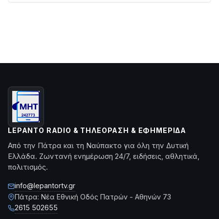
LEPANTO RADIO & ΤΗΛΕΌΡΑΣΗ & ΕΦΗΜΕΡΊΔΑ
Από την Πάτρα και τη Ναύπακτο για όλη την Δυτική
Ελλάδα. Ζωντανή ενημέρωση 24/7, ειδήσεις, αθλητικά,
πολιτισμός.
info@lepantortv.gr
Πάτρα: Νέα Εθνική Οδός Πατρών - Αθηνών 73
2615 502655