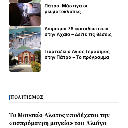
Πάτρα: Μάστιγα οι
ρευµατοκλοπές
Διορισμοί 78 εκπαιδευτικών
στην Αχαϊα – Δείτε τις θέσεις
Γιορτάζει ο Άγιος Γεράσιμος
στην Πάτρα – Το πρόγραμμα
ΠΟΛΙΤΙΣΜΟΣ
Το Μουσείο Αλατος υποδέχεται την
«ασπρόμαυρη μαγεία» του Αλιάγα