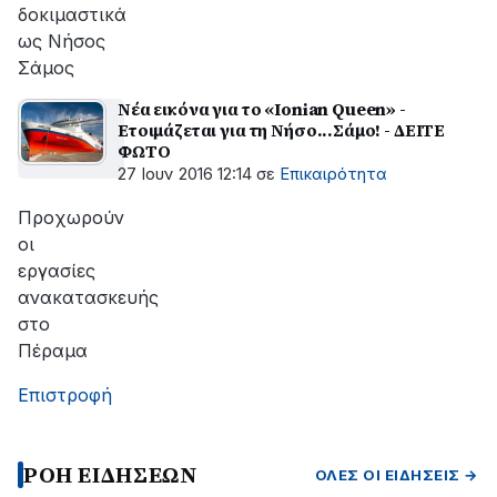
δοκιμαστικά
ως Νήσος
Σάμος
Νέα εικόνα για το «Ionian Queen» -
Ετοιμάζεται για τη Νήσο...Σάμο! - ΔΕΙΤΕ
ΦΩΤΟ
27 Ιουν 2016 12:14
σε
Επικαιρότητα
Προχωρούν
οι
εργασίες
ανακατασκευής
στο
Πέραμα
Επιστροφή
ΡΟΗ ΕΙΔΗΣΕΩΝ
ΌΛΕΣ ΟΙ ΕΙΔΉΣΕΙΣ →