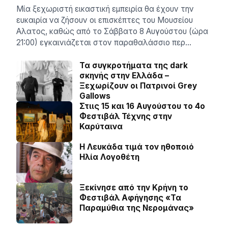
Μία ξεχωριστή εικαστική εμπειρία θα έχουν την
ευκαιρία να ζήσουν οι επισκέπτες του Μουσείου
Αλατος, καθώς από το Σάββατο 8 Αυγούστου (ώρα
21:00) εγκαινιάζεται στον παραθαλάσσιο περ…
Τα συγκροτήματα της dark
σκηνής στην Ελλάδα –
Ξεχωρίζουν οι Πατρινοί Grey
Gallows
Στιις 15 και 16 Αυγούστου το 4ο
Φεστιβάλ Τέχνης στην
Καρύταινα
Η Λευκάδα τιμά τον ηθοποιό
Ηλία Λογοθέτη
Ξεκίνησε από την Κρήνη το
Φεστιβάλ Αφήγησης «Τα
Παραμύθια της Νερομάνας»