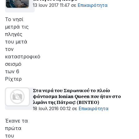
13 Ιουν 2017 11:47
σε
Επικαιρότητα
Το νησί
μετρά τις
πληγές
του μετά
τον
καταστροφικό
σεισμό
των 6
Ρίχτερ
Στα νερά του Σαρωνικού το πλοίο
φάντασμα Ionian Queen που ήταν στο
λιμάνι της Πάτρας! (BINTEO)
18 Ιουλ 2016 00:12
σε
Επικαιρότητα
Έκανε τα
πρώτα
του