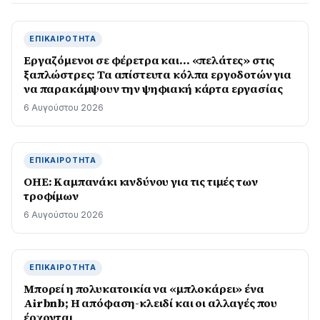
ΕΠΙΚΑΙΡΌΤΗΤΑ
Εργαζόμενοι σε φέρετρα και… «πελάτες» στις
ξαπλώστρες: Τα απίστευτα κόλπα εργοδοτών για
να παρακάμψουν την ψηφιακή κάρτα εργασίας
6 Αυγούστου 2026
ΕΠΙΚΑΙΡΌΤΗΤΑ
ΟΗΕ: Καμπανάκι κινδύνου για τις τιμές των
τροφίμων
6 Αυγούστου 2026
ΕΠΙΚΑΙΡΌΤΗΤΑ
Μπορεί η πολυκατοικία να «μπλοκάρει» ένα
Airbnb; Η απόφαση-κλειδί και οι αλλαγές που
έρχονται