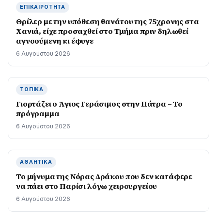
ΕΠΙΚΑΙΡΌΤΗΤΑ
Θρίλερ με την υπόθεση θανάτου της 75χρονης στα
Χανιά, είχε προσαχθεί στο Τμήμα πριν δηλωθεί
αγνοούμενη κι έφυγε
6 Αυγούστου 2026
ΤΟΠΙΚΆ
Γιορτάζει ο Άγιος Γεράσιμος στην Πάτρα – Το
πρόγραμμα
6 Αυγούστου 2026
ΑΘΛΗΤΙΚΆ
Το μήνυμα της Νόρας Δράκου που δεν κατάφερε
να πάει στο Παρίσι λόγω χειρουργείου
6 Αυγούστου 2026