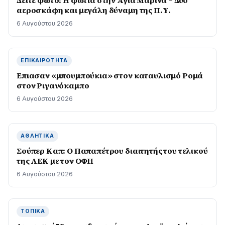
Δείτε φωτό: Η φωτιά στην Αγία Μαρίνα – Δύο
αεροσκάφη και μεγάλη δύναμη της Π.Υ.
6 Αυγούστου 2026
ΕΠΙΚΑΙΡΌΤΗΤΑ
Επιασαν «µπουµπούκια» στον καταυλισµό Ροµά
στον Ριγανόκαμπο
6 Αυγούστου 2026
ΑΘΛΗΤΙΚΆ
Σούπερ Καπ: Ο Παπαπέτρου διαιτητής του τελικού
της ΑΕΚ με τον ΟΦΗ
6 Αυγούστου 2026
ΤΟΠΙΚΆ