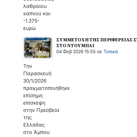
λαθραίου
καπνού και
-1.375-
ευρώ
ΣΥΜΜΕΤΟΧΗ ΤΗΣ ΠΕΡΙΦΕΡΕΙΑΣ Σ
ΣΤΟ ΝΤΟΥΜΠΑΙ
04 Φεβ 2026 15:55
σε
Τοπικά
Την
Παρασκευή
30/1/2026
πραγματοποιήθηκε
επίσημη
επίσκεψη
στην Πρεσβεία
της
Ελλάδας
στο Άμπου