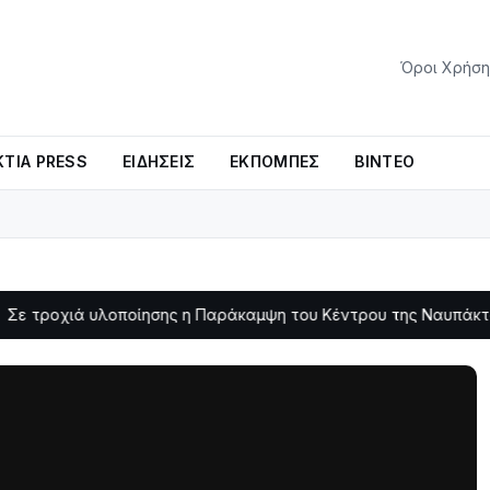
Όροι Χρήση
ΤΊΑ PRESS
ΕΙΔΉΣΕΙΣ
ΕΚΠΟΜΠΈΣ
ΒΊΝΤΕΟ
 υλοποίησης η Παράκαμψη του Κέντρου της Ναυπάκτου
Σε 
11:11