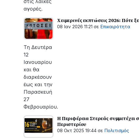
στις λαϊκές
αγορές.
Χειμερινές εκπτώσεις 2026: Πότε ξε
08 Ιαν 2026 11:21
σε
Επικαιρότητα
Τη Δευτέρα
12
Ιανουαρίου
και θα
διαρκέσουν
έως και την
Παρασκευή
27
Φεβρουαρίου.
Η Περιφέρεια Στερεάς συμμετέχει 
Περιστερίου
08 Οκτ 2025 19:44
σε
Πολιτισμός