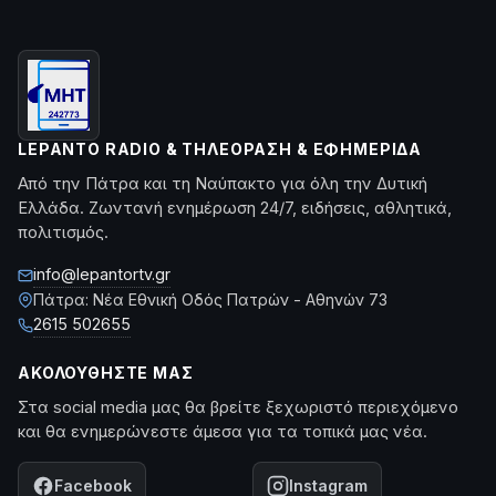
LEPANTO RADIO & ΤΗΛΕΌΡΑΣΗ & ΕΦΗΜΕΡΊΔΑ
Από την Πάτρα και τη Ναύπακτο για όλη την Δυτική
Ελλάδα. Ζωντανή ενημέρωση 24/7, ειδήσεις, αθλητικά,
πολιτισμός.
info@lepantortv.gr
Πάτρα: Νέα Εθνική Οδός Πατρών - Αθηνών 73
2615 502655
ΑΚΟΛΟΥΘΉΣΤΕ ΜΑΣ
Στα social media μας θα βρείτε ξεχωριστό περιεχόμενο
και θα ενημερώνεστε άμεσα για τα τοπικά μας νέα.
Facebook
Instagram