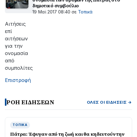
δημοτικό συμβούλιο
19 Μαϊ 2017 08:40
σε
Τοπικά
Αιτήσεις
επί
αιτήσεων
για την
ονομασία
από
συμπολίτες
Επιστροφή
ΡΟΗ ΕΙΔΗΣΕΩΝ
ΌΛΕΣ ΟΙ ΕΙΔΉΣΕΙΣ →
ΤΟΠΙΚΆ
Πάτρα: Έφυγαν από τη ζωή και θα κηδευτούν την