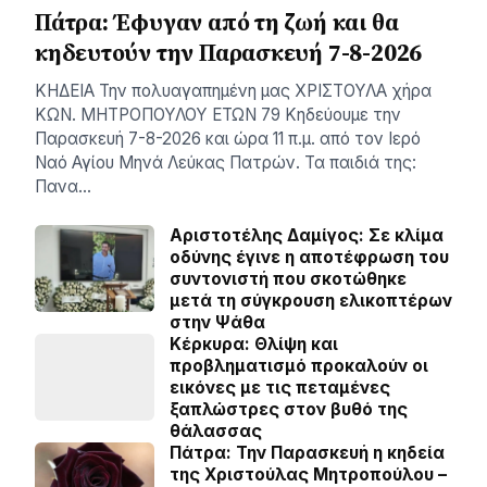
Πάτρα: Έφυγαν από τη ζωή και θα
κηδευτούν την Παρασκευή 7-8-2026
ΚΗΔΕΙΑ Την πολυαγαπημένη μας ΧΡΙΣΤΟΥΛΑ χήρα
ΚΩΝ. ΜΗΤΡΟΠΟΥΛΟΥ ΕΤΩΝ 79 Κηδεύουμε την
Παρασκευή 7-8-2026 και ώρα 11 π.μ. από τον Ιερό
Ναό Αγίου Μηνά Λεύκας Πατρών. Τα παιδιά της:
Πανα…
Αριστοτέλης Δαμίγος: Σε κλίμα
οδύνης έγινε η αποτέφρωση του
συντονιστή που σκοτώθηκε
μετά τη σύγκρουση ελικοπτέρων
στην Ψάθα
Κέρκυρα: Θλίψη και
προβληματισμό προκαλούν οι
εικόνες με τις πεταμένες
ξαπλώστρες στον βυθό της
θάλασσας
Πάτρα: Την Παρασκευή η κηδεία
της Χριστούλας Μητροπούλου –