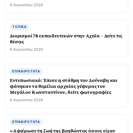
6 Αυγούστου 2026
ΤΟΠΙΚΆ
Διορισμοί 78 εκπαιδευτικών στην Αχαϊα – Δείτε τις
θέσεις
6 Αυγούστου 2026
ΕΠΙΚΑΙΡΌΤΗΤΑ
Εντυπωσιακό: Έπεσε η στάθμη του Δούναβη και
φάνηκαν τα θεμέλια αρχαίας γέφυρας του
Μεγάλου Κωνσταντίνου, δείτε φωτογραφίες
6 Αυγούστου 2026
ΕΠΙΚΑΙΡΌΤΗΤΑ
«Αφιέρωσε τη ζωή της βοηθώντας όσους είχαν