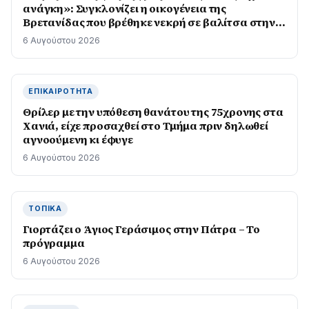
ανάγκη»: Συγκλονίζει η οικογένεια της
Βρετανίδας που βρέθηκε νεκρή σε βαλίτσα στην
Κυψέλη
6 Αυγούστου 2026
ΕΠΙΚΑΙΡΌΤΗΤΑ
Θρίλερ με την υπόθεση θανάτου της 75χρονης στα
Χανιά, είχε προσαχθεί στο Τμήμα πριν δηλωθεί
αγνοούμενη κι έφυγε
6 Αυγούστου 2026
ΤΟΠΙΚΆ
Γιορτάζει ο Άγιος Γεράσιμος στην Πάτρα – Το
πρόγραμμα
6 Αυγούστου 2026