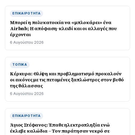
ΕΠΙΚΑΙΡΌΤΗΤΑ
Μπορεί η πολυκατοικία να «μπλοκάρει» ένα
Airbnb; Η απόφαση-κλειδί και οι αλλαγές που
έρχονται
6 Αυγούστου 2026
ΤΟΠΙΚΆ
Κέρκυρα: Θλίψη και προβληματισμό προκαλούν
οι εικόνες με τις πεταμένες ξαπλώστρες στον βυθό
της θάλασσας
6 Αυγούστου 2026
ΕΠΙΚΑΙΡΌΤΗΤΑ
Άγιος Στέφανος: Έπαθε ηλεκτροπληξία ενώ
έκλεβε καλώδια – Τον παράτησαν νεκρό σε