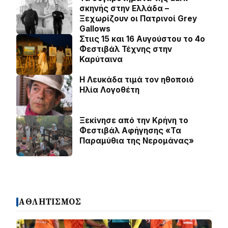
σκηνής στην Ελλάδα –
Ξεχωρίζουν οι Πατρινοί Grey
Gallows
Στιις 15 και 16 Αυγούστου το 4ο
Φεστιβάλ Τέχνης στην
Καρύταινα
Η Λευκάδα τιμά τον ηθοποιό
Ηλία Λογοθέτη
Ξεκίνησε από την Κρήνη το
Φεστιβάλ Αφήγησης «Τα
Παραμύθια της Νερομάνας»
ΑΘΛΗΤΙΣΜΟΣ