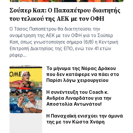
Σούπερ Καπ: Ο Παπαπέτρου διαιτητής
του τελικού της ΑΕΚ με τον ΟΦΗ
Ο Τάσος Παπαπέτρου θα διαιτητεύσει την
αναμέτρηση της ΑΕΚ με τον ΟΦΗ για το Σούπερ
Καπ, όπως γνωστοποίησε σήμερα (6/8) η Κεντρική
Επιτροπή Διαιτησίας της ΕΠΟ, ενώ τον 41 ετών
ρέφερ…
Το μήνυμα της Νόρας Δράκου
που δεν κατάφερε να πάει στο
Παρίσι λόγω χειρουργείου
H συνέντευξη του Coach κ.
Ανδρέα Λιναρδάτου για την
Αποστολία Αντωνάτου!
Η Παναχαϊκή ενισχύει την άμυνά
της με τον Κώστα Χνάρη