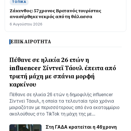
ΤΟΠΙΚΆ
Ζάκυνθος: 57χρονος Βρετανός τουρίστας
ανασύρθηκε νεκρός από τη θάλασσα
6 Αυγούστου 2026
ΕΠΙΚΑΙΡΟΤΗΤΑ
Πέθανε σε ηλικία 26 ετών η
influencer Σίντνεϊ Τάουλ έπειτα από
τριετή μάχη με σπάνια μορφή
καρκίνου
Πέθανε σε ηλικία 26 ετών η δημοφιλής influencer
Σίντνεϊ Τάουλ, η οποία τα τελευταία τρία χρόνια
μοιραζόταν με περισσότερους από ένα εκατομμύριο
ακολούθους στο TikTok τη μάχη της με…
Στη ΓΑΔΑ κρατείται η 46χρονη