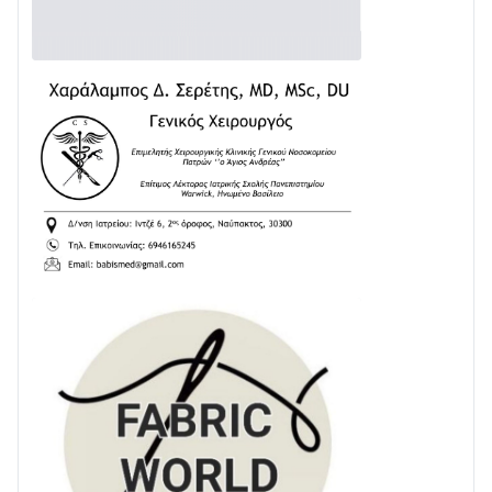
Διαβάστε την «Ναυπακτία» που κυκλοφορεί
24/07 • 11:31
ΕΚΤΑΚΤΟ – ΝΑΥΠΑΚΤΙΑ: ΣΥΝΑΓΕΡΜΟΣ ΣΤΗΝ
ΠΥΡΟΣΒΕΣΤΙΚΗ ΓΙΑ ΦΩΤΙΑ ΣΤΟΝ ΑΓΙΟ ΗΛΙΑ ΠΡΙΝ ΤΗ
ΓΡΑΝΙΤΣΑ
24/07 • 11:03