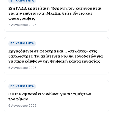
ΕΠΙΚΑΙΡΌΤΗΤΑ
Στη ΓΑΔΑ κρατείται η 46χρονη που κατηγορείται
για την επίθεση στη Marfin, δείτε βίντεο και
φωτογραφίες
7 Αυγούστου 2026
ΕΠΙΚΑΙΡΌΤΗΤΑ
Εργαζόμενοι σε φέρετρα και… «πελάτες» στις
ξαπλώστρες: Τα απίστευτα κόλπα εργοδοτών για
να παρακάμψουν την ψηφιακή κάρτα εργασίας
6 Αυγούστου 2026
ΕΠΙΚΑΙΡΌΤΗΤΑ
ΟΗΕ: Καμπανάκι κινδύνου για τις τιμές των
τροφίμων
6 Αυγούστου 2026