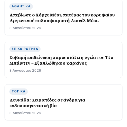
ΑΘΛΗΤΙΚΆ
Απεβίωσε ο Χόρχε Μέσι, πατέρας του κορυφαίου
Αργεντινού ποδοσφαιριστή Λιονέλ Μέσι.
8 Αυγούστου 2026
ΕΠΙΚΑΙΡΌΤΗΤΑ
Σοβαρή επιδείνωση παρουσιάζει η υγεία του Τζο
Μπάιντεν – Εξαπλώθηκε ο καρκίνος
8 Αυγούστου 2026
ΤΟΠΙΚΆ
Λευκάδα: Χειροπέδες σε άνδρα για
ενδοοικογενειακή βία
8 Αυγούστου 2026