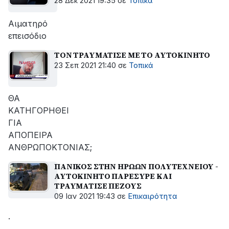
28 Δεκ 2021 19:35
σε
Τοπικά
Αιματηρό
επεισόδιο
ΤΟΝ ΤΡΑΥΜΑΤΙΣΕ ΜΕ ΤΟ ΑΥΤΟΚΙΝΗΤΟ
23 Σεπ 2021 21:40
σε
Τοπικά
ΘΑ
ΚΑΤΗΓΟΡΗΘΕΙ
ΓΙΑ
ΑΠΟΠΕΙΡΑ
ΑΝΘΡΩΠΟΚΤΟΝΙΑΣ;
ΠΑΝΙΚΟΣ ΣΤΗΝ ΗΡΩΩΝ ΠΟΛΥΤΕΧΝΕΙΟΥ -
ΑΥΤΟΚΙΝΗΤΟ ΠΑΡΕΣΥΡΕ ΚΑΙ
ΤΡΑΥΜΑΤΙΣΕ ΠΕΖΟΥΣ
09 Ιαν 2021 19:43
σε
Επικαιρότητα
.