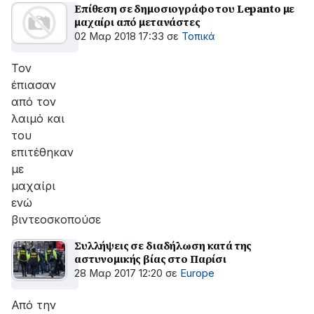
Επίθεση σε δημοσιογράφο του Lepanto με
μαχαίρι από μετανάστες
02 Μαρ 2018 17:33
σε
Τοπικά
Τον
έπιασαν
από τον
λαιμό και
του
επιτέθηκαν
με
μαχαίρι
ενώ
βιντεοσκοπούσε
Συλλήψεις σε διαδήλωση κατά της
αστυνομικής βίας στο Παρίσι
28 Μαρ 2017 12:20
σε
Europe
Από την