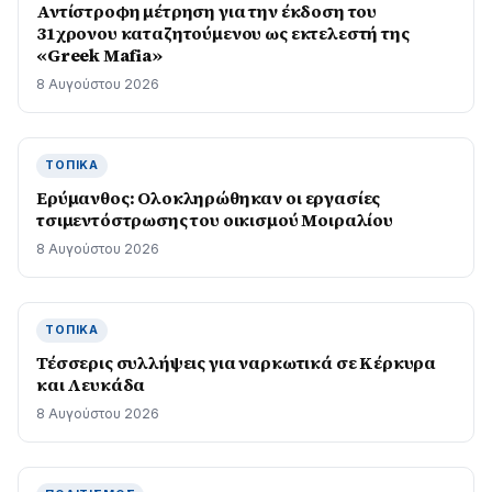
Αντίστροφη μέτρηση για την έκδοση του
31χρονου καταζητούμενου ως εκτελεστή της
«Greek Mafia»
8 Αυγούστου 2026
ΤΟΠΙΚΆ
Ερύμανθος: Ολοκληρώθηκαν οι εργασίες
τσιμεντόστρωσης του οικισμού Μοιραλίου
8 Αυγούστου 2026
ΤΟΠΙΚΆ
Τέσσερις συλλήψεις για ναρκωτικά σε Κέρκυρα
και Λευκάδα
8 Αυγούστου 2026