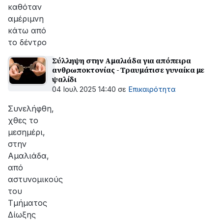
καθόταν
αμέριμνη
κάτω από
το δέντρο
Σύλληψη στην Αμαλιάδα για απόπειρα
ανθρωποκτονίας - Τραυμάτισε γυναίκα με
ψαλίδι
04 Ιουλ 2025 14:40
σε
Επικαιρότητα
Συνελήφθη,
χθες το
μεσημέρι,
στην
Αμαλιάδα,
από
αστυνομικούς
του
Τμήματος
Δίωξης