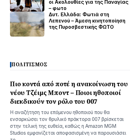
οι Ακολουθίες για της Παναγίας
– φωτο
Δυτ. Ελλάδα: Φωτιά στη
Λεπενού – Άμεση κινητοποίηση
της Πυροσβεστικής ΦΩΤΟ
ΠΟΛΙΤΙΣΜΟΣ
Πιο κοντά από ποτέ η ανακοίνωση του
νέου Τζέιμς Μποντ – Ποιοι ηθοποιοί
διεκδικούν τον ρόλο του 007
Η αναζήτηση του επόμενου ηθοποιού που θα
ενσαρκώσει τον θρυλικό πράκτορα 007 βρίσκεται
στην τελική της ευθεία, καθώς η Amazon MGM
Studios εμφανίζεται αποφασισμένη να παρουσιάσει
το…