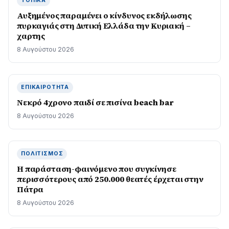
ΤΟΠΙΚΆ
Αυξημένος παραμένει ο κίνδυνος εκδήλωσης
πυρκαγιάς στη Δυτική Ελλάδα την Κυριακή –
χαρτης
8 Αυγούστου 2026
ΕΠΙΚΑΙΡΌΤΗΤΑ
Νεκρό 4χρονο παιδί σε πισίνα beach bar
8 Αυγούστου 2026
ΠΟΛΙΤΙΣΜΌΣ
Η παράσταση-φαινόμενο που συγκίνησε
περισσότερους από 250.000 θεατές έρχεται στην
Πάτρα
8 Αυγούστου 2026