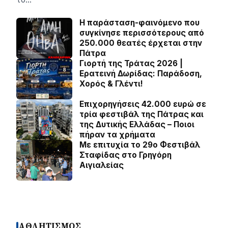
Η παράσταση-φαινόμενο που
συγκίνησε περισσότερους από
250.000 θεατές έρχεται στην
Πάτρα
Γιορτή της Τράτας 2026 |
Ερατεινή Δωρίδας: Παράδοση,
Χορός & Γλέντι!
Επιχορηγήσεις 42.000 ευρώ σε
τρία φεστιβάλ της Πάτρας και
της Δυτικής Ελλάδας – Ποιοι
πήραν τα χρήματα
Με επιτυχία το 29ο Φεστιβάλ
Σταφίδας στο Γρηγόρη
Aιγιαλείας
ΑΘΛΗΤΙΣΜΟΣ