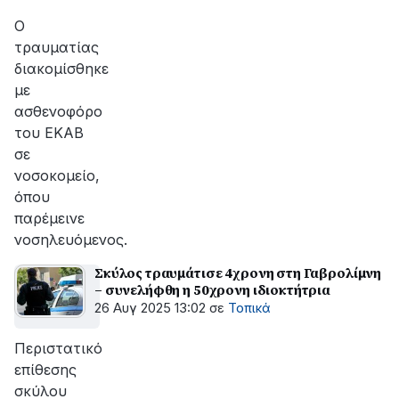
Ο
τραυματίας
διακομίσθηκε
με
ασθενοφόρο
του ΕΚΑΒ
σε
νοσοκομείο,
όπου
παρέμεινε
νοσηλευόμενος.
Σκύλος τραυμάτισε 4χρονη στη Γαβρολίμνη
– συνελήφθη η 50χρονη ιδιοκτήτρια
26 Αυγ 2025 13:02
σε
Τοπικά
Περιστατικό
επίθεσης
σκύλου