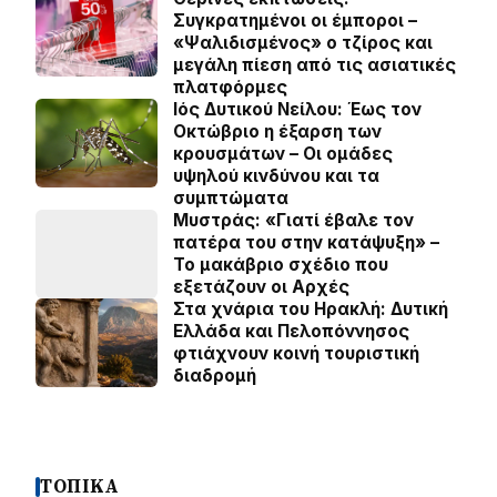
Συγκρατημένοι οι έμποροι –
«Ψαλιδισμένος» ο τζίρος και
μεγάλη πίεση από τις ασιατικές
πλατφόρμες
Ιός Δυτικού Νείλου: Έως τον
Οκτώβριο η έξαρση των
κρουσμάτων – Οι ομάδες
υψηλού κινδύνου και τα
συμπτώματα
Μυστράς: «Γιατί έβαλε τον
πατέρα του στην κατάψυξη» –
Το μακάβριο σχέδιο που
εξετάζουν οι Αρχές
Στα χνάρια του Ηρακλή: Δυτική
Ελλάδα και Πελοπόννησος
φτιάχνουν κοινή τουριστική
διαδρομή
ΤΟΠΙΚΑ