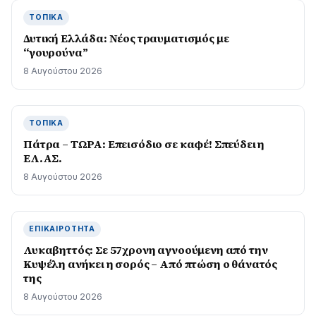
ΤΟΠΙΚΆ
Δυτική Ελλάδα: Νέος τραυματισμός με
“γουρούνα”
8 Αυγούστου 2026
ΤΟΠΙΚΆ
Πάτρα – ΤΩΡΑ: Επεισόδιο σε καφέ! Σπεύδει η
ΕΛ.ΑΣ.
8 Αυγούστου 2026
ΕΠΙΚΑΙΡΌΤΗΤΑ
Λυκαβηττός: Σε 57χρονη αγνοούμενη από την
Κυψέλη ανήκει η σορός – Από πτώση ο θάνατός
της
8 Αυγούστου 2026