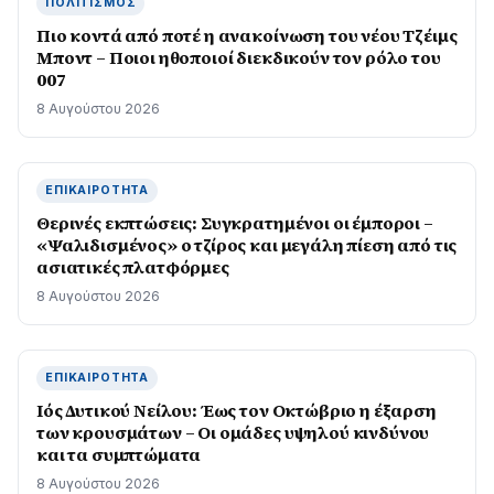
ΠΟΛΙΤΙΣΜΌΣ
Πιο κοντά από ποτέ η ανακοίνωση του νέου Τζέιμς
Μποντ – Ποιοι ηθοποιοί διεκδικούν τον ρόλο του
007
8 Αυγούστου 2026
ΕΠΙΚΑΙΡΌΤΗΤΑ
Θερινές εκπτώσεις: Συγκρατημένοι οι έμποροι –
«Ψαλιδισμένος» ο τζίρος και μεγάλη πίεση από τις
ασιατικές πλατφόρμες
8 Αυγούστου 2026
ΕΠΙΚΑΙΡΌΤΗΤΑ
Ιός Δυτικού Νείλου: Έως τον Οκτώβριο η έξαρση
των κρουσμάτων – Οι ομάδες υψηλού κινδύνου
και τα συμπτώματα
8 Αυγούστου 2026