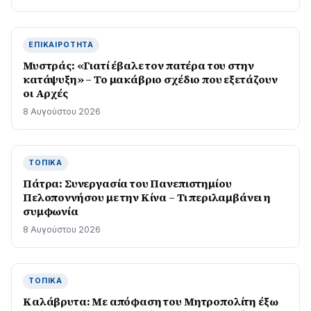
ΕΠΙΚΑΙΡΌΤΗΤΑ
Μυστράς: «Γιατί έβαλε τον πατέρα του στην
κατάψυξη» – Το μακάβριο σχέδιο που εξετάζουν
οι Αρχές
8 Αυγούστου 2026
ΤΟΠΙΚΆ
Πάτρα: Συνεργασία του Πανεπιστημίου
Πελοποννήσου με την Κίνα – Τι περιλαμβάνει η
συμφωνία
8 Αυγούστου 2026
ΤΟΠΙΚΆ
Καλάβρυτα: Με απόφαση του Μητροπολίτη έξω