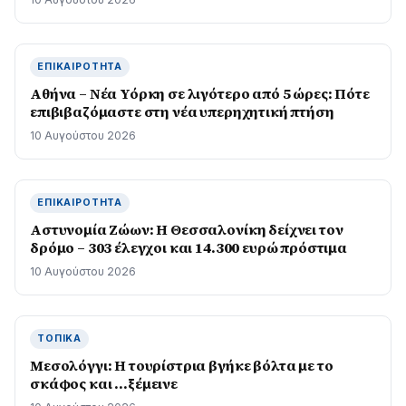
ΕΠΙΚΑΙΡΌΤΗΤΑ
Αθήνα – Νέα Υόρκη σε λιγότερο από 5 ώρες: Πότε
επιβιβαζόμαστε στη νέα υπερηχητική πτήση
10 Αυγούστου 2026
ΕΠΙΚΑΙΡΌΤΗΤΑ
Αστυνομία Ζώων: Η Θεσσαλονίκη δείχνει τον
δρόμο – 303 έλεγχοι και 14.300 ευρώ πρόστιμα
10 Αυγούστου 2026
ΤΟΠΙΚΆ
Μεσολόγγι: Η τουρίστρια βγήκε βόλτα με το
σκάφος και …ξέμεινε