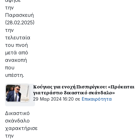
άφησε
την
Παρασκευή
(28.02.2025)
την
τελευταία
του πνοή
μετά από
ανακοπή
που
υπέστη.
Κούγιας για ενοχή Πισπιρίγκου: «Πρόκειται
για τεράστιο δικαστικό σκάνδαλο»
29 Μαρ 2024 16:20
σε
Επικαιρότητα
Δικαστικό
σκάνδαλο
χαρακτήρισε
την