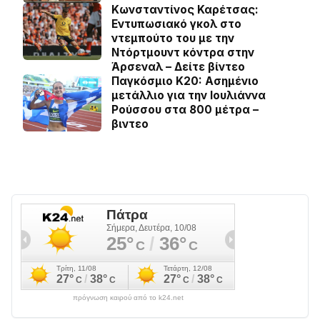
Κωνσταντίνος Καρέτσας:
Εντυπωσιακό γκολ στο
ντεμπούτο του με την
Ντόρτμουντ κόντρα στην
Άρσεναλ – Δείτε βίντεο
Παγκόσμιο Κ20: Ασημένιο
μετάλλιο για την Ιουλιάννα
Ρούσσου στα 800 μέτρα –
βιντεο
πρόγνωση καιρού από το k24.net