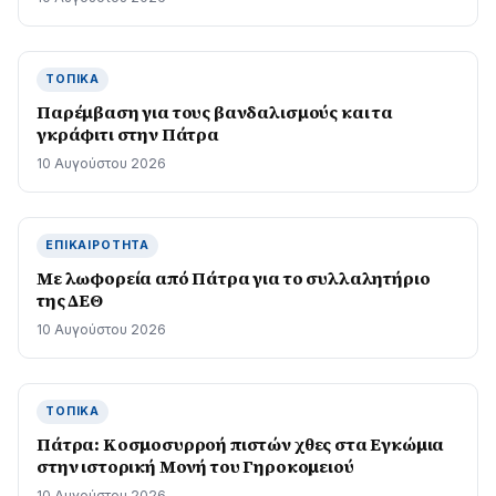
ΤΟΠΙΚΆ
Παρέμβαση για τους βανδαλισμούς και τα
γκράφιτι στην Πάτρα
10 Αυγούστου 2026
ΕΠΙΚΑΙΡΌΤΗΤΑ
Με λωφορεία από Πάτρα για το συλλαλητήριο
της ΔΕΘ
10 Αυγούστου 2026
ΤΟΠΙΚΆ
Πάτρα: Κοσµοσυρροή πιστών χθες στα Εγκώµια
στην ιστορική Μονή του Γηροκοµειού
10 Αυγούστου 2026