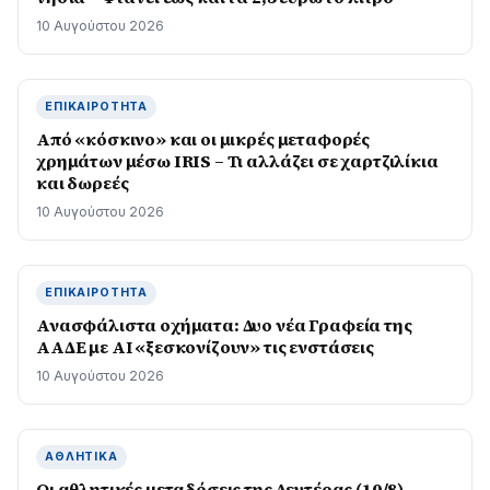
10 Αυγούστου 2026
ΕΠΙΚΑΙΡΌΤΗΤΑ
Από «κόσκινο» και οι μικρές μεταφορές
χρημάτων μέσω IRIS – Τι αλλάζει σε χαρτζιλίκια
και δωρεές
10 Αυγούστου 2026
ΕΠΙΚΑΙΡΌΤΗΤΑ
Ανασφάλιστα οχήματα: Δυο νέα Γραφεία της
ΑΑΔΕ με ΑΙ «ξεσκονίζουν» τις ενστάσεις
10 Αυγούστου 2026
ΑΘΛΗΤΙΚΆ
Οι αθλητικές μεταδόσεις της Δευτέρας (10/8)