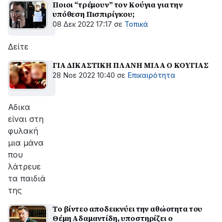
Ποιοι “τρέμουν” τον Κούγια για την
υπόθεση Πισπιρίγκου;
08 Δεκ 2022 17:17
σε
Τοπικά
Δείτε
ΓΙΑ ΔΙΚΑΣΤΙΚΗ ΠΛΑΝΗ ΜΙΛΑ Ο ΚΟΥΓΙΑΣ
28 Νοε 2022 10:40
σε
Επικαιρότητα
Αδικα
είναι στη
φυλακή
μια μάνα
που
λάτρευε
τα παιδιά
της
Το βίντεο αποδεικνύει την αθώοτητα του
Θέμη Αδαμαντίδη, υποστηρίζει ο