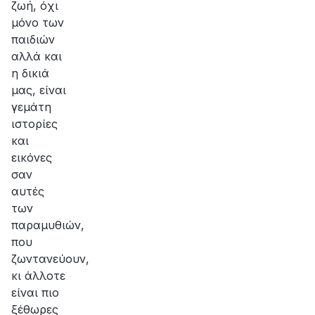
ζωή, όχι
μόνο των
παιδιών
αλλά και
η δικιά
μας, είναι
γεμάτη
ιστορίες
και
εικόνες
σαν
αυτές
των
παραμυθιών,
που
ζωντανεύουν,
κι άλλοτε
είναι πιο
ξέθωρες