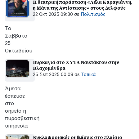
Η θεατρική παράσταση «Λέλα Καραγιάννη,
η Μάνα της Αντίστασης» στους Δελφούς
22 Οκτ 2025 09:30
σε
Πολιτισμός
Το
Σάββατο
25
Οκτωβρίου
Πυρκαγιά στο ΧΥΤΑ Ναυπάκτου στην
Βλαχομάνδρα
25 Σεπ 2025 00:08
σε
Τοπικά
Άμεσα
έσπευσε
στο
σημείο η
πυροσβεστική
υπηρεσία
Κυκλοφοριακές ρυθμίσεις στο πλαίσιο