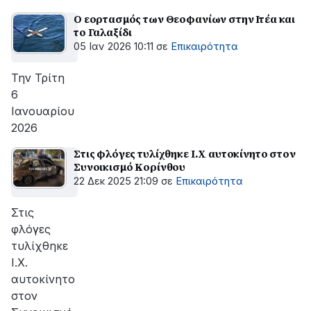
Ο εορτασμός των Θεοφανίων στην Ιτέα και
το Γαλαξίδι
05 Ιαν 2026 10:11
σε
Επικαιρότητα
Την Τρίτη
6
Ιανουαρίου
2026
Στις φλόγες τυλίχθηκε Ι.Χ αυτοκίνητο στον
Συνοικισμό Κορίνθου
22 Δεκ 2025 21:09
σε
Επικαιρότητα
Στις
φλόγες
τυλίχθηκε
Ι.Χ.
αυτοκίνητο
στον