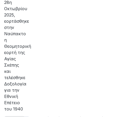
28η
Οκτωβρίου
2025,
εορτάσθηκε
στην
Ναύπακτο
η
Θεομητορική
εορτή της
Αγίας
Σκέπης
και
τελέσθηκε
Δοξολογία
για την
Εθνική
Επέτειο
του 1940