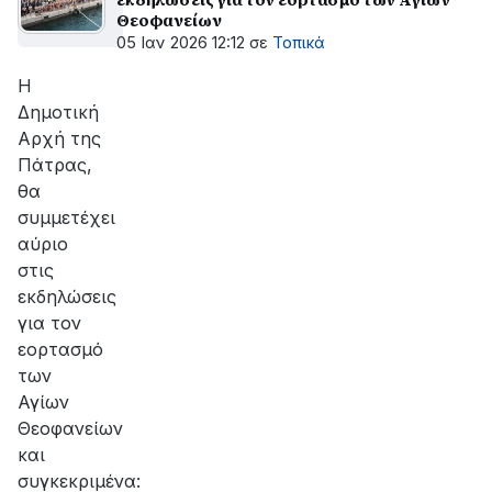
Θεοφανείων
05 Ιαν 2026 12:12
σε
Τοπικά
Η
Δημοτική
Αρχή της
Πάτρας,
θα
συμμετέχει
αύριο
στις
εκδηλώσεις
για τον
εορτασμό
των
Αγίων
Θεοφανείων
και
συγκεκριμένα: