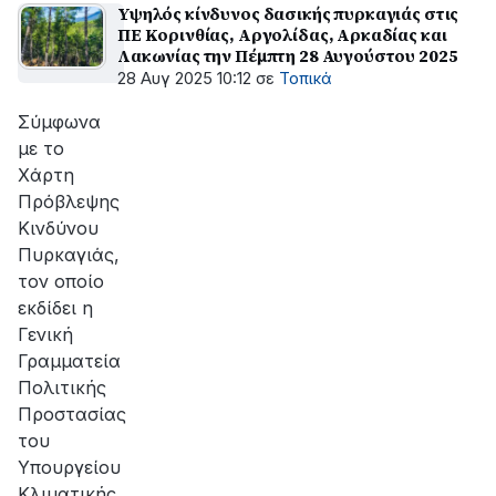
Υψηλός κίνδυνος δασικής πυρκαγιάς στις
ΠΕ Κορινθίας, Αργολίδας, Αρκαδίας και
Λακωνίας την Πέμπτη 28 Αυγούστου 2025
28 Αυγ 2025 10:12
σε
Τοπικά
Σύμφωνα
με το
Χάρτη
Πρόβλεψης
Κινδύνου
Πυρκαγιάς,
τον οποίο
εκδίδει η
Γενική
Γραμματεία
Πολιτικής
Προστασίας
του
Υπουργείου
Κλιματικής