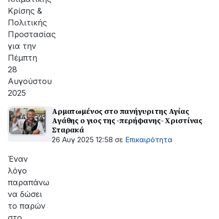
Κρίσης &
Πολιτικής
Προστασίας
για την
Πέμπτη
28
Αυγούστου
2025
Αρματωμένος στο πανήγυρι της Αγίας
Αγάθης ο γιος της -περήφανης- Χριστίνας
Σταρακά
26 Αυγ 2025 12:58
σε
Επικαιρότητα
Έναν
λόγο
παραπάνω
να δώσει
το παρών
στο