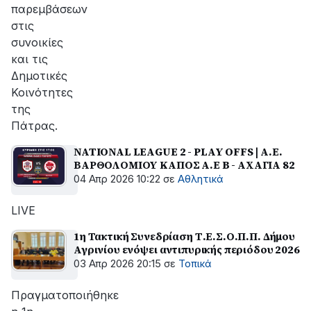
παρεμβάσεων
στις
συνοικίες
και τις
Δημοτικές
Κοινότητες
της
Πάτρας.
NATIONAL LEAGUE 2 - PLAY OFFS | Α.Ε.
ΒΑΡΘΟΛΟΜΙΟΥ ΚΑΠΟΣ Α.Ε B - ΑΧΑΓΙΑ 82
04 Απρ 2026 10:22
σε
Αθλητικά
LIVE
1η Τακτική Συνεδρίαση Τ.Ε.Σ.Ο.Π.Π. Δήμου
Αγρινίου ενόψει αντιπυρικής περιόδου 2026
03 Απρ 2026 20:15
σε
Τοπικά
Πραγματοποιήθηκε