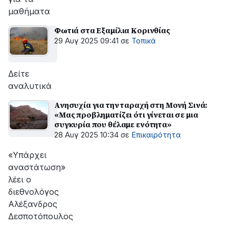
μαθήματα
Φωτιά στα Εξαμίλια Κορινθίας
29 Αυγ 2025 09:41
σε
Τοπικά
Δείτε
αναλυτικά
Ανησυχία για την ταραχή στη Μονή Σινά:
«Μας προβληματίζει ότι γίνεται σε μια
συγκυρία που θέλαμε ενότητα»
28 Αυγ 2025 10:34
σε
Επικαιρότητα
«Υπάρχει
αναστάτωση»
λέει ο
διεθνολόγος
Αλέξανδρος
Δεσποτόπουλος