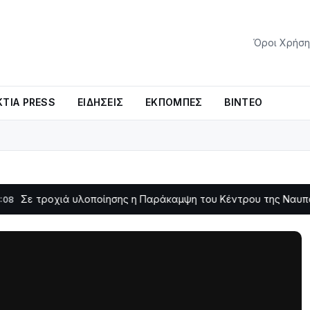
Όροι Χρήση
ΤΊΑ PRESS
ΕΙΔΉΣΕΙΣ
ΕΚΠΟΜΠΈΣ
ΒΊΝΤΕΟ
οχιά υλοποίησης η Παράκαμψη του Κέντρου της Ναυπάκτου
11:11