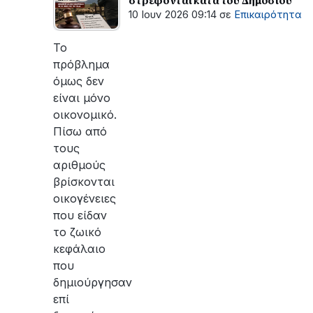
στρέφονται κατά του Δημοσίου
10 Ιουν 2026 09:14
σε
Επικαιρότητα
Το
πρόβλημα
όμως δεν
είναι μόνο
οικονομικό.
Πίσω από
τους
αριθμούς
βρίσκονται
οικογένειες
που είδαν
το ζωικό
κεφάλαιο
που
δημιούργησαν
επί