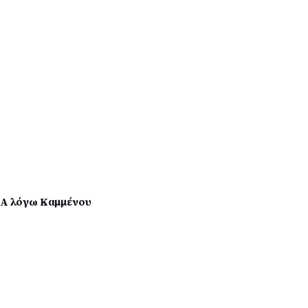
ΙΖΑ λόγω Καμμένου