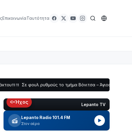
ς
Επικοινωνία
Ταυτότητα
Σε φουλ ρυθμούς το τμήμα Βόνιτσα – Άγιος Νικόλαος | Αυτοψί
Ήχος
Lepanto TV
LIVE
Lepanto Radio 101.4 FM
▶
Στον αέρα