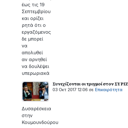
έως τις 19
Σεπτεμβρίου
και ορίζει
ρητά ότι ο
εργαζόμενος
δε μπορεί
να
απολυθεί
αν αρνηθεί
να δουλέψει
υπερωριακά
Συνεχίζονται οι τριγμοί στον ΣΥΡ
03 Οκτ 2017 12:06
σε
Επικαιρότητα
Δυσαρέσκεια
στην
Κουμουνδούρου