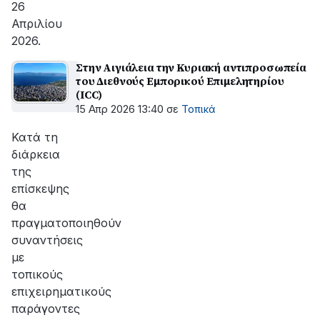
26
Απριλίου
2026.
Στην Αιγιάλεια την Κυριακή αντιπροσωπεία
του Διεθνούς Εμπορικού Επιμελητηρίου
(ICC)
15 Απρ 2026 13:40
σε
Τοπικά
Κατά τη
διάρκεια
της
επίσκεψης
θα
πραγματοποιηθούν
συναντήσεις
με
τοπικούς
επιχειρηματικούς
παράγοντες