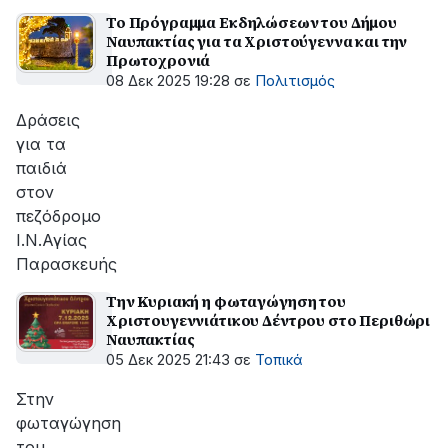
Το Πρόγραμμα Εκδηλώσεων του Δήμου
Ναυπακτίας για τα Χριστούγεννα και την
Πρωτοχρονιά
08 Δεκ 2025 19:28
σε
Πολιτισμός
Δράσεις
για τα
παιδιά
στον
πεζόδρομο
Ι.Ν.Αγίας
Παρασκευής
Την Κυριακή η φωταγώγηση του
Χριστουγεννιάτικου Δέντρου στο Περιθώρι
Ναυπακτίας
05 Δεκ 2025 21:43
σε
Τοπικά
Στην
φωταγώγηση
του