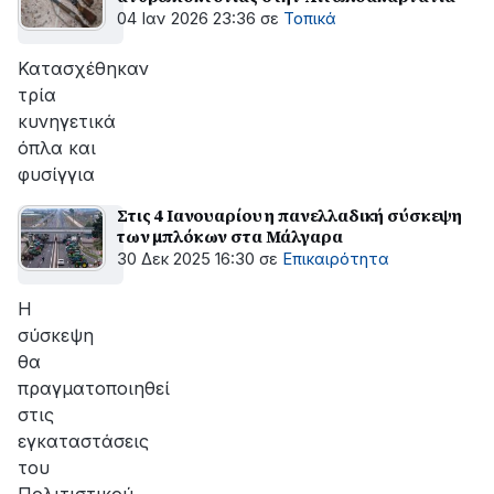
04 Ιαν 2026 23:36
σε
Τοπικά
Κατασχέθηκαν
τρία
κυνηγετικά
όπλα και
φυσίγγια
Στις 4 Ιανουαρίου η πανελλαδική σύσκεψη
των μπλόκων στα Μάλγαρα
30 Δεκ 2025 16:30
σε
Επικαιρότητα
Η
σύσκεψη
θα
πραγματοποιηθεί
στις
εγκαταστάσεις
του