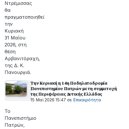
Ντρέμισσας
θα
πραγματοποιηθεί
την
Κυριακή
31 Μαΐου
2026, στη
θέση
Αρβανιτόραχη,
της Δ. Κ.
Πανουργιά.
Την Κυριακή η 14η Ποδηλατοδρομία
Πανεπιστημίου Πατρών με τη συμμετοχή
της Περιφέρειας Δυτικής Ελλάδας
15 Μαϊ 2026 15:47
σε
Επικαιρότητα
Το
Πανεπιστήμιο
Πατρών,