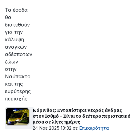
Τα έσοδα
θα
διατεθούν
για την
κάλυψη
αναγκών
αδέσποτων
ζώων
στην
Ναύπακτο
και της
ευρύτερης
περιοχής
Κόρινθος: Εντοπίστηκε νεκρός άνδρας
στον Ισθμό – Είναι το δεύτερο περιστατικό
μέσα σε λίγες ημέρες
24 Νοε 2025 13:32
σε
Επικαιρότητα