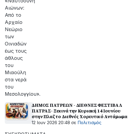
«Ναυτοσύνη
Αιώνων:
Από το
Αρχαίο
Νεώριο
των
Οινιαδών
έως τους
άθλους
του
Μιαούλη
στα νερά
του
Μεσολογγίου».
ΔΗΜΟΣ ΠΑΤΡΕΩΝ - ΔΙΕΘΝΕΣ ΦΕΣΤΙΒΑΛ
ΠΑΤΡΑΣ- Ξεκινά την Κυριακή 14 Ιουνίου
στην Πλαζ το Διεθνές Χορευτικό Αντάμωμα
12 Ιουν 2026 20:48
σε
Πολιτισμός