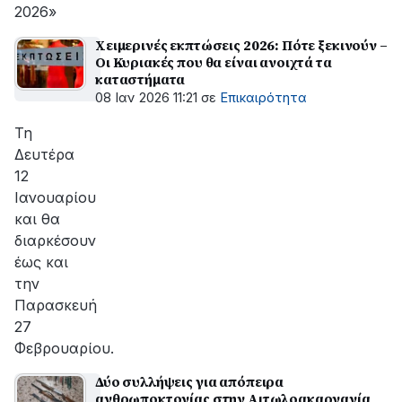
2026»
Χειμερινές εκπτώσεις 2026: Πότε ξεκινούν –
Οι Κυριακές που θα είναι ανοιχτά τα
καταστήματα
08 Ιαν 2026 11:21
σε
Επικαιρότητα
Τη
Δευτέρα
12
Ιανουαρίου
και θα
διαρκέσουν
έως και
την
Παρασκευή
27
Φεβρουαρίου.
Δύο συλλήψεις για απόπειρα
ανθρωποκτονίας στην Αιτωλοακαρνανία