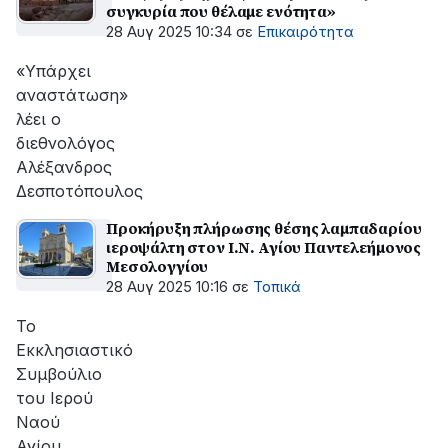
συγκυρία που θέλαμε ενότητα»
28 Αυγ 2025 10:34
σε
Επικαιρότητα
«Υπάρχει
αναστάτωση»
λέει ο
διεθνολόγος
Αλέξανδρος
Δεσποτόπουλος
Προκήρυξη πλήρωσης θέσης λαμπαδαρίου
ιεροψάλτη στον Ι.Ν. Αγίου Παντελεήμονος
Μεσολογγίου
28 Αυγ 2025 10:16
σε
Τοπικά
Το
Εκκλησιαστικό
Συμβούλιο
του Ιερού
Ναού
Αγίου