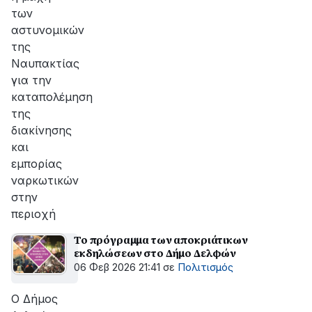
των
αστυνομικών
της
Ναυπακτίας
για την
καταπολέμηση
της
διακίνησης
και
εμπορίας
ναρκωτικών
στην
περιοχή
Το πρόγραμμα των αποκριάτικων
εκδηλώσεων στο Δήμο Δελφών
06 Φεβ 2026 21:41
σε
Πολιτισμός
Ο Δήμος