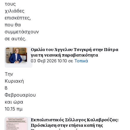
τους
χιλιάδες
επισκέπτες,
που θα
συμμετάσχουν
σε αυτές.
Ομιλία του Άγγελου Τσιγκρή στην Πάτρα
για τη νεανική παραβατικότητα
03 Φεβ 2026 10:10
σε
Τοπικά
Την
Κυριακή
8
Φεβρουαρίου
και ώρα
10.15 πμ
Εκπολιτιστικός Σύλλογος Καλαβρούζας:
Πρόσκληση στην ετήσια κοπή της