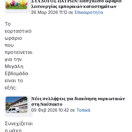
ΣΥΛΛΟΓΟΣ ΠΑΤΡΩΝ: Πασχαλινό ωράριο
λειτουργίας εμπορικών καταστημάτων
26 Μαρ 2026 11:12
σε
Επικαιρότητα
Το
εορταστικό
ωράριο
που
προτείνεται
για την
Μεγάλη
Εβδομάδα
είναι το
εξής:
Νέες συλλήψεις για διακίνηση ναρκωτικών
στη Ναύπακτο
09 Φεβ 2026 10:42
σε
Τοπικά
Συνεχίζεται
η μάχη