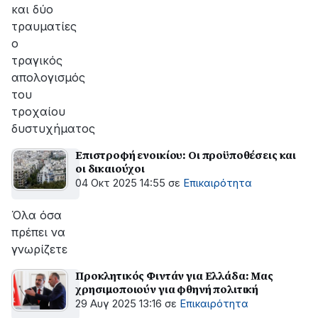
και δύο
τραυματίες
ο
τραγικός
απολογισμός
του
τροχαίου
δυστυχήματος
Επιστροφή ενοικίου: Οι προϋποθέσεις και
οι δικαιούχοι
04 Οκτ 2025 14:55
σε
Επικαιρότητα
Όλα όσα
πρέπει να
γνωρίζετε
Προκλητικός Φιντάν για Ελλάδα: Μας
χρησιμοποιούν για φθηνή πολιτική
29 Αυγ 2025 13:16
σε
Επικαιρότητα