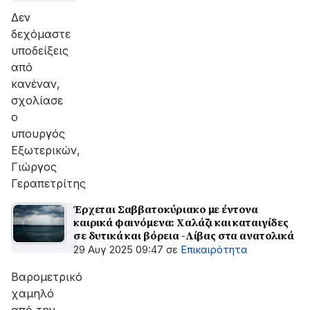
Δεν
δεχόμαστε
υποδείξεις
από
κανέναν,
σχολίασε
ο
υπουργός
Εξωτερικών,
Γιώργος
Γεραπετρίτης
Έρχεται Σαββατοκύριακο με έντονα
καιρικά φαινόμενα: Χαλάζι και καταιγίδες
σε δυτικά και βόρεια -Λίβας στα ανατολικά
29 Αυγ 2025 09:47
σε
Επικαιρότητα
Βαρομετρικό
χαμηλό