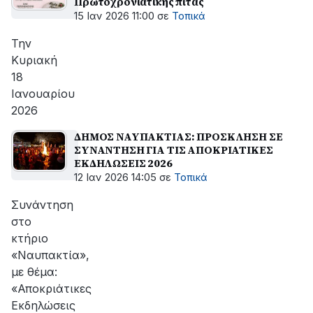
Πρωτοχρονιάτικης πίτας
15 Ιαν 2026 11:00
σε
Τοπικά
Την
Κυριακή
18
Ιανουαρίου
2026
ΔΗΜΟΣ ΝΑΥΠΑΚΤΙΑΣ: ΠΡΟΣΚΛΗΣΗ ΣΕ
ΣΥΝΑΝΤΗΣΗ ΓΙΑ ΤΙΣ ΑΠΟΚΡΙΑΤΙΚΕΣ
ΕΚΔΗΛΩΣΕΙΣ 2026
12 Ιαν 2026 14:05
σε
Τοπικά
Συνάντηση
στο
κτήριο
«Ναυπακτία»,
με θέμα:
«Αποκριάτικες
Εκδηλώσεις