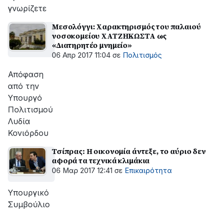
γνωρίζετε
Μεσολόγγι: Χαρακτηρισμός του παλαιού
νοσοκομείου ΧΑΤΖΗΚΩΣΤΑ ως
«Διατηρητέο μνημείο»
06 Απρ 2017 11:04
σε
Πολιτισμός
Απόφαση
από την
Υπουργό
Πολιτισμού
Λυδία
Κονιόρδου
Τσίπρας: Η οικονομία άντεξε, το αύριο δεν
αφορά τα τεχνικά κλιμάκια
06 Μαρ 2017 12:41
σε
Επικαιρότητα
Υπουργικό
Συμβούλιο