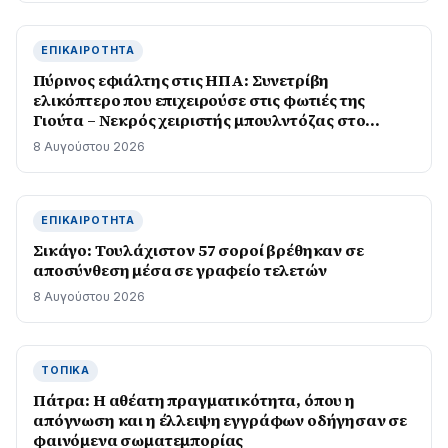
ΕΠΙΚΑΙΡΌΤΗΤΑ
Πύρινος εφιάλτης στις ΗΠΑ: Συνετρίβη
ελικόπτερο που επιχειρούσε στις φωτιές της
Γιούτα – Νεκρός χειριστής μπουλντόζας στο
Όρεγκον
8 Αυγούστου 2026
ΕΠΙΚΑΙΡΌΤΗΤΑ
Σικάγο: Τουλάχιστον 57 σοροί βρέθηκαν σε
αποσύνθεση μέσα σε γραφείο τελετών
8 Αυγούστου 2026
ΤΟΠΙΚΆ
Πάτρα: Η αθέατη πραγματικότητα, όπου η
απόγνωση και η έλλειψη εγγράφων οδήγησαν σε
φαινόμενα σωματεμπορίας