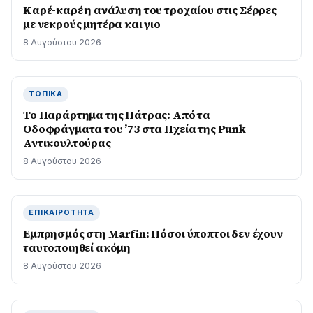
Καρέ-καρέ η ανάλυση του τροχαίου στις Σέρρες
με νεκρούς μητέρα και γιο
8 Αυγούστου 2026
ΤΟΠΙΚΆ
Το Παράρτημα της Πάτρας: Από τα
Οδοφράγματα του ’73 στα Ηχεία της Punk
Αντικουλτούρας
8 Αυγούστου 2026
ΕΠΙΚΑΙΡΌΤΗΤΑ
Εμπρησμός στη Marfin: Πόσοι ύποπτοι δεν έχουν
ταυτοποιηθεί ακόμη
8 Αυγούστου 2026