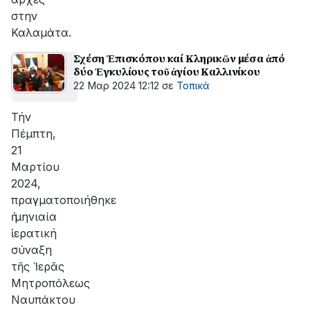
στην
Καλαμάτα.
Σχέση Ἐπισκόπου καί Κληρικῶν μέσα ἀπό
δύο Ἐγκυλίους τοῦ ἁγίου Καλλινίκου
22 Μαρ 2024 12:12
σε
Τοπικά
Τήν
Πέμπτη,
21
Μαρτίου
2024,
πραγματοποιήθηκε
ἡ μηνιαία
ἱερατική
σύναξη
τῆς Ἱερᾶς
Μητροπόλεως
Ναυπάκτου