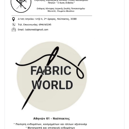
24/07 • 11:03