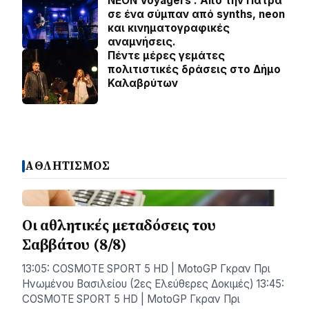
NEON Voyagers . Από την Πάτρα
σε ένα σύμπαν από synths, neon
και κινηματογραφικές
αναμνήσεις.
Πέντε μέρες γεμάτες
πολιτιστικές δράσεις στο Δήμο
Καλαβρύτων
ΑΘΛΗΤΙΣΜΟΣ
Οι αθλητικές μεταδόσεις του
Σαββάτου (8/8)
13:05: COSMOTE SPORT 5 HD | MotoGP Γκραν Πρι
Ηνωμένου Βασιλείου (2ες Ελεύθερες Δοκιμές) 13:45:
COSMOTE SPORT 5 HD | MotoGP Γκραν Πρι