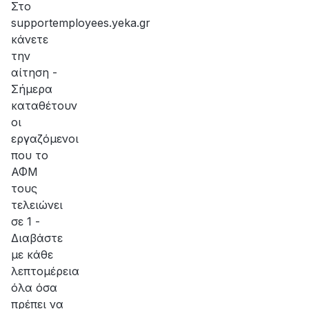
Στο
supportemployees.yeka.gr
κάνετε
την
αίτηση -
Σήμερα
καταθέτουν
οι
εργαζόμενοι
που το
ΑΦΜ
τους
τελειώνει
σε 1 -
Διαβάστε
με κάθε
λεπτομέρεια
όλα όσα
πρέπει να