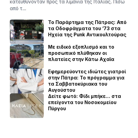
κατευθύνονταν προς τα λιμάνια της Ιταλίας. Πίσω
από τ…
Το Παράρτημα της Πάτρας: Από
τα Οδοφράγματα του ’73 στα
Ηχεία της Punk Αντικουλτούρας
Με ειδικό εξοπλισμό και το
προσωπικό πλύθηκαν οι
πλατείες στην Κάτω Αχαϊα
Εφημερεύοντες ιδιώτες γιατροί
στην Πάτρα: Το πρόγραμμα για
τα Σαββατοκύριακα του
Αυγούστου
Δείτε φωτό: Φίδι μπήκε… στα
επείγοντα του Νοσοκομείου
Πύργου