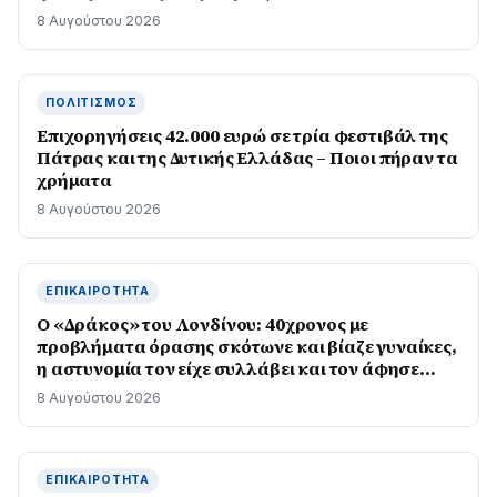
8 Αυγούστου 2026
ΠΟΛΙΤΙΣΜΌΣ
Επιχορηγήσεις 42.000 ευρώ σε τρία φεστιβάλ της
Πάτρας και της Δυτικής Ελλάδας – Ποιοι πήραν τα
χρήματα
8 Αυγούστου 2026
ΕΠΙΚΑΙΡΌΤΗΤΑ
Ο «Δράκος» του Λονδίνου: 40χρονος με
προβλήματα όρασης σκότωνε και βίαζε γυναίκες,
η αστυνομία τον είχε συλλάβει και τον άφησε
ελεύθερο
8 Αυγούστου 2026
ΕΠΙΚΑΙΡΌΤΗΤΑ