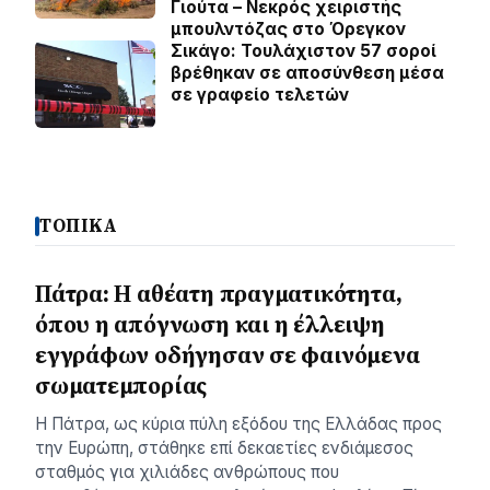
Γιούτα – Νεκρός χειριστής
μπουλντόζας στο Όρεγκον
Σικάγο: Τουλάχιστον 57 σοροί
βρέθηκαν σε αποσύνθεση μέσα
σε γραφείο τελετών
ΤΟΠΙΚΑ
Πάτρα: Η αθέατη πραγματικότητα,
όπου η απόγνωση και η έλλειψη
εγγράφων οδήγησαν σε φαινόμενα
σωματεμπορίας
Η Πάτρα, ως κύρια πύλη εξόδου της Ελλάδας προς
την Ευρώπη, στάθηκε επί δεκαετίες ενδιάμεσος
σταθμός για χιλιάδες ανθρώπους που