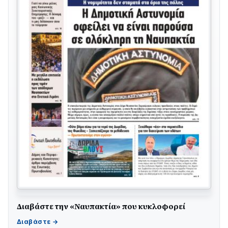
Διαβάστε την «Ναυπακτία» που κυκλοφορεί
ΤΟ ΠΑΡΤΥ ΣΥΝΕΧΙΖΕΤΑΙ…
05/08 • 08:41