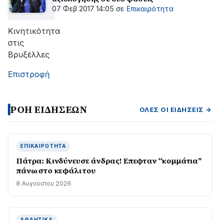
07 Φεβ 2017 14:05
σε
Επικαιρότητα
Κινητικότητα
στις
Βρυξέλλες
Επιστροφή
ΡΟΗ ΕΙΔΗΣΕΩΝ
ΌΛΕΣ ΟΙ ΕΙΔΉΣΕΙΣ →
ΕΠΙΚΑΙΡΌΤΗΤΑ
Πάτρα: Κινδύνευσε άνδρας! Επεφταν “κομμάτια”
πάνω στο κεφάλι του
8 Αυγούστου 2026
ΑΘΛΗΤΙΚΆ