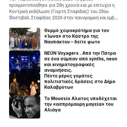
πραγματοποιήθηκε για 29η χρονιά και με επιτυχία η
Κεντρική εκδήλωση (Γιορτή Σταφίδας) του 29ου
Φεστιβάλ Σταφίδας 2026 στην πανοραμική και εμβ…
Θερμό χειροκρότημα για τον
«Ίωνα» στο Κάστρο της
Ναυπάκτου – δείτε φωτο
NEON Voyagers . Από την Πάτρα
σε ένα σύμπαν από synths, neon
και κινηματογραφικές
αναμνήσεις.
Πέντε μέρες γεμάτες
πολιτιστικές δράσεις στο Δήμο
Καλαβρύτων
Το Μουσείο Αλατος υποδέχεται
την «ασπρόμαυρη μαγεία» του
Αλιάγα