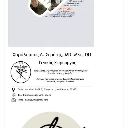
Διαβάστε την «Ναυπακτία» που κυκλοφορεί
31/07 • 08:16
Δωρίδα για Όλους: «Καμία εκχώρηση των νερών
στην ΕΥΔΑΠ»
28/07 • 21:46
Διαβάστε την «Ναυπακτία» που κυκλοφορεί
24/07 • 11:31
ΕΚΤΑΚΤΟ – ΝΑΥΠΑΚΤΙΑ: ΣΥΝΑΓΕΡΜΟΣ ΣΤΗΝ
ΠΥΡΟΣΒΕΣΤΙΚΗ ΓΙΑ ΦΩΤΙΑ ΣΤΟΝ ΑΓΙΟ ΗΛΙΑ ΠΡΙΝ ΤΗ
ΓΡΑΝΙΤΣΑ
24/07 • 11:03