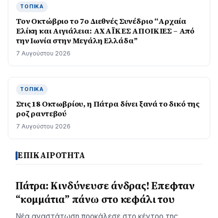
ΤΟΠΙΚΆ
Τον Οκτώβριο το 7ο Διεθνές Συνέδριο “Αρχαία
Ελίκη και Αιγιάλεια: ΑΧΑΪΚΕΣ ΑΠΟΙΚΙΕΣ – Από
την Ιωνία στην Μεγάλη Ελλάδα”
7 Αυγούστου 2026
ΤΟΠΙΚΆ
Στις 18 Οκτωβρίου, η Πάτρα δίνει ξανά το δικό της
ροζ ραντεβού
7 Αυγούστου 2026
ΕΠΙΚΑΙΡΟΤΗΤΑ
Πάτρα: Κινδύνευσε άνδρας! Επεφταν
“κομμάτια” πάνω στο κεφάλι του
Νέα αναστάτωση προκάλεσε στο κέντρο της