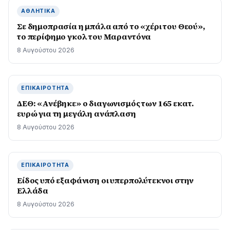
ΑΘΛΗΤΙΚΆ
Σε δημοπρασία η μπάλα από το «χέρι του Θεού»,
το περίφημο γκολ του Μαραντόνα
8 Αυγούστου 2026
ΕΠΙΚΑΙΡΌΤΗΤΑ
ΔΕΘ: «Ανέβηκε» ο διαγωνισμός των 165 εκατ.
ευρώ για τη μεγάλη ανάπλαση
8 Αυγούστου 2026
ΕΠΙΚΑΙΡΌΤΗΤΑ
Είδος υπό εξαφάνιση οι υπερπολύτεκνοι στην
Ελλάδα
8 Αυγούστου 2026