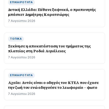
ΕΠΙΚΑΙΡΌΤΗΤΑ
Δυτική Ελλάδα: Πέθανε ξαφνικά, ο προπονητής
μπάσκετ Δημήτρης Καρατσώρης
7 Αυγούστου 2026
ΤΟΠΙΚΆ
Ξεκίνησε η αποκατάσταση του τμήματος της
πλατείας στη Ροδιά Αιγιάλειας
7 Αυγούστου 2026
ΕΠΙΚΑΙΡΌΤΗΤΑ
Αχαϊα: Αυτός είναι ο οδηγός του ΚΤΕΛ που έχασε
την ζωή του ενώ οδηγούσε το λεωφορείο – φωτο
7 Αυγούστου 2026