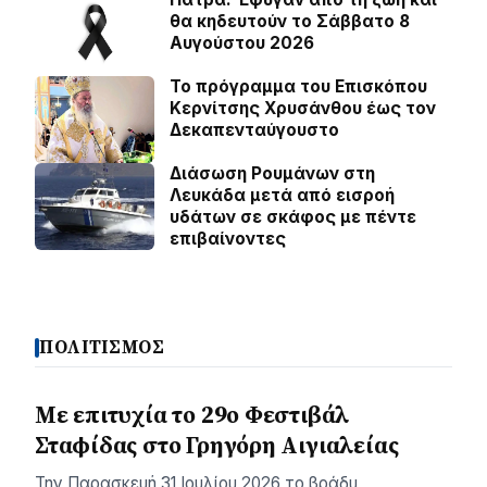
θα κηδευτούν το Σάββατο 8
Αυγούστου 2026
Το πρόγραμμα του Επισκόπου
Κερνίτσης Χρυσάνθου έως τον
Δεκαπενταύγουστο
Διάσωση Ρουμάνων στη
Λευκάδα μετά από εισροή
υδάτων σε σκάφος με πέντε
επιβαίνοντες
ΠΟΛΙΤΙΣΜΟΣ
Με επιτυχία το 29ο Φεστιβάλ
Σταφίδας στο Γρηγόρη Aιγιαλείας
Την Παρασκευή 31 Ιουλίου 2026 το βράδυ