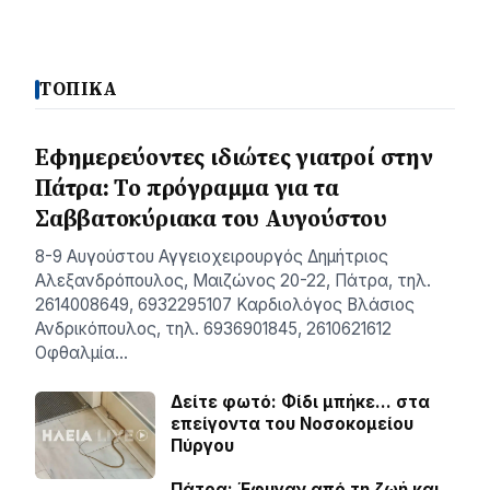
ΤΟΠΙΚΑ
Εφημερεύοντες ιδιώτες γιατροί στην
Πάτρα: Το πρόγραμμα για τα
Σαββατοκύριακα του Αυγούστου
8-9 Αυγούστου Αγγειοχειρουργός Δημήτριος
Αλεξανδρόπουλος, Μαιζώνος 20-22, Πάτρα, τηλ.
2614008649, 6932295107 Καρδιολόγος Βλάσιος
Ανδρικόπουλος, τηλ. 6936901845, 2610621612
Οφθαλμία…
Δείτε φωτό: Φίδι μπήκε… στα
επείγοντα του Νοσοκομείου
Πύργου
Πάτρα: Έφυγαν από τη ζωή και