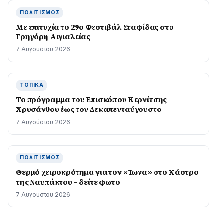
ΠΟΛΙΤΙΣΜΌΣ
Με επιτυχία το 29ο Φεστιβάλ Σταφίδας στο
Γρηγόρη Aιγιαλείας
7 Αυγούστου 2026
ΤΟΠΙΚΆ
Το πρόγραμμα του Επισκόπου Κερνίτσης
Χρυσάνθου έως τον Δεκαπενταύγουστο
7 Αυγούστου 2026
ΠΟΛΙΤΙΣΜΌΣ
Θερμό χειροκρότημα για τον «Ίωνα» στο Κάστρο
της Ναυπάκτου – δείτε φωτο
7 Αυγούστου 2026