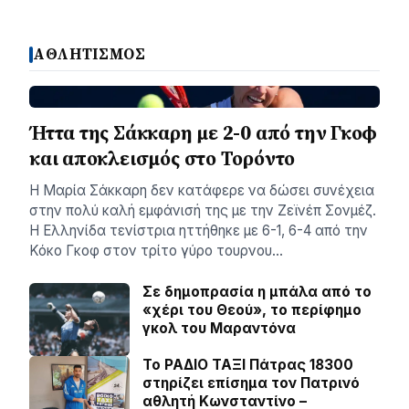
ΑΘΛΗΤΙΣΜΟΣ
Ήττα της Σάκκαρη με 2-0 από την Γκοφ
και αποκλεισμός στο Τορόντο
Η Μαρία Σάκκαρη δεν κατάφερε να δώσει συνέχεια
στην πολύ καλή εμφάνισή της με την Ζεϊνέπ Σονμέζ.
Η Ελληνίδα τενίστρια ηττήθηκε με 6-1, 6-4 από την
Κόκο Γκοφ στον τρίτο γύρο τουρνου…
Σε δημοπρασία η μπάλα από το
«χέρι του Θεού», το περίφημο
γκολ του Μαραντόνα
Το ΡΑΔΙΟ ΤΑΞΙ Πάτρας 18300
στηρίζει επίσημα τον Πατρινό
αθλητή Κωνσταντίνο –