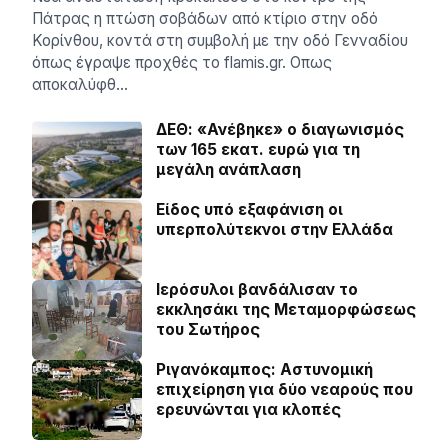
Πάτρας η πτώση σοβάδων από κτίριο στην οδό
Κορίνθου, κοντά στη συμβολή με την οδό Γενναδίου
όπως έγραψε προχθές το flamis.gr. Οπως
αποκαλύφθ…
ΔΕΘ: «Ανέβηκε» ο διαγωνισμός
των 165 εκατ. ευρώ για τη
μεγάλη ανάπλαση
Είδος υπό εξαφάνιση οι
υπερπολύτεκνοι στην Ελλάδα
Ιερόσυλοι βανδάλισαν το
εκκλησάκι της Μεταμορφώσεως
του Σωτήρος
Ριγανόκαμπος: Αστυνομική
επιχείρηση για δύο νεαρούς που
ερευνώνται για κλοπές