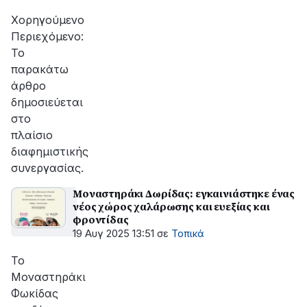
αποκατάσταση
της
Χορηγούμενο
βλάβης
Περιεχόμενο:
Το
παρακάτω
άρθρο
δημοσιεύεται
στο
πλαίσιο
διαφημιστικής
συνεργασίας.
Μοναστηράκι Δωρίδας: εγκαινιάστηκε ένας
νέος χώρος χαλάρωσης και ευεξίας και
φροντίδας
19 Αυγ 2025 13:51
σε
Τοπικά
Το
Μοναστηράκι
Φωκίδας