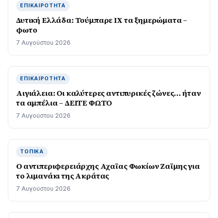
ΕΠΙΚΑΙΡΌΤΗΤΑ
Δυτική Ελλάδα: Τούμπαρε ΙΧ τα ξημερώματα –
φωτο
7 Αυγούστου 2026
ΕΠΙΚΑΙΡΌΤΗΤΑ
Αιγιάλεια: Οι καλύτερες αντιπυρικές ζώνες… ήταν
τα αμπέλια – ΔΕΙΤΕ ΦΩΤΟ
7 Αυγούστου 2026
ΤΟΠΙΚΆ
O αντιπεριφερειάρχης Αχαϊας Φωκίων Ζαϊμης για
το λιμανάκι της Ακράτας
7 Αυγούστου 2026