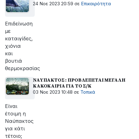
24 Νοε 2023 20:59
σε
Επικαιρότητα
Επιδείνωση
με
καταιγίδες,
χιόνια
και
βουτιά
θερμοκρασίας
ΝΑΥΠΑΚΤΟΣ : ΠΡΟΒΛΕΠΕΤΑΙ ΜΕΓΑΛΗ
ΚΑΚΟΚΑΙΡΙΑ ΓΙΑ ΤΟ Σ/Κ
03 Νοε 2023 10:48
σε
Τοπικά
Είναι
έτοιμη η
Ναύπακτος
για κάτι
τέτοιο;