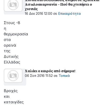
Αιτωλοακαρνανία – Πού θα χτυπήσει ο
χιονιάς
16 Δεκ 2016 12:00
σε
Επικαιρότητα
Στους -8
η
θερμοκρασία
στα
ορεινά
της
Δυτικής
Ελλάδας
Χαλάει ο καιρός από σήμερα!
06 Σεπ 2016 11:52
σε
Τοπικά
Βροχές
και
καταιγίδες