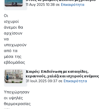
11 Αυγ 2025 10:38
σε
Επικαιρότητα
Οι
ισχυροί
άνεμοι θα
αρχίσουν
να
υποχωρούν
από τα
μέσα της
εβδομάδας
Καιρός: Επιδείνωση με καταιγίδες,
κεραυνούς, χαλάζι και ισχυρούς ανέμους
31 Ιουλ 2025 09:37
σε
Επικαιρότητα
Υποχώρησαν
οι υψηλές
θερμοκρασίες