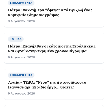
ΕΠΙΚΑΙΡΌΤΗΤΑ
Πάτρα: Σαν σήμερα “έφυγε” από την ζωή ένας
κορυφαίος δημοσιογράφος
9 Αυγούστου 2026
ΤΟΠΙΚΆ
Πάτρα: Επανήλθαν οι κάτοικοι της Ξερόλακκας
και ζητούν συγκεκριμένο χρονοδιάγραμμα
9 Αυγούστου 2026
ΕΠΙΚΑΙΡΌΤΗΤΑ
Αχαϊα – ΤΩΡΑ: “Ντου” της Αστυνομίας στο
Γιαννισκάρι! Στο ίδιο έργο… θεατές!
9 Αυγούστου 2026