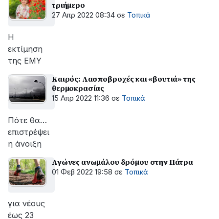
τριήμερο
27 Απρ 2022 08:34
σε
Τοπικά
Η
εκτίμηση
της ΕΜΥ
Καιρός: Λασποβροχές και «βουτιά» της
θερμοκρασίας
15 Απρ 2022 11:36
σε
Τοπικά
Πότε θα…
επιστρέψει
η άνοιξη
Αγώνες ανωμάλου δρόμου στην Πάτρα
01 Φεβ 2022 19:58
σε
Τοπικά
για νέους
έως 23