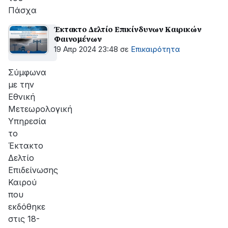
Πάσχα
Έκτακτο Δελτίο Επικίνδυνων Καιρικών
Φαινομένων
19 Απρ 2024 23:48
σε
Επικαιρότητα
Σύμφωνα
με την
Εθνική
Μετεωρολογική
Υπηρεσία
το
Έκτακτο
Δελτίο
Επιδείνωσης
Καιρού
που
εκδόθηκε
στις 18-