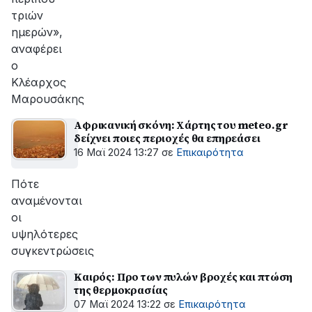
τριών
ημερών»,
αναφέρει
ο
Κλέαρχος
Μαρουσάκης
Αφρικανική σκόνη: Χάρτης του meteo.gr
δείχνει ποιες περιοχές θα επηρεάσει
16 Μαϊ 2024 13:27
σε
Επικαιρότητα
Πότε
αναμένονται
οι
υψηλότερες
συγκεντρώσεις
Καιρός: Προ των πυλών βροχές και πτώση
της θερμοκρασίας
07 Μαϊ 2024 13:22
σε
Επικαιρότητα