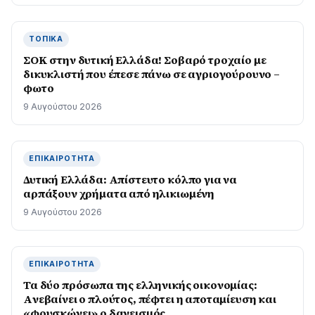
ΤΟΠΙΚΆ
ΣΟΚ στην δυτική Ελλάδα! Σοβαρό τροχαίο με
δικυκλιστή που έπεσε πάνω σε αγριογούρουνο –
φωτο
9 Αυγούστου 2026
ΕΠΙΚΑΙΡΌΤΗΤΑ
Δυτική Ελλάδα: Απίστευτο κόλπο για να
αρπάξουν χρήματα από ηλικιωμένη
9 Αυγούστου 2026
ΕΠΙΚΑΙΡΌΤΗΤΑ
Τα δύο πρόσωπα της ελληνικής οικονομίας:
Aνεβαίνει ο πλούτος, πέφτει η αποταμίευση και
«φουσκώνει» ο δανεισμός