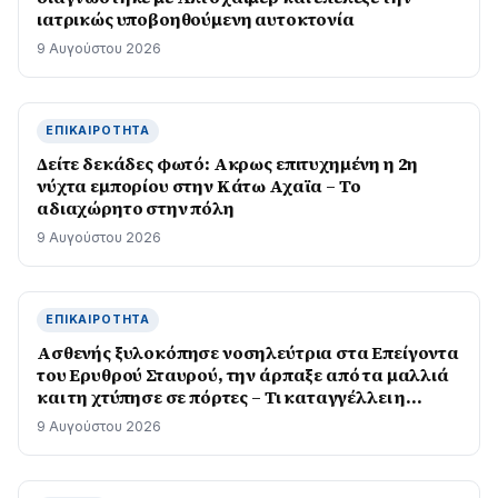
ιατρικώς υποβοηθούμενη αυτοκτονία
9 Αυγούστου 2026
ΕΠΙΚΑΙΡΌΤΗΤΑ
Δείτε δεκάδες φωτό: Ακρως επιτυχημένη η 2η
νύχτα εμπορίου στην Κάτω Αχαϊα – Το
αδιαχώρητο στην πόλη
9 Αυγούστου 2026
ΕΠΙΚΑΙΡΌΤΗΤΑ
Ασθενής ξυλοκόπησε νοσηλεύτρια στα Επείγοντα
του Ερυθρού Σταυρού, την άρπαξε από τα μαλλιά
και τη χτύπησε σε πόρτες – Τι καταγγέλλει η
ΠΟΕΔΗΝ
9 Αυγούστου 2026