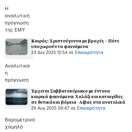
Η
αναλυτική
πρόγνωση
της ΕΜΥ
Καιρός: Χριστούγεννα με βροχές – Πότε
υποχωρούν τα φαινόμενα
23 Δεκ 2025 12:54
σε
Επικαιρότητα
Αναλυτικα
η
πρόγνωση
Έρχεται Σαββατοκύριακο με έντονα
καιρικά φαινόμενα: Χαλάζι και καταιγίδες
σε δυτικά και βόρεια -Λίβας στα ανατολικά
29 Αυγ 2025 09:47
σε
Επικαιρότητα
Βαρομετρικό
χαμηλό