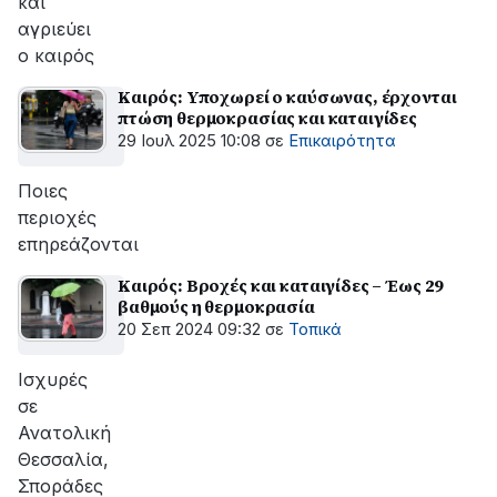
και
αγριεύει
ο καιρός
Καιρός: Υποχωρεί ο καύσωνας, έρχονται
πτώση θερμοκρασίας και καταιγίδες
29 Ιουλ 2025 10:08
σε
Επικαιρότητα
Ποιες
περιοχές
επηρεάζονται
Καιρός: Βροχές και καταιγίδες – Έως 29
βαθμούς η θερμοκρασία
20 Σεπ 2024 09:32
σε
Τοπικά
Ισχυρές
σε
Ανατολική
Θεσσαλία,
Σποράδες