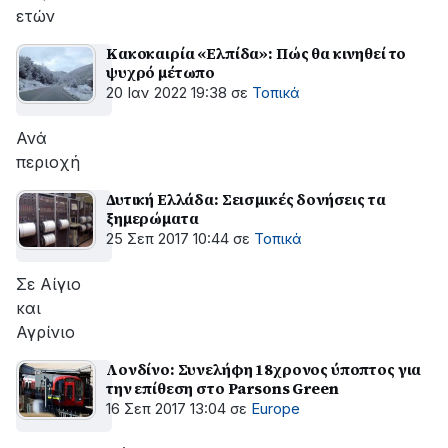
ετών
Κακοκαιρία «Ελπίδα»: Πώς θα κινηθεί το
ψυχρό μέτωπο
20 Ιαν 2022 19:38
σε
Τοπικά
Ανά
περιοχή
Δυτική Ελλάδα: Σεισμικές δονήσεις τα
ξημερώματα
25 Σεπ 2017 10:44
σε
Τοπικά
Σε Αίγιο
και
Αγρίνιο
Λονδίνο: Συνελήφη 18χρονος ύποπτος για
την επίθεση στο Parsons Green
16 Σεπ 2017 13:04
σε
Europe