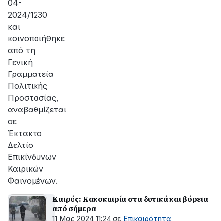
04-
2024/1230
και
κοινοποιήθηκε
από τη
Γενική
Γραμματεία
Πολιτικής
Προστασίας,
αναβαθμίζεται
σε
Έκτακτο
Δελτίο
Επικίνδυνων
Καιρικών
Φαινομένων.
Καιρός: Κακοκαιρία στα δυτικά και βόρεια
από σήμερα
11 Μαρ 2024 11:24
σε
Επικαιρότητα