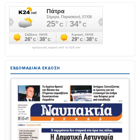
πρόγνωση καιρού από το k24.net