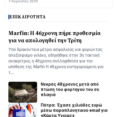
7 Αυγούστου 2026
ΕΠΙΚΑΙΡΟΤΗΤΑ
Marfin: Η 46χρονη πήρε προθεσμία
για να απολογηθεί την Τρίτη
Υπό δρακόντεια μέτρα ασφαλείας και φορώντας
αλεξίσφαιρο γιλέκο, οδηγήθηκε στην 3η τακτική
ανακρίτρια, η 46χρονη συλληφθείσα για την
υπόθεση της Marfin Η 46χρονη κατηγορούμενη για
τ…
Νεκρός 48χρονος μετά από
πτώση του φορτηγού του σε
πλαγιά
Πάτρα: Έχασε χιλιάδες ευρώ
μέσω παραπλανητικού email για
«Κάρτα Υγείας»