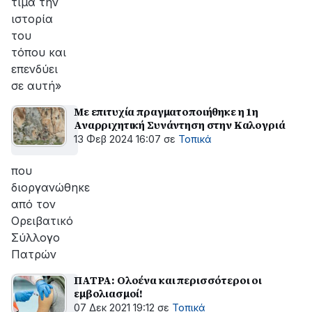
τιμά την
ιστορία
του
τόπου και
επενδύει
σε αυτή»
Με επιτυχία πραγματοποιήθηκε η 1η
Αναρριχητική Συνάντηση στην Καλογριά
13 Φεβ 2024 16:07
σε
Τοπικά
που
διοργανώθηκε
από τον
Ορειβατικό
Σύλλογο
Πατρών
ΠΑΤΡΑ: Ολοένα και περισσότεροι οι
εμβολιασμοί!
07 Δεκ 2021 19:12
σε
Τοπικά