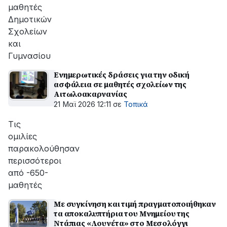
μαθητές
Δημοτικών
Σχολείων
και
Γυμνασίου
Ενημερωτικές δράσεις για την οδική
ασφάλεια σε μαθητές σχολείων της
Αιτωλοακαρνανίας
21 Μαϊ 2026 12:11
σε
Τοπικά
Τις
ομιλίες
παρακολούθησαν
περισσότεροι
από -650-
μαθητές
Με συγκίνηση και τιμή πραγματοποιήθηκαν
τα αποκαλυπτήρια του Μνημείου της
Ντάπιας «Λουνέτα» στο Μεσολόγγι