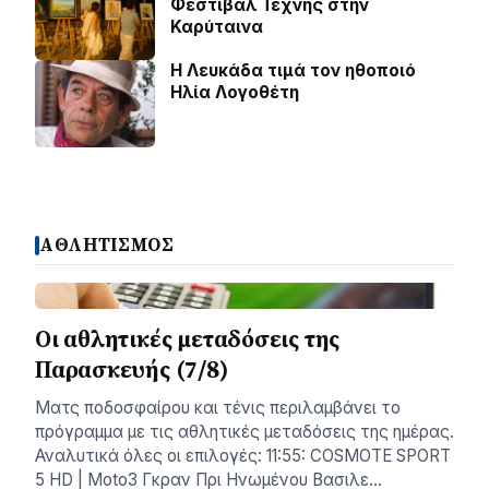
Φεστιβάλ Τέχνης στην
Καρύταινα
Η Λευκάδα τιμά τον ηθοποιό
Ηλία Λογοθέτη
ΑΘΛΗΤΙΣΜΟΣ
Οι αθλητικές μεταδόσεις της
Παρασκευής (7/8)
Ματς ποδοσφαίρου και τένις περιλαμβάνει το
πρόγραμμα με τις αθλητικές μεταδόσεις της ημέρας.
Αναλυτικά όλες οι επιλογές: 11:55: COSMOTE SPORT
5 HD | Moto3 Γκραν Πρι Ηνωμένου Βασιλε…