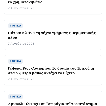
το χρηματοκιβώτιο
7 Αυγούστου 2026
ΤΟΠΙΚΆ
Πάτρα: Κλείνει τη νύχτα τμήμα της Περιμετρικής
οδού
7 Αυγούστου 2026
ΤΟΠΙΚΆ
Γέφυρα Ρίου-Αντιρρίου: Το όραμα του Τρικούπη
στα 65 μέτρα βάθος αντέχει τα Ρίχτερ
7 Αυγούστου 2026
ΤΟΠΙΚΆ
Αρκούδι Ηλείας: Του “σφράγισαν” το κατάστημα