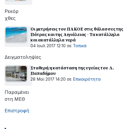
Ρεκόρ
χθες
Οι μετρήσεις του ΠΑΚΟΕ στις θάλασσες της
Πάτρας και της Αιγιάλειας - Τα κατάλληλα
και ακατάλληλα νερά
04 Ιουλ 2017 12:10
σε
Τοπικά
Δειγματοληψίες
Σταθερή η κατάσταση της υγείας του Λ.
Παπαδήμου
28 Μαϊ 2017 14:20
σε
Επικαιρότητα
Παραμένει
στη ΜΕΘ
Επιστροφή