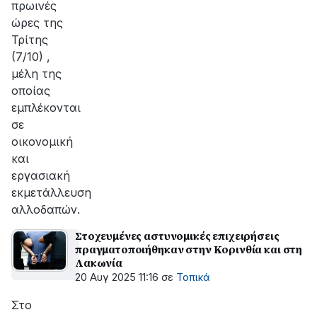
πρωινές
ώρες της
Τρίτης
(7/10) ,
μέλη της
οποίας
εμπλέκονται
σε
οικονομική
και
εργασιακή
εκμετάλλευση
αλλοδαπών.
Στοχευμένες αστυνομικές επιχειρήσεις
πραγματοποιήθηκαν στην Κορινθία και στη
Λακωνία
20 Αυγ 2025 11:16
σε
Τοπικά
Στο