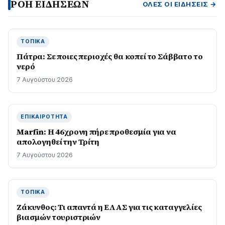
ΡΟΗ ΕΙΔΗΣΕΩΝ
ΌΛΕΣ ΟΙ ΕΙΔΉΣΕΙΣ →
ΤΟΠΙΚΆ
Πάτρα: Σε ποιες περιοχές θα κοπεί το Σάββατο το
νερό
7 Αυγούστου 2026
ΕΠΙΚΑΙΡΌΤΗΤΑ
Marfin: Η 46χρονη πήρε προθεσμία για να
απολογηθεί την Τρίτη
7 Αυγούστου 2026
ΤΟΠΙΚΆ
Ζάκυνθος: Τι απαντά η ΕΛΑΣ για τις καταγγελίες
βιασμών τουριστριών