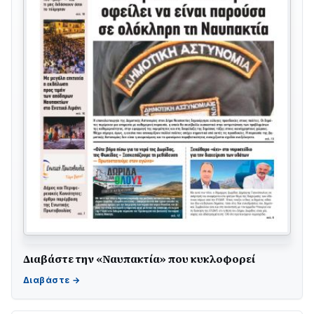
Διαβάστε την «Ναυπακτία» που κυκλοφορεί
ΤΟ ΠΑΡΤΥ ΣΥΝΕΧΙΖΕΤΑΙ…
05/08 • 08:41
Στο σκοτάδι μεγάλο μέρος στο Λυγιά Ναυπάκτου