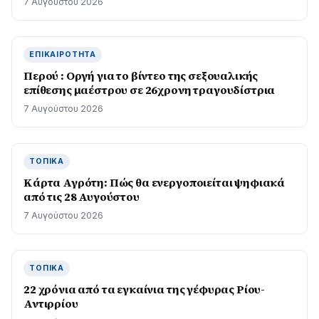
7 Αυγούστου 2026
ΕΠΙΚΑΙΡΌΤΗΤΑ
Περού : Οργή για το βίντεο της σεξουαλικής
επίθεσης μαέστρου σε 26χρονη τραγουδίστρια
7 Αυγούστου 2026
ΤΟΠΙΚΆ
Κάρτα Αγρότη: Πώς θα ενεργοποιείται ψηφιακά
από τις 28 Αυγούστου
7 Αυγούστου 2026
ΤΟΠΙΚΆ
22 χρόνια από τα εγκαίνια της γέφυρας Ρίου-
Αντιρρίου