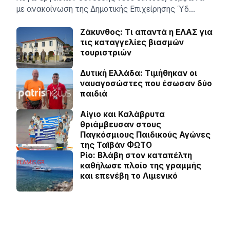
με ανακοίνωση της Δημοτικής Επιχείρησης Ύδ…
Ζάκυνθος: Τι απαντά η ΕΛΑΣ για
τις καταγγελίες βιασμών
τουριστριών
Δυτική Ελλάδα: Τιµήθηκαν οι
ναυαγοσώστες που έσωσαν δύο
παιδιά
Αίγιο και Καλάβρυτα
θριάμβευσαν στους
Παγκόσμιους Παιδικούς Αγώνες
της Ταϊβάν ΦΩΤΟ
Ρίο: Βλάβη στον καταπέλτη
καθήλωσε πλοίο της γραμμής
και επενέβη το Λιμενικό