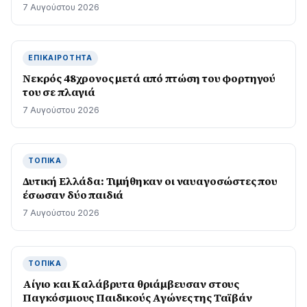
7 Αυγούστου 2026
ΕΠΙΚΑΙΡΌΤΗΤΑ
Νεκρός 48χρονος μετά από πτώση του φορτηγού
του σε πλαγιά
7 Αυγούστου 2026
ΤΟΠΙΚΆ
Δυτική Ελλάδα: Τιµήθηκαν οι ναυαγοσώστες που
έσωσαν δύο παιδιά
7 Αυγούστου 2026
ΤΟΠΙΚΆ
Αίγιο και Καλάβρυτα θριάμβευσαν στους
Παγκόσμιους Παιδικούς Αγώνες της Ταϊβάν