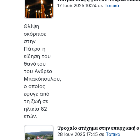
17 Ιουλ 2025 10:24
σε
Τοπικά
Θλίψη
σκόρπισε
στην
Πάτρα η
είδηση του
θανάτου
του Ανδρέα
Μπακόπουλου,
ο οποίος
έφυγε από
τη ζωή σε
ηλικία 82
ετών.
Τροχαίο ατύχημα στην επαρχιακή 
28 Ιουν 2025 17:45
σε
Τοπικά