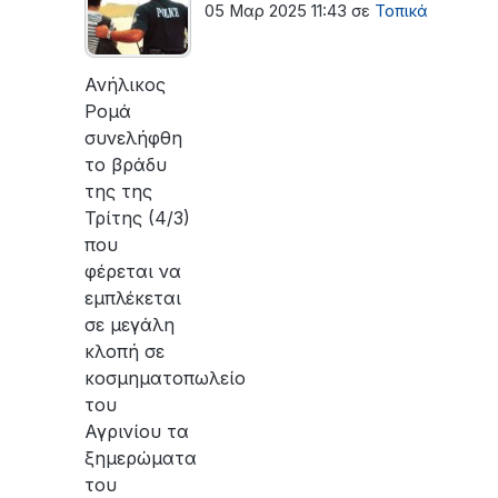
05 Μαρ 2025 11:43
σε
Τοπικά
Ανήλικος
Ρομά
συνελήφθη
το βράδυ
της της
Τρίτης (4/3)
που
φέρεται να
εμπλέκεται
σε μεγάλη
κλοπή σε
κοσμηματοπωλείο
του
Αγρινίου τα
ξημερώματα
του