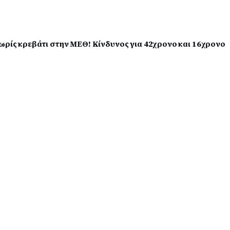
ωρίς κρεβάτι στην ΜΕΘ! Κίνδυνος για 42χρονο και 16χρονο