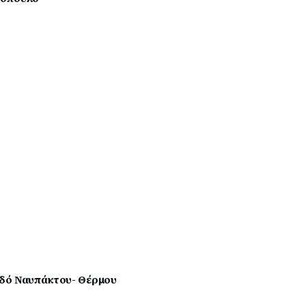
οδό Ναυπάκτου- Θέρμου