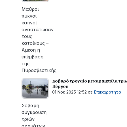
οι
εργασίες
Μαύροι
του
πυκνοί
ΔΕΔΔΗΕ
καπνοί
για
αναστάτωσαν
την
τους
αποκατάσταση
κατοίκους –
της
Άμεση η
βλάβης
επέμβαση
της
Πυροσβεστικής
Σοβαρό τροχαίο με καραμπόλα τριώ
Πύργου
01 Νοε 2025 12:52
σε
Επικαιρότητα
Σοβαρή
σύγκρουση
τριών
οχημάτων