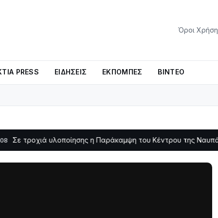
Όροι Χρήση
ΤΊΑ PRESS
ΕΙΔΉΣΕΙΣ
ΕΚΠΟΜΠΈΣ
ΒΊΝΤΕΟ
οχιά υλοποίησης η Παράκαμψη του Κέντρου της Ναυπάκτου
11:11