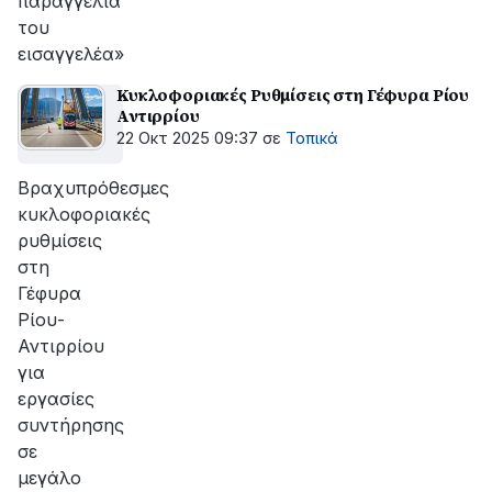
παραγγελία
του
εισαγγελέα»
Κυκλοφοριακές Ρυθμίσεις στη Γέφυρα Ρίου
Αντιρρίου
22 Οκτ 2025 09:37
σε
Τοπικά
Βραχυπρόθεσμες
κυκλοφοριακές
ρυθμίσεις
στη
Γέφυρα
Ρίου-
Αντιρρίου
για
εργασίες
συντήρησης
σε
μεγάλο