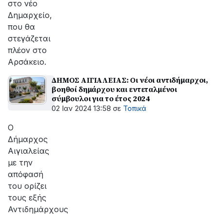
στο νέο
Δημαρχείο,
που θα
στεγάζεται
πλέον στο
Αρσάκειο.
ΔΗΜΟΣ ΑΙΓΙΑΛΕΙΑΣ: Οι νέοι αντιδήμαρχοι,
βοηθοί δημάρχου και εντεταλμένοι
σύμβουλοι για το έτος 2024
02 Ιαν 2024 13:58
σε
Τοπικά
Ο
Δήμαρχος
Αιγιαλείας
με την
απόφασή
του ορίζει
τους εξής
Αντιδημάρχους