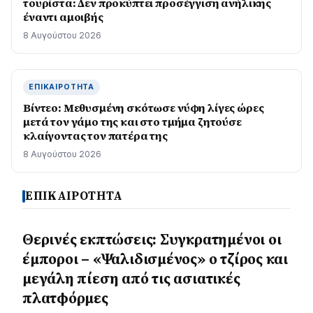
τουρίστα: Δεν προκύπτει προσέγγιση ανήλικης
έναντι αμοιβής
8 Αυγούστου 2026
ΕΠΙΚΑΙΡΌΤΗΤΑ
Βίντεο: Μεθυσμένη σκότωσε νύφη λίγες ώρες
μετά τον γάμο της και στο τμήμα ζητούσε
κλαίγοντας τον πατέρα της
8 Αυγούστου 2026
ΕΠΙΚΑΙΡΟΤΗΤΑ
Θερινές εκπτώσεις: Συγκρατημένοι οι
έμποροι – «Ψαλιδισμένος» ο τζίρος και
μεγάλη πίεση από τις ασιατικές
πλατφόρμες