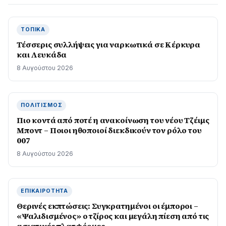
ΤΟΠΙΚΆ
Τέσσερις συλλήψεις για ναρκωτικά σε Κέρκυρα
και Λευκάδα
8 Αυγούστου 2026
ΠΟΛΙΤΙΣΜΌΣ
Πιο κοντά από ποτέ η ανακοίνωση του νέου Τζέιμς
Μποντ – Ποιοι ηθοποιοί διεκδικούν τον ρόλο του
007
8 Αυγούστου 2026
ΕΠΙΚΑΙΡΌΤΗΤΑ
Θερινές εκπτώσεις: Συγκρατημένοι οι έμποροι –
«Ψαλιδισμένος» ο τζίρος και μεγάλη πίεση από τις