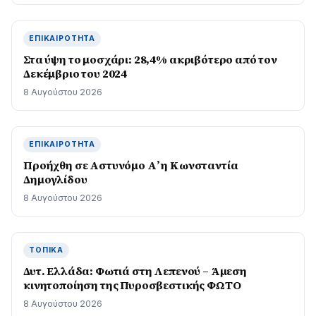
ΕΠΙΚΑΙΡΌΤΗΤΑ
Στα ύψη το μοσχάρι: 28,4% ακριβότερο από τον
Δεκέμβριο του 2024
8 Αυγούστου 2026
ΕΠΙΚΑΙΡΌΤΗΤΑ
Προήχθη σε Αστυνόμο Α’ η Κωνσταντία
Δημογλίδου
8 Αυγούστου 2026
ΤΟΠΙΚΆ
Δυτ. Ελλάδα: Φωτιά στη Λεπενού – Άμεση
κινητοποίηση της Πυροσβεστικής ΦΩΤΟ
8 Αυγούστου 2026