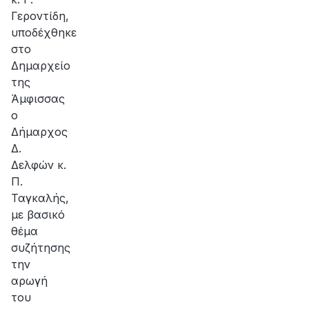
Γεροντίδη,
υποδέχθηκε
στο
Δημαρχείο
της
Άμφισσας
ο
Δήμαρχος
Δ.
Δελφών κ.
Π.
Ταγκαλής,
με βασικό
θέμα
συζήτησης
την
αρωγή
του