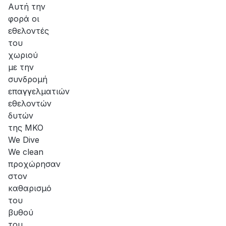
Αυτή την
φορά οι
εθελοντές
του
χωριού
με την
συνδρομή
επαγγελματιών
εθελοντών
δυτών
της ΜΚΟ
We Dive
We clean
προχώρησαν
στον
καθαρισμό
του
βυθού
του