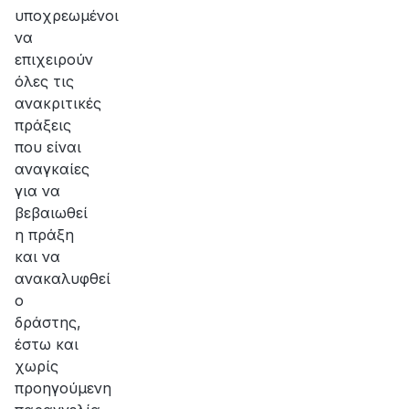
υποχρεωμένοι
να
επιχειρούν
όλες τις
ανακριτικές
πράξεις
που είναι
αναγκαίες
για να
βεβαιωθεί
η πράξη
και να
ανακαλυφθεί
ο
δράστης,
έστω και
χωρίς
προηγούμενη