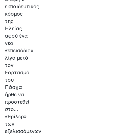
εκπαιδευτικός
κόσμος
της
Ηλείας
αφού ένα
νέο
«επεισόδιο»
λίγο μετά
τον
Εορτασμό
του
Πάσχα
ήρθε να
προστεθεί
στο…
«θρίλερ»
των
εξελισσόμενων