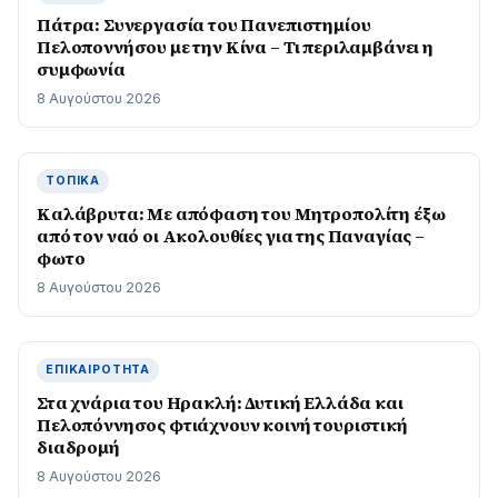
Πάτρα: Συνεργασία του Πανεπιστημίου
Πελοποννήσου με την Κίνα – Τι περιλαμβάνει η
συμφωνία
8 Αυγούστου 2026
ΤΟΠΙΚΆ
Καλάβρυτα: Με απόφαση του Μητροπολίτη έξω
από τον ναό οι Ακολουθίες για της Παναγίας –
φωτο
8 Αυγούστου 2026
ΕΠΙΚΑΙΡΌΤΗΤΑ
Στα χνάρια του Ηρακλή: Δυτική Ελλάδα και
Πελοπόννησος φτιάχνουν κοινή τουριστική
διαδρομή
8 Αυγούστου 2026