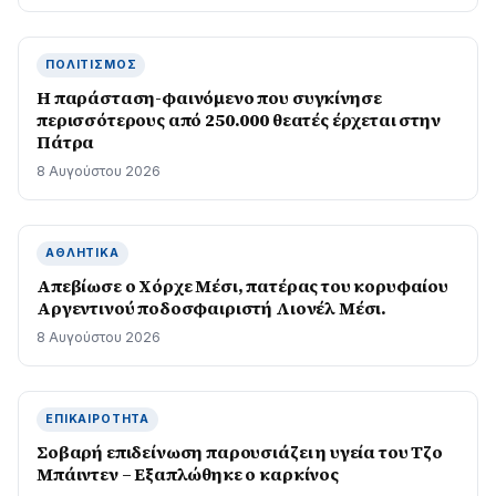
ΠΟΛΙΤΙΣΜΌΣ
Η παράσταση-φαινόμενο που συγκίνησε
περισσότερους από 250.000 θεατές έρχεται στην
Πάτρα
8 Αυγούστου 2026
ΑΘΛΗΤΙΚΆ
Απεβίωσε ο Χόρχε Μέσι, πατέρας του κορυφαίου
Αργεντινού ποδοσφαιριστή Λιονέλ Μέσι.
8 Αυγούστου 2026
ΕΠΙΚΑΙΡΌΤΗΤΑ
Σοβαρή επιδείνωση παρουσιάζει η υγεία του Τζο
Μπάιντεν – Εξαπλώθηκε ο καρκίνος