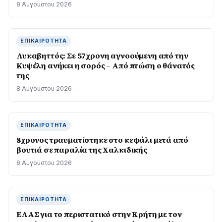
8 Αυγούστου 2026
ΕΠΙΚΑΙΡΌΤΗΤΑ
Λυκαβηττός: Σε 57χρονη αγνοούμενη από την
Κυψέλη ανήκει η σορός – Από πτώση ο θάνατός
της
8 Αυγούστου 2026
ΕΠΙΚΑΙΡΌΤΗΤΑ
8χρονος τραυματίστηκε στο κεφάλι μετά από
βουτιά σε παραλία της Χαλκιδικής
8 Αυγούστου 2026
ΕΠΙΚΑΙΡΌΤΗΤΑ
ΕΛΑΣ για το περιστατικό στην Κρήτη με τον