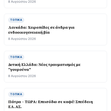
8 Αυγούστου 2026
ΤΟΠΙΚΆ
Λευκάδα: Χειροπέδες σε άνδρα για
ενδοοικογενειακή βία
8 Αυγούστου 2026
ΤΟΠΙΚΆ
Δυτική Ελλάδα: Νέος τραυματισμός με
“γουρούνα”
8 Αυγούστου 2026
ΤΟΠΙΚΆ
Πάτρα – ΤΩΡΑ: Επεισόδιο σε καφέ! Σπεύδει η
ΕΛ.ΑΣ.