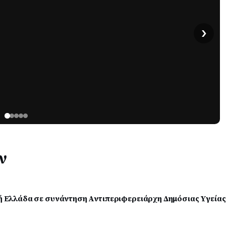
›
ν
άδα σε συνάντηση Αντιπεριφερειάρχη Δημόσιας Υγείας