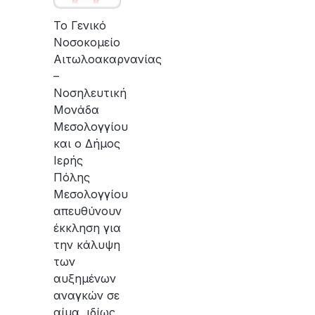
Το Γενικό
Νοσοκομείο
Αιτωλοακαρνανίας
–
Νοσηλευτική
Μονάδα
Μεσολογγίου
και ο Δήμος
Ιερής
Πόλης
Μεσολογγίου
απευθύνουν
έκκληση για
την κάλυψη
των
αυξημένων
αναγκών σε
αίμα, ιδίως