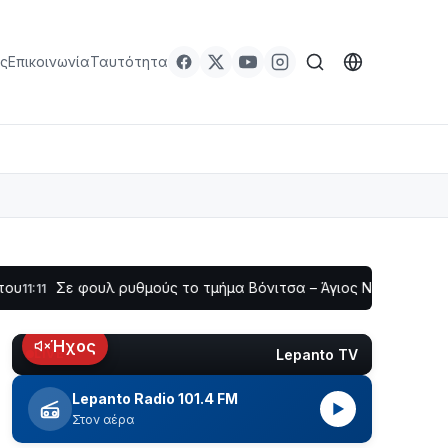
ς
Επικοινωνία
Ταυτότητα
 φουλ ρυθμούς το τμήμα Βόνιτσα – Άγιος Νικόλαος | Αυτοψία 
Ήχος
Lepanto TV
LIVE
Lepanto Radio 101.4 FM
▶
Στον αέρα