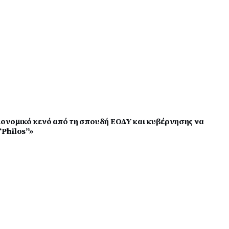
ονομικό κενό από τη σπουδή ΕΟΔΥ και κυβέρνησης να
Philos’’»