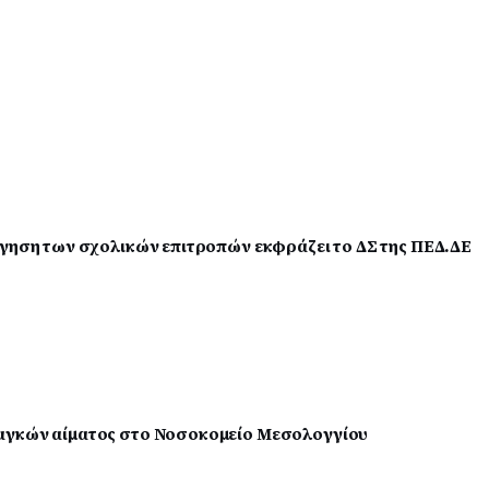
ργηση των σχολικών επιτροπών εκφράζει το ΔΣ της ΠΕΔ.ΔΕ
αγκών αίματος στο Νοσοκομείο Μεσολογγίου