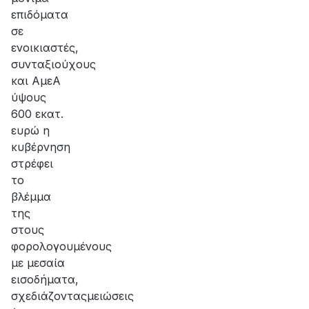
επιδόματα
σε
ενοικιαστές,
συνταξιούχους
και ΑμεΑ
ύψους
600 εκατ.
ευρώ η
κυβέρνηση
στρέφει
το
βλέμμα
της
στους
φορολογουμένους
με μεσαία
εισοδήματα,
σχεδιάζονταςμειώσεις