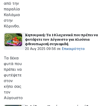
από την
παραλία
Καλάμια
στην
Κόρινθο.
Κηπουρική: Τα 10 λαχανικά που πρέπει να
φυτέψετε τον Αύγουστο για πλούσια
φθινοπωρινή συγκομιδή
20 Αυγ 2025 09:56
σε
Επικαιρότητα
Τα δέκα
φυτά που
πρέπει να
φυτέψετε
στον
κήπο σας
τον
Αύγουστο