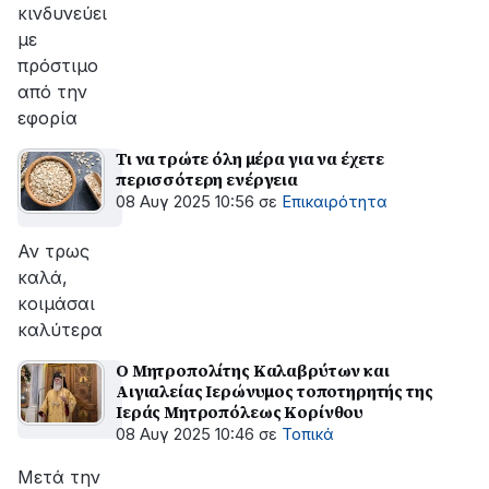
κινδυνεύει
με
πρόστιμο
από την
εφορία
Τι να τρώτε όλη μέρα για να έχετε
περισσότερη ενέργεια
08 Αυγ 2025 10:56
σε
Επικαιρότητα
Αν τρως
καλά,
κοιμάσαι
καλύτερα
Ο Μητροπολίτης Καλαβρύτων και
Αιγιαλείας Ιερώνυμος τοποτηρητής της
Ιεράς Μητροπόλεως Κορίνθου
08 Αυγ 2025 10:46
σε
Τοπικά
Μετά την