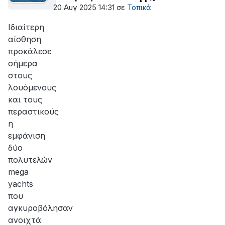
20 Αυγ 2025 14:31
σε
Τοπικά
Ιδιαίτερη
αίσθηση
προκάλεσε
σήμερα
στους
λουόμενους
και τους
περαστικούς
η
εμφάνιση
δύο
πολυτελών
mega
yachts
που
αγκυροβόλησαν
ανοιχτά