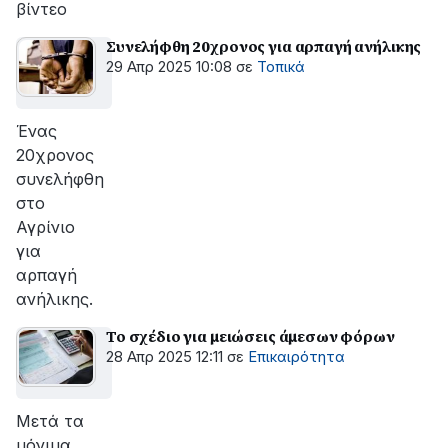
βίντεο
Συνελήφθη 20χρονος για αρπαγή ανήλικης
29 Απρ 2025 10:08
σε
Τοπικά
Ένας
20χρονος
συνελήφθη
στο
Αγρίνιο
για
αρπαγή
ανήλικης.
Το σχέδιο για μειώσεις άμεσων φόρων
28 Απρ 2025 12:11
σε
Επικαιρότητα
Μετά τα
μόνιμα