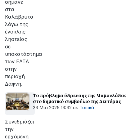
σήμανε
στα
Καλάβρυτα
λόγω της
ένοπλης
ληστείας
σε
υποκατάστημα
των ΕΛΤΑ
στην
περιοχή
Δάφνη.
Το πρόβλημα ύδρευσης της Μαμουλάδας
στο δημοτικό συμβούλιο της Δευτέρας
23 Μαϊ 2025 13:32
σε
Τοπικά
Συνεδριάζει
την
ερχόμενη