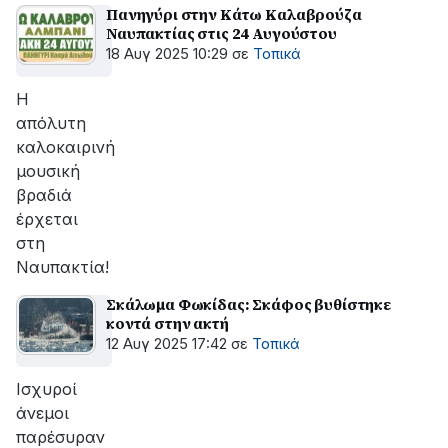
Πανηγύρι στην Κάτω Καλαβρούζα
Ναυπακτίας στις 24 Αυγούστου
18 Αυγ 2025 10:29
σε
Τοπικά
Η
απόλυτη
καλοκαιρινή
μουσική
βραδιά
έρχεται
στη
Ναυπακτία!
Σκάλωμα Φωκίδας: Σκάφος βυθίστηκε
κοντά στην ακτή
12 Αυγ 2025 17:42
σε
Τοπικά
Ισχυροί
άνεμοι
παρέσυραν