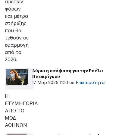
άμεσων
φόρων
και μέτρα
στήριξης
που θα
τεθούν σε
εφαρμογή
από το
2026.
Αύριο η απόφαση για την Ρούλα
Πισπιρίγκου
17 Μαρ 2025 11:10
σε
Επικαιρότητα
Η
ΕΤΥΜΗΓΟΡΙΑ
ΑΠΟ ΤΟ
ΜΟΔ
ΑΘΗΝΩΝ