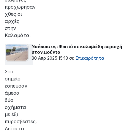
προχώρησαν
χθες οι
αρχές
στην
Καλαμάτα.
Ναύπακτος: Φωτιά σε καλαμώδη περιοχή
στον Πούντο
30 Απρ 2025 15:13
σε
Επικαιρότητα
Στο
σημείο
έσπευσαν
άμεσα
δύο
οχήματα
με έξι
πυροσβέστες.
Δείτε το