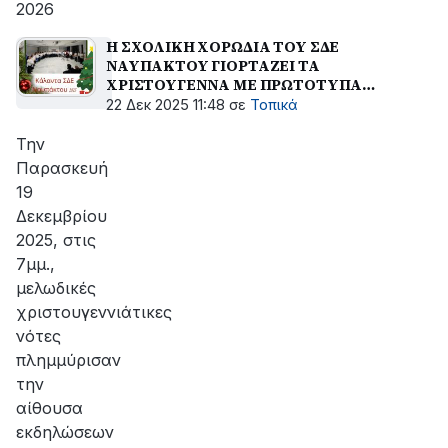
2026
Η ΣΧΟΛΙΚΗ ΧΟΡΩΔΙΑ ΤΟΥ ΣΔΕ
ΝΑΥΠΑΚΤΟΥ ΓΙΟΡΤΑΖΕΙ ΤΑ
ΧΡΙΣΤΟΥΓΕΝΝΑ ΜΕ ΠΡΩΤΟΤΥΠΑ
ΚΑΛΑΝΤΑ
22 Δεκ 2025 11:48
σε
Τοπικά
Την
Παρασκευή
19
Δεκεμβρίου
2025, στις
7μμ.,
μελωδικές
χριστουγεννιάτικες
νότες
πλημμύρισαν
την
αίθουσα
εκδηλώσεων