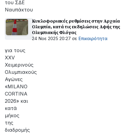
του ΣΔΕ
Ναυπάκτου
Κυκλοφοριακές ρυθμίσεις στην Αρχαία
Ολυμπία, κατά τις εκδηλώσεις Αφής της
Ολυμπιακής Φλόγας
24 Νοε 2025 20:27
σε
Επικαιρότητα
για τους
XXV
Χειμερινούς
Ολυμπιακούς
Αγώνες
«MILANO
CORTINA
2026» και
κατά
μήκος
της
διαδρομής