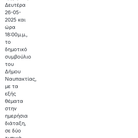
Δευτέρα
26-05-
2025 και
ώρα
18:00μ.μ.,
το
δημοτικό
συμβούλιο
του
Δήμου
Ναυπακτίας,
με τα
εξής
θέματα
στην
ημερήσια
διάταξη,
σε δύο