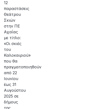
12
παραστάσεις
Θεάτρου
Σκιών
στην ΠΕ
Αχαΐας
με τίτλο:
«Οι σκιές
του
Καλοκαιριού»
που θα
πραγματοποιηθούν
από 22
Ιουνίου
έως 31
Αυγούστου
2025 σε
δήμους
της