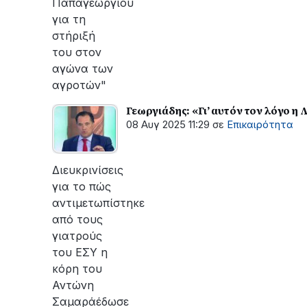
Παπαγεωργίου
για τη
στήριξή
του στον
αγώνα των
αγροτών"
Γεωργιάδης: «Γι’ αυτόν τον λόγο 
08 Αυγ 2025 11:29
σε
Επικαιρότητα
Διευκρινίσεις
για το πώς
αντιμετωπίστηκε
από τους
γιατρούς
του ΕΣΥ η
κόρη του
Αντώνη
Σαμαράέδωσε