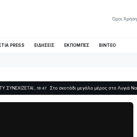
Όροι Χρήση
ΤΊΑ PRESS
ΕΙΔΉΣΕΙΣ
ΕΚΠΟΜΠΈΣ
ΒΊΝΤΕΟ
ΙΖΕΤΑΙ…
Στο σκοτάδι μεγάλο μέρος στο Λυγιά Ναυπάκτου
19:47
1