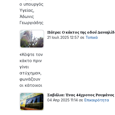
ο υπουργός
Υγείας,
Άδωνις
Γεωργιάδης
Πάτρα: Ο κάκτος της οδού Δανιηλίδ
21 Ιουλ 2025 12:57
σε
Τοπικά
«Κόψτε τον
κάκτο πριν
γίνει
ατύχημα»,
φωνάζουν
οι κάτοικοι
Σαβάλια: Ένας 44χρονος Ρουμάνος
04 Απρ 2025 11:14
σε
Επικαιρότητα