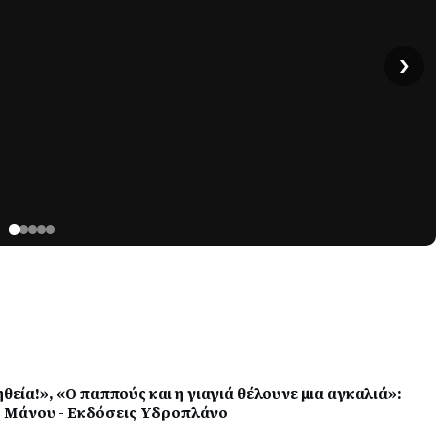
›
ηθεία!», «Ο παππούς και η γιαγιά θέλουνε μια αγκαλιά»:
 Μάνου - Εκδόσεις Yδροπλάνο