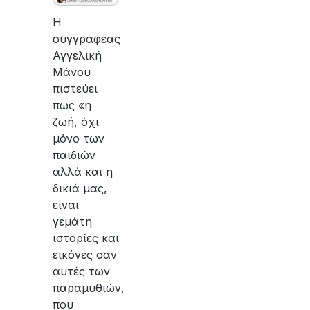
Η
συγγραφέας
Αγγελική
Μάνου
πιστεύει
πως «η
ζωή, όχι
μόνο των
παιδιών
αλλά και η
δικιά μας,
είναι
γεμάτη
ιστορίες και
εικόνες σαν
αυτές των
παραμυθιών,
που