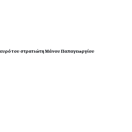
λευρό του στρατιώτη Μάνου Παπαγεωργίου