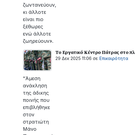
ζωντανεύουν,
κι άλλοτε
είναι πιο
ξέθωρες
ενώ άλλοτε
ζωηρεύουν».
Το Εργατικό Κέντρο Πάτρας στο π
29 Δεκ 2025 11:06
σε
Επικαιρότητα
"Άμεση
ανάκληση
της άδικης
ποινής που
επιβλήθηκε
στον
στρατιώτη
Μάνο