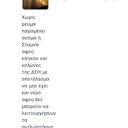
Χωρίς
ρεύμα
παραμένει
ακόμα η
Σταμνά
αφού
κάηκαν και
κολώνες
της ΔΕΗ με
αποτέλεσμα
να μην έχει
και νερό
αφού δεν
μπορούν να
λειτουργήσουν
τα
αντλιοστάσια