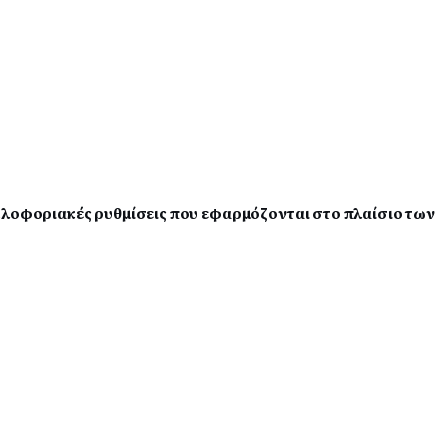
κλοφοριακές ρυθμίσεις που εφαρμόζονται στο πλαίσιο των