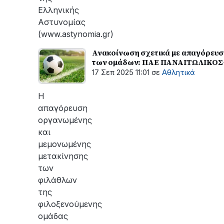
Ελληνικής
Αστυνομίας
(www.astynomia.gr)
Ανακοίνωση σχετικά με απαγόρευσ
των ομάδων: ΠΑΕ ΠΑΝΑΙΤΩΛΙΚΟΣ
17 Σεπ 2025 11:01
σε
Αθλητικά
Η
απαγόρευση
οργανωμένης
και
μεμονωμένης
μετακίνησης
των
φιλάθλων
της
φιλοξενούμενης
ομάδας