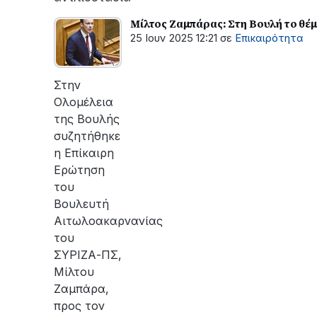
Μίλτος Ζαμπάρας: Στη Βουλή το θέ
25 Ιουν 2025 12:21
σε
Επικαιρότητα
Στην
Ολομέλεια
της Βουλής
συζητήθηκε
η Επίκαιρη
Ερώτηση
του
Βουλευτή
Αιτωλοακαρνανίας
του
ΣΥΡΙΖΑ-ΠΣ,
Μίλτου
Ζαμπάρα,
προς τον