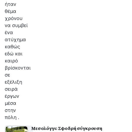
ήταν
θέμα
χρόνου
να συμβεί
ένα
ατύχημα
καθώς
εδώ και
καιρό
βρίσκονται
σε
εξέλιξη
σειρά
έργων
μέσα
στην
πόλη .
Μεσολόγγι: Σφοδρή σύγκρουση