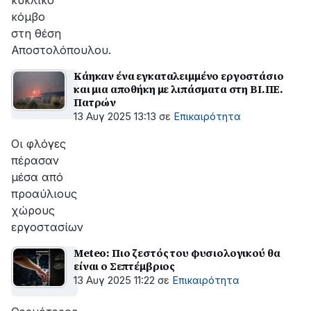
κυκλικό
κόμβο
στη θέση
Αποστολόπουλου.
Κάηκαν ένα εγκαταλειμμένο εργοστάσιο
και μια αποθήκη με λιπάσματα στη ΒΙ.ΠΕ.
Πατρών
13 Αυγ 2025 13:13
σε
Επικαιρότητα
Οι φλόγες
πέρασαν
μέσα από
προαύλιους
χώρους
εργοστασίων
Meteo: Πιο ζεστός του φυσιολογικού θα
είναι ο Σεπτέμβριος
13 Αυγ 2025 11:22
σε
Επικαιρότητα