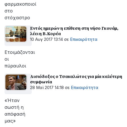
φαρμακοποιοί
στο
στόχαστρο
Εντός ημερών η επίθεση στη νήσο Γκουάμ,
λέει η Β.Κορέα
10 Αυγ 2017 13:14
σε
Επικαιρότητα
Ετοιμάζονται
οι
πύραυλοι
Αισιόδοξος ο Τσακαλώτος για μία καλύτερη
συμφωνία
28 Μαϊ 2017 14:18
σε
Επικαιρότητα
«Ήταν
σωστή η
απόφασή
μας»