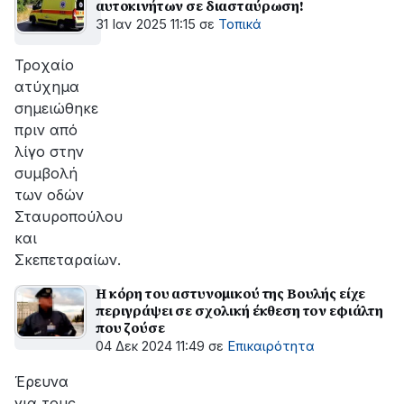
αυτοκινήτων σε διασταύρωση!
31 Ιαν 2025 11:15
σε
Τοπικά
Τροχαίο
ατύχημα
σημειώθηκε
πριν από
λίγο στην
συμβολή
των οδών
Σταυροπούλου
και
Σκεπεταραίων.
Η κόρη του αστυνομικού της Βουλής είχε
περιγράψει σε σχολική έκθεση τον εφιάλτη
που ζούσε
04 Δεκ 2024 11:49
σε
Επικαιρότητα
Έρευνα
για τους