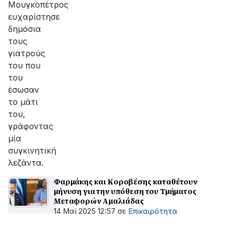
Μουγκοπέτρος
ευχαρίστησε
δημόσια
τους
γιατρούς
του που
του
έσωσαν
το μάτι
του,
γράφοντας
μία
συγκινητική
λεζάντα.
Φαρμάκης και Κοροβέσης καταθέτουν
μήνυση για την υπόθεση του Τμήματος
Μεταφορών Αμαλιάδας
14 Μαϊ 2025 12:57
σε
Επικαιρότητα