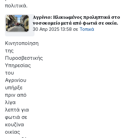
πολιτικά.
Αγρίνιο: Ηλικιωμένος προληπτικά στο
νοσοκομείο μετά από φωτιά σε οικία.
30 Απρ 2025 13:58
σε
Τοπικά
Κινητοποίηση
της
Πυροσβεστικής
Υπηρεσίας
του
Αγρινίου
υπήρξε
πριν από
λίγα
λεπτά για
φωτιά σε
κουζίνα
οικίας