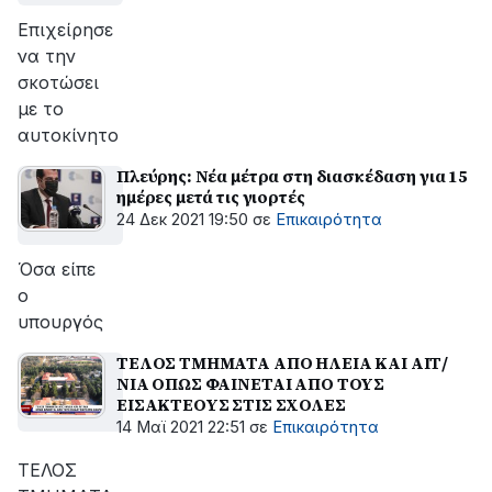
Επιχείρησε
να την
σκοτώσει
με το
αυτοκίνητο
Πλεύρης: Νέα μέτρα στη διασκέδαση για 15
ημέρες μετά τις γιορτές
24 Δεκ 2021 19:50
σε
Επικαιρότητα
Όσα είπε
ο
υπουργός
ΤΕΛΟΣ ΤΜΗΜΑΤΑ ΑΠΟ ΗΛΕΙΑ ΚΑΙ ΑΙΤ/
ΝΙΑ ΟΠΩΣ ΦΑΙΝΕΤΑΙ ΑΠΟ ΤΟΥΣ
ΕΙΣΑΚΤΕΟΥΣ ΣΤΙΣ ΣΧΟΛΕΣ
14 Μαϊ 2021 22:51
σε
Επικαιρότητα
ΤΕΛΟΣ