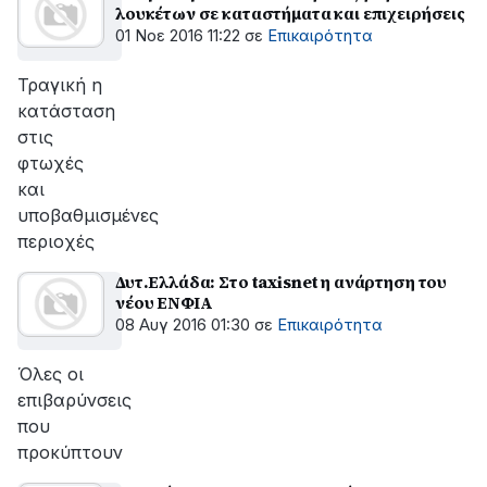
λουκέτων σε καταστήματα και επιχειρήσεις
01 Νοε 2016 11:22
σε
Επικαιρότητα
Τραγική η
κατάσταση
στις
φτωχές
και
υποβαθμισμένες
περιοχές
Δυτ.Ελλάδα: Στο taxisnet η ανάρτηση του
νέου ΕΝΦΙΑ
08 Αυγ 2016 01:30
σε
Επικαιρότητα
Όλες οι
επιβαρύνσεις
που
προκύπτουν