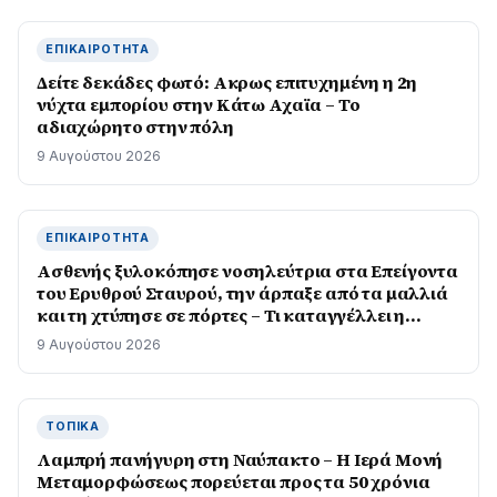
ΕΠΙΚΑΙΡΌΤΗΤΑ
Δείτε δεκάδες φωτό: Ακρως επιτυχημένη η 2η
νύχτα εμπορίου στην Κάτω Αχαϊα – Το
αδιαχώρητο στην πόλη
9 Αυγούστου 2026
ΕΠΙΚΑΙΡΌΤΗΤΑ
Ασθενής ξυλοκόπησε νοσηλεύτρια στα Επείγοντα
του Ερυθρού Σταυρού, την άρπαξε από τα μαλλιά
και τη χτύπησε σε πόρτες – Τι καταγγέλλει η
ΠΟΕΔΗΝ
9 Αυγούστου 2026
ΤΟΠΙΚΆ
Λαμπρή πανήγυρη στη Ναύπακτο – Η Ιερά Μονή
Μεταμορφώσεως πορεύεται προς τα 50 χρόνια