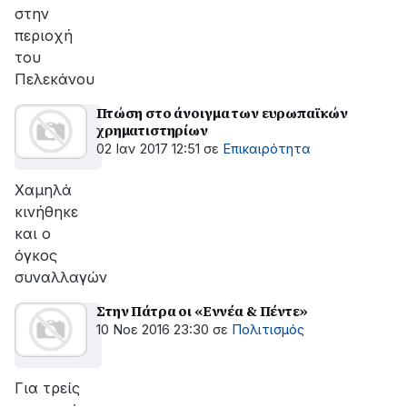
στην
περιοχή
του
Πελεκάνου
Πτώση στο άνοιγμα των ευρωπαϊκών
χρηματιστηρίων
02 Ιαν 2017 12:51
σε
Επικαιρότητα
Χαμηλά
κινήθηκε
και ο
όγκος
συναλλαγών
Στην Πάτρα οι «Εννέα & Πέντε»
10 Νοε 2016 23:30
σε
Πολιτισμός
Για τρείς