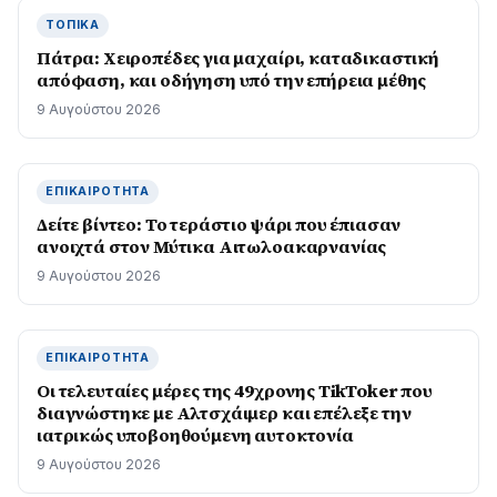
ΤΟΠΙΚΆ
Πάτρα: Χειροπέδες για μαχαίρι, καταδικαστική
απόφαση, και οδήγηση υπό την επήρεια μέθης
9 Αυγούστου 2026
ΕΠΙΚΑΙΡΌΤΗΤΑ
Δείτε βίντεο: Το τεράστιο ψάρι που έπιασαν
ανοιχτά στον Μύτικα Αιτωλοακαρνανίας
9 Αυγούστου 2026
ΕΠΙΚΑΙΡΌΤΗΤΑ
Οι τελευταίες μέρες της 49χρονης TikToker που
διαγνώστηκε με Αλτσχάιμερ και επέλεξε την
ιατρικώς υποβοηθούμενη αυτοκτονία
9 Αυγούστου 2026