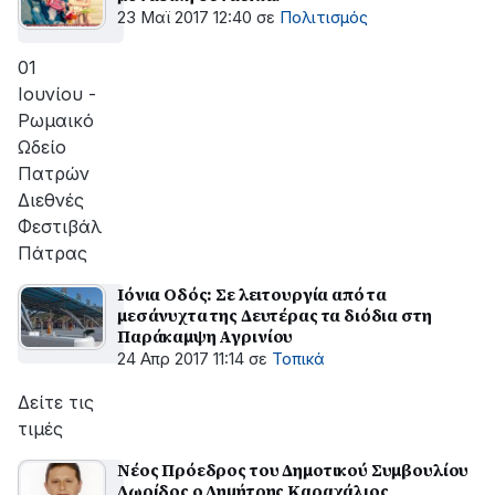
23 Μαϊ 2017 12:40
σε
Πολιτισμός
01
Ιουνίου -
Ρωμαικό
Ωδείο
Πατρών
Διεθνές
Φεστιβάλ
Πάτρας
Ιόνια Οδός: Σε λειτουργία από τα
μεσάνυχτα της Δευτέρας τα διόδια στη
Παράκαμψη Αγρινίου
24 Απρ 2017 11:14
σε
Τοπικά
Δείτε τις
τιμές
Νέος Πρόεδρος του Δημοτικού Συμβουλίου
Δωρίδος ο Δημήτρης Καραχάλιος