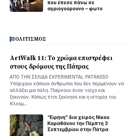
που έπεσε πάνω σε
αγριογούρουνο – φωτο
ΠΟΛΙΤΙΣΜΟΣ
ArtWalk 11: Το χρώμα επιστρέφει
στους δρόμους της Πάτρας
AΠΟ ΤΗΝ ΣΕΛΙΔΑ EXPERIMENTAL PATRASSO
Υπάρχουν κάποιοι άνθρωποι που δεν περιμένουν να
αλλάξει μια πόλη. Παίρνουν έναν τοίχο και
ξεκινούν. Κάπως έτσι ξεκίνησε και η ιστορία του
Κλεομ…
“Ειρήνη” δια χειρός Νίκου
Καραθάνου την Πέμπτη 3
Σεπτεμβρίου στην Πάτρα