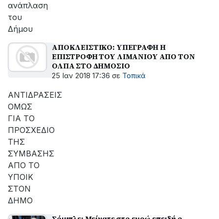
ανάπλαση
του
Δήμου
ΑΠΟΚΛΕΙΣΤΙΚΟ: ΥΠΕΓΡΑΦΗ Η
ΕΠΙΣΤΡΟΦΗ ΤΟΥ ΛΙΜΑΝΙΟΥ ΑΠΟ ΤΟΝ
ΟΛΠΑ ΣΤΟ ΔΗΜΟΣΙΟ
25 Ιαν 2018 17:36
σε
Τοπικά
ΑΝΤΙΔΡΑΣΕΙΣ
ΟΜΩΣ
ΓΙΑ ΤΟ
ΠΡΟΣΧΕΔΙΟ
ΤΗΣ
ΣΥΜΒΑΣΗΣ
ΑΠΟ ΤΟ
ΥΠΟΙΚ
ΣΤΟΝ
ΔΗΜΟ
Σόιμπλε: Μείνατε στο ευρώ επειδή ο