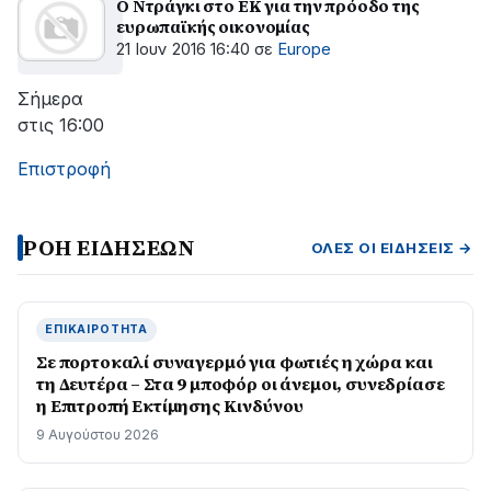
Ο Ντράγκι στο ΕΚ για την πρόοδο της
ευρωπαϊκής οικονομίας
21 Ιουν 2016 16:40
σε
Europe
Σήμερα
στις 16:00
Επιστροφή
ΡΟΗ ΕΙΔΗΣΕΩΝ
ΌΛΕΣ ΟΙ ΕΙΔΉΣΕΙΣ →
ΕΠΙΚΑΙΡΌΤΗΤΑ
Σε πορτοκαλί συναγερμό για φωτιές η χώρα και
τη Δευτέρα – Στα 9 μποφόρ οι άνεμοι, συνεδρίασε
η Επιτροπή Εκτίμησης Κινδύνου
9 Αυγούστου 2026