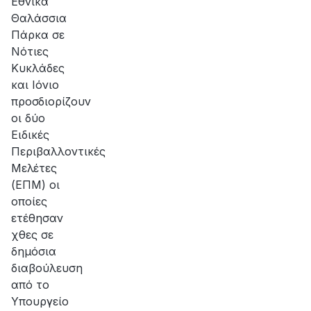
Εθνικά
Θαλάσσια
Πάρκα σε
Νότιες
Κυκλάδες
και Ιόνιο
προσδιορίζουν
οι δύο
Ειδικές
Περιβαλλοντικές
Μελέτες
(ΕΠΜ) οι
οποίες
ετέθησαν
χθες σε
δημόσια
διαβούλευση
από το
Υπουργείο