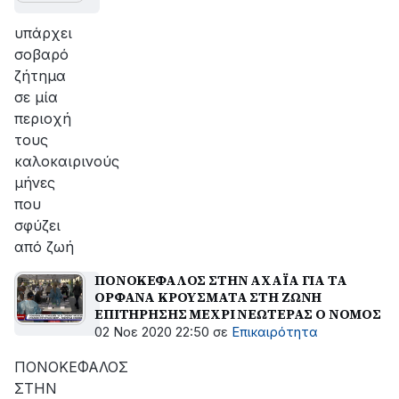
υπάρχει
σοβαρό
ζήτημα
σε μία
περιοχή
τους
καλοκαιρινούς
μήνες
που
σφύζει
από ζωή
ΠΟΝΟΚΕΦΑΛΟΣ ΣΤΗΝ ΑΧΑΪΑ ΓΙΑ ΤΑ
ΟΡΦΑΝΑ ΚΡΟΥΣΜΑΤΑ ΣΤΗ ΖΩΝΗ
ΕΠΙΤΗΡΗΣΗΣ ΜΕΧΡΙ ΝΕΩΤΕΡΑΣ Ο ΝΟΜΟΣ
02 Νοε 2020 22:50
σε
Επικαιρότητα
ΠΟΝΟΚΕΦΑΛΟΣ
ΣΤΗΝ