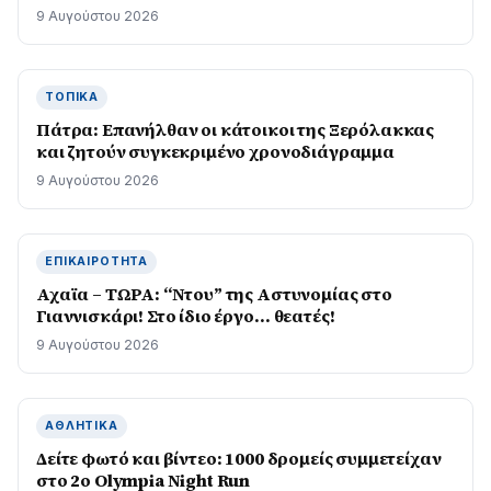
9 Αυγούστου 2026
ΤΟΠΙΚΆ
Πάτρα: Επανήλθαν οι κάτοικοι της Ξερόλακκας
και ζητούν συγκεκριμένο χρονοδιάγραμμα
9 Αυγούστου 2026
ΕΠΙΚΑΙΡΌΤΗΤΑ
Αχαϊα – ΤΩΡΑ: “Ντου” της Αστυνομίας στο
Γιαννισκάρι! Στο ίδιο έργο… θεατές!
9 Αυγούστου 2026
ΑΘΛΗΤΙΚΆ
Δείτε φωτό και βίντεο: 1000 δρομείς συμμετείχαν
στο 2ο Olympia Night Run