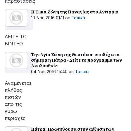
παραστάσεις
Η Τιμία Ζώνη της Παναγίας στο Αντίρριο
10 Νοε 2016 01:11
σε
Τοπικά
ΔΕΙΤΕ ΤΟ
ΒΙΝΤΕΟ
Την Αγία Ζώνη της Θεοτόκου υποδέχεται
σήμερα η Πάτρα - Δείτε το πρόγραμμα των
Ακολουθιών
04 Νοε 2016 15:40
σε
Τοπικά
Αναμένεται
πλήθος
πιστών
απο τις
γύρω
περιοχές
Πάτρα: Πρωτεύουσα στην αύξηση των