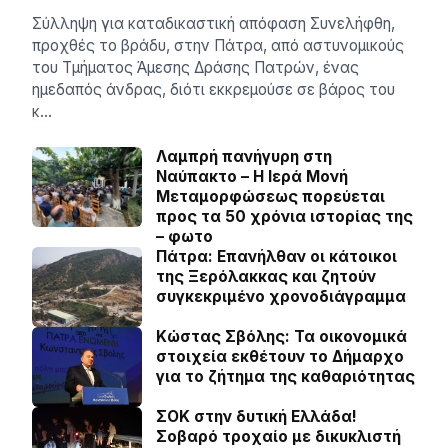
Σύλληψη για καταδικαστική απόφαση Συνελήφθη,
προχθές το βράδυ, στην Πάτρα, από αστυνομικούς
του Τμήματος Άμεσης Δράσης Πατρών, ένας
ημεδαπός άνδρας, διότι εκκρεμούσε σε βάρος του
κ…
Λαμπρή πανήγυρη στη
Ναύπακτο – Η Ιερά Μονή
Μεταμορφώσεως πορεύεται
προς τα 50 χρόνια ιστορίας της
– φωτο
Πάτρα: Επανήλθαν οι κάτοικοι
της Ξερόλακκας και ζητούν
συγκεκριμένο χρονοδιάγραμμα
Κώστας Σβόλης: Τα οικονομικά
στοιχεία εκθέτουν το Δήμαρχο
για το ζήτημα της καθαριότητας
ΣΟΚ στην δυτική Ελλάδα!
Σοβαρό τροχαίο με δικυκλιστή