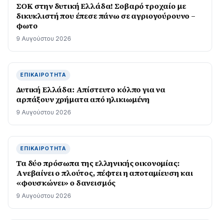
ΣΟΚ στην δυτική Ελλάδα! Σοβαρό τροχαίο με
δικυκλιστή που έπεσε πάνω σε αγριογούρουνο –
φωτο
9 Αυγούστου 2026
ΕΠΙΚΑΙΡΌΤΗΤΑ
Δυτική Ελλάδα: Απίστευτο κόλπο για να
αρπάξουν χρήματα από ηλικιωμένη
9 Αυγούστου 2026
ΕΠΙΚΑΙΡΌΤΗΤΑ
Τα δύο πρόσωπα της ελληνικής οικονομίας:
Aνεβαίνει ο πλούτος, πέφτει η αποταμίευση και
«φουσκώνει» ο δανεισμός
9 Αυγούστου 2026