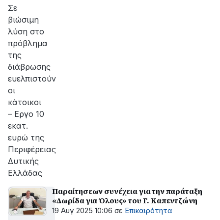
Σε
βιώσιμη
λύση στο
πρόβλημα
της
διάβρωσης
ευελπιστούν
οι
κάτοικοι
– Εργο 10
εκατ.
ευρώ της
Περιφέρειας
Δυτικής
Ελλάδας
Παραίτησεων συνέχεια για την παράταξη
«Δωρίδα για Όλους» του Γ. Καπεντζώνη
19 Αυγ 2025 10:06
σε
Επικαιρότητα