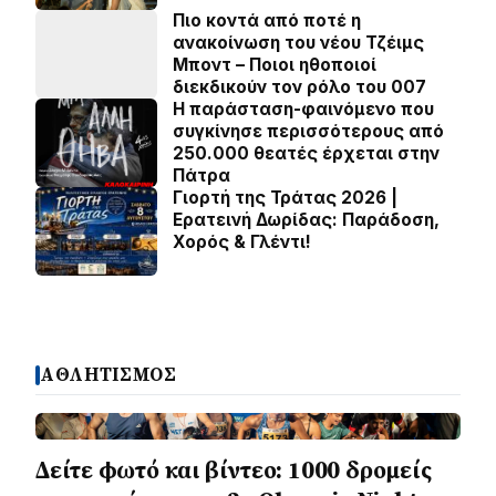
Πιο κοντά από ποτέ η
ανακοίνωση του νέου Τζέιμς
Μποντ – Ποιοι ηθοποιοί
διεκδικούν τον ρόλο του 007
Η παράσταση-φαινόμενο που
συγκίνησε περισσότερους από
250.000 θεατές έρχεται στην
Πάτρα
Γιορτή της Τράτας 2026 |
Ερατεινή Δωρίδας: Παράδοση,
Χορός & Γλέντι!
ΑΘΛΗΤΙΣΜΟΣ
Δείτε φωτό και βίντεο: 1000 δρομείς