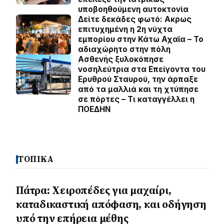
υποβοηθούμενη αυτοκτονία
Δείτε δεκάδες φωτό: Ακρως
επιτυχημένη η 2η νύχτα
εμπορίου στην Κάτω Αχαϊα – Το
αδιαχώρητο στην πόλη
Ασθενής ξυλοκόπησε
νοσηλεύτρια στα Επείγοντα του
Ερυθρού Σταυρού, την άρπαξε
από τα μαλλιά και τη χτύπησε
σε πόρτες – Τι καταγγέλλει η
ΠΟΕΔΗΝ
ΤΟΠΙΚΑ
Πάτρα: Χειροπέδες για μαχαίρι,
καταδικαστική απόφαση, και οδήγηση
υπό την επήρεια μέθης