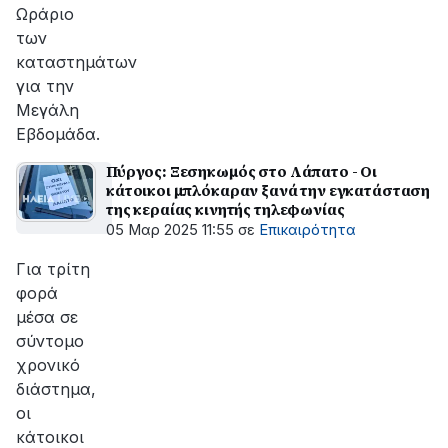
Ωράριο
των
καταστημάτων
για την
Μεγάλη
Εβδομάδα.
Πύργος: Ξεσηκωμός στο Λάπατο - Οι
κάτοικοι μπλόκαραν ξανά την εγκατάσταση
της κεραίας κινητής τηλεφωνίας
05 Μαρ 2025 11:55
σε
Επικαιρότητα
Για τρίτη
φορά
μέσα σε
σύντομο
χρονικό
διάστημα,
οι
κάτοικοι