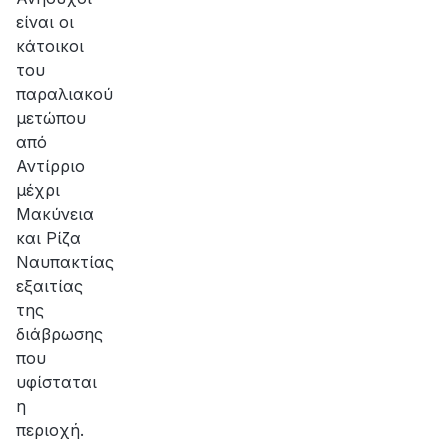
είναι οι
κάτοικοι
του
παραλιακού
μετώπου
από
Αντίρριο
μέχρι
Μακύνεια
και Ρίζα
Ναυπακτίας
εξαιτίας
της
διάβρωσης
που
υφίσταται
η
περιοχή.