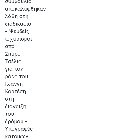
συμβούλιο
αποκαλύφθηκαν
λάθη στη
διαδικασία
– Ψευδείς
ισχυρισμοί
από
Σπύρο
Τσέλιο
για τον
ρόλο του
Ιωάννη
Κορτέση
στη
διάνοιξη
του
δρόμου –
Υπογραφές
κατοίκων