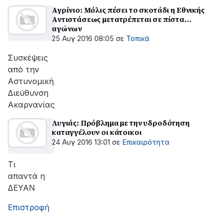
Αγρίνιο: Μόλις πέσει το σκοτάδι η Εθνικής
Αντιστάσεως μετατρέπεται σε πίστα...
αγώνων
25 Αυγ 2016 08:05
σε
Τοπικά
Συσκέψεις
από την
Αστυνομική
Διεύθυνση
Ακαρνανίας
Λυγιάς: Πρόβλημα με την υδροδότηση
καταγγέλουν οι κάτοικοι
24 Αυγ 2016 13:01
σε
Επικαιρότητα
Τι
απαντά η
ΔΕΥΑΝ
Επιστροφή