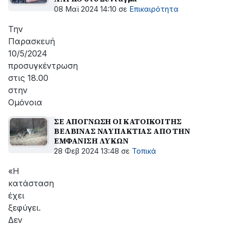
08 Μαϊ 2024 14:10
σε
Επικαιρότητα
Την
Παρασκευή
10/5/2024
προσυγκέντρωση
στις 18.00
στην
Ομόνοια
ΣΕ ΑΠΟΓΝΩΣΗ ΟΙ ΚΑΤΟΙΚΟΙ ΤΗΣ
ΒΕΛΒΙΝΑΣ ΝΑΥΠΑΚΤΙΑΣ ΑΠΟ ΤΗΝ
ΕΜΦΑΝΙΣΗ ΛΥΚΩΝ
28 Φεβ 2024 13:48
σε
Τοπικά
«Η
κατάσταση
έχει
ξεφύγει.
Δεν