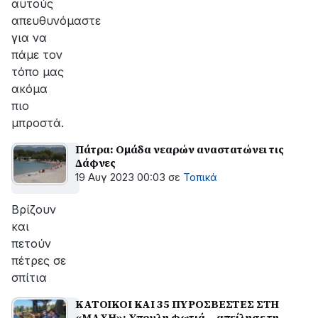
αυτούς
απευθυνόμαστε
για να
πάμε τον
τόπο μας
ακόμα
πιο
μπροστά.
Πάτρα: Ομάδα νεαρών αναστατώνει τις
Δάφνες
19 Αυγ 2023 00:03
σε
Τοπικά
Βρίζουν
και
πετούν
πέτρες σε
σπίτια
ΚΑΤΟΙΚΟΙ ΚΑΙ 35 ΠΥΡΟΣΒΕΣΤΕΣ ΣΤΗ
«ΜΑΧΗ»: Υπουλη φωτιά… απείλησε τη