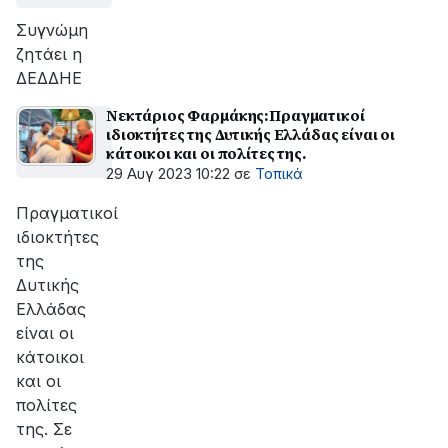
Συγνώμη
ζητάει η
ΔΕΔΔΗΕ
Νεκτάριος Φαρμάκης:Πραγματικοί
ιδιοκτήτες της Δυτικής Ελλάδας είναι οι
κάτοικοι και οι πολίτες της.
29 Αυγ 2023 10:22
σε
Τοπικά
Πραγματικοί
ιδιοκτήτες
της
Δυτικής
Ελλάδας
είναι οι
κάτοικοι
και οι
πολίτες
της. Σε