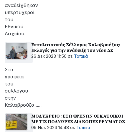
αναδείχθηκαν
υπερτυχεροί
του
Εθνικού
Λαχείου.
Εκπολιτιστικός Σύλλογος Καλαβρούζας:
Εκλογές για την ανάδειξη του νέου ΔΣ
26 Δεκ 2023 11:50
σε
Τοπικά
Στα
γραφεία
του
συλλόγου
στην
Καλαβρούζα......
ΜΟΛΥΚΡΕΙΟ : ΕΞΩ ΦΡΕΝΩΝ ΟΙ ΚΑΤΟΙΚΟΙ
ΜΕ ΤΙΣ ΠΟΛΥΩΡΕΣ ΔΙΑΚΟΠΕΣ ΡΕΥΜΑΤΟΣ
09 Νοε 2023 14:48
σε
Τοπικά