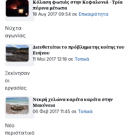
Κόλαση φωτιάς στην Κεφαλονιά - Τρία
πύρινα μέτωπα
18 Αυγ 2017 09:54
σε
Επικαιρότητα
Νύχτα
αγωνίας
Διευθετείται το πρόβλημα της κοίτης του
Ευήνου
11 Μαϊ 2017 12:18
σε
Τοπικά
Ξεκίνησαν
οι
εργασίες
Νεκρή χελώνα καρέτα καρέτα στην
Μακύνεια
06 Φεβ 2017 11:45
σε
Τοπικά
Νέο
περιστατικό