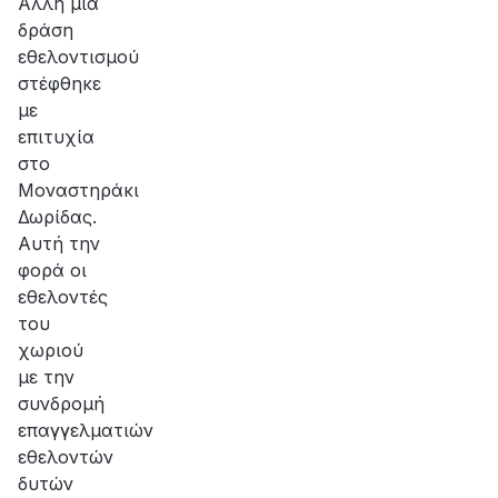
Άλλη μια
δράση
εθελοντισμού
στέφθηκε
με
επιτυχία
στο
Μοναστηράκι
Δωρίδας.
Αυτή την
φορά οι
εθελοντές
του
χωριού
με την
συνδρομή
επαγγελματιών
εθελοντών
δυτών