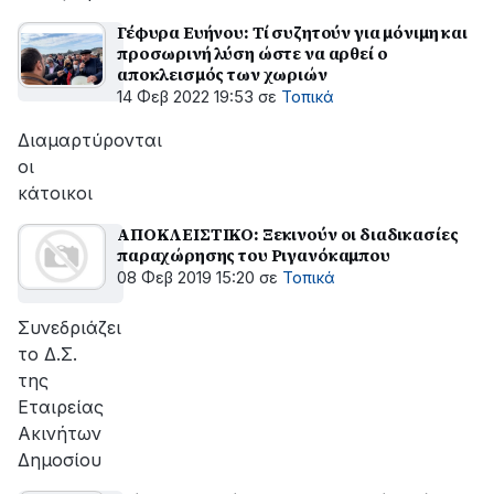
Γέφυρα Ευήνου: Τί συζητούν για μόνιμη και
προσωρινή λύση ώστε να αρθεί ο
αποκλεισμός των χωριών
14 Φεβ 2022 19:53
σε
Τοπικά
Διαμαρτύρονται
οι
κάτοικοι
ΑΠΟΚΛΕΙΣΤΙΚΟ: Ξεκινούν οι διαδικασίες
παραχώρησης του Ριγανόκαμπου
08 Φεβ 2019 15:20
σε
Τοπικά
Συνεδριάζει
το Δ.Σ.
της
Εταιρείας
Ακινήτων
Δημοσίου