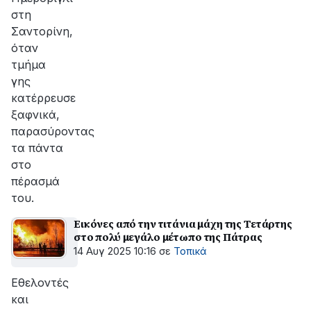
στη
Σαντορίνη,
όταν
τμήμα
γης
κατέρρευσε
ξαφνικά,
παρασύροντας
τα πάντα
στο
πέρασμά
του.
Εικόνες από την τιτάνια μάχη της Τετάρτης
στο πολύ μεγάλο μέτωπο της Πάτρας
14 Αυγ 2025 10:16
σε
Τοπικά
Εθελοντές
και