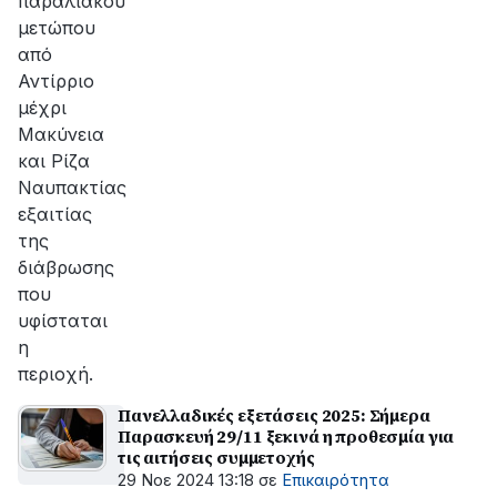
παραλιακού
μετώπου
από
Αντίρριο
μέχρι
Μακύνεια
και Ρίζα
Ναυπακτίας
εξαιτίας
της
διάβρωσης
που
υφίσταται
η
περιοχή.
Πανελλαδικές εξετάσεις 2025: Σήμερα
Παρασκευή 29/11 ξεκινά η προθεσμία για
τις αιτήσεις συμμετοχής
29 Νοε 2024 13:18
σε
Επικαιρότητα