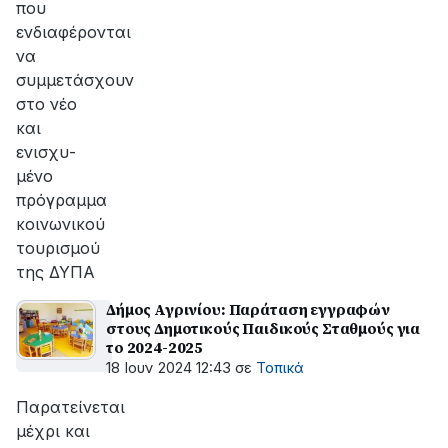
που
ενδιαφέρονται
να
συμμετάσχουν
στο νέο
και
ενισχυ-
μένο
πρόγραμμα
κοινωνικού
τουρισμού
της ΔΥΠΑ
Δήμος Αγρινίου: Παράταση εγγραφών
στους Δημοτικούς Παιδικούς Σταθμούς για
το 2024-2025
18 Ιουν 2024 12:43
σε
Τοπικά
Παρατείνεται
μέχρι και