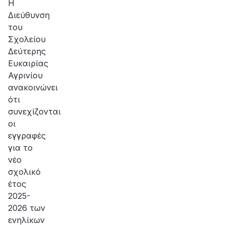
Η
Διεύθυνση
του
Σχολείου
Δεύτερης
Ευκαιρίας
Αγρινίου
ανακοινώνει
ότι
συνεχίζονται
οι
εγγραφές
για το
νέο
σχολικό
έτος
2025-
2026 των
ενηλίκων