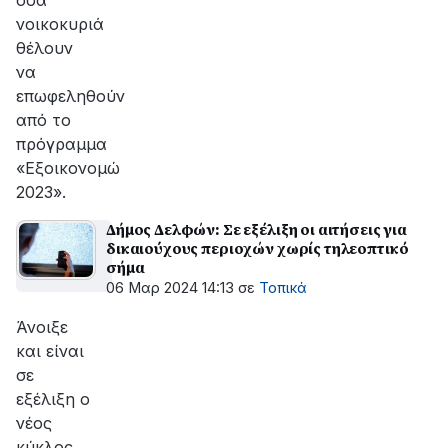
όσα
νοικοκυριά
θέλουν
να
επωφεληθούν
από το
πρόγραμμα
«Εξοικονομώ
2023».
Δήμος Δελφών: Σε εξέλιξη οι αιτήσεις για
δικαιούχους περιοχών χωρίς τηλεοπτικό
σήμα
06 Μαρ 2024 14:13
σε
Τοπικά
Άνοιξε
και είναι
σε
εξέλιξη ο
νέος
κύκλος