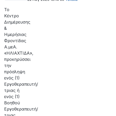
Το
Κέντρο
Διημέρευσης
&
Ημερήσιας
Φροντίδας
Α.μεΑ.
«ΗΛΙΑΧΤΙΔΑ»,
προκηρύσσει
την
πρόσληψη
ενός (1)
Εργοθεραπευτή/
τριας ή
ενός (1)
Βοηθού
Εργοθεραπευτή/
τριας,