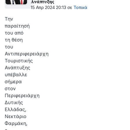
Ανάπτυξης
15 Απρ 2024 20:13
σε
Τοπικά
Την
παραίτησή
του από
τη θέση
του
Αντιπεριφερειάρχη
Τουριστικής
Ανάπτυξης
υπέβαλλε
σήμερα
στον
Περιφερειάρχη
Δυτικής
Ελλάδας,
Νεκτάριο
Φαρμάκη,