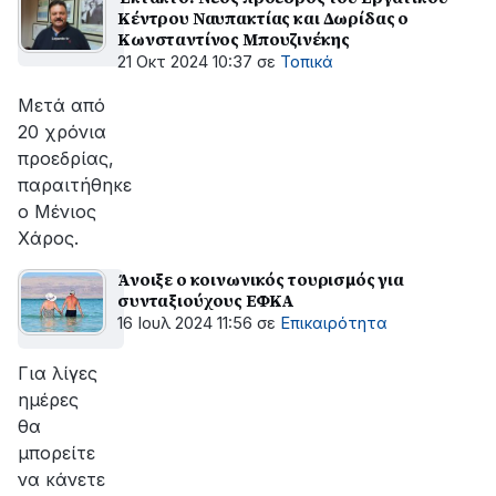
Κέντρου Ναυπακτίας και Δωρίδας ο
Κωνσταντίνος Μπουζινέκης
21 Οκτ 2024 10:37
σε
Τοπικά
Μετά από
20 χρόνια
προεδρίας,
παραιτήθηκε
ο Μένιος
Χάρος.
Άνοιξε ο κοινωνικός τουρισμός για
συνταξιούχους ΕΦΚΑ
16 Ιουλ 2024 11:56
σε
Επικαιρότητα
Για λίγες
ημέρες
θα
μπορείτε
να κάνετε