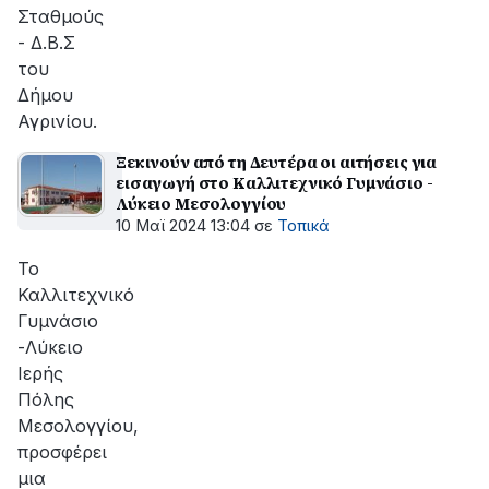
Σταθμούς
- Δ.Β.Σ
του
Δήμου
Αγρινίου.
Ξεκινούν από τη Δευτέρα οι αιτήσεις για
εισαγωγή στο Καλλιτεχνικό Γυμνάσιο -
Λύκειο Μεσολογγίου
10 Μαϊ 2024 13:04
σε
Τοπικά
Το
Καλλιτεχνικό
Γυμνάσιο
-Λύκειο
Ιερής
Πόλης
Μεσολογγίου,
προσφέρει
μια