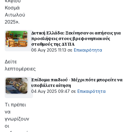
«Αγίου
Κοσμά
Αιτωλού
2025».
Δυτική Ελλάδα: Ξεκίνησαν οι αιτήσεις για
προσλήψεις στους βρεφονηπιακούς
σταθμούς της ΔΥΠΑ
06 Αυγ 2025 11:13
σε
Επικαιρότητα
Δείτε
λεπτομέρειες
Επίδομα παιδιού - Μέχρι πότε μπορείτε να
υποβάλετε αίτηση
04 Αυγ 2025 09:47
σε
Επικαιρότητα
Τι πρέπει
να
γνωρίζουν
οι