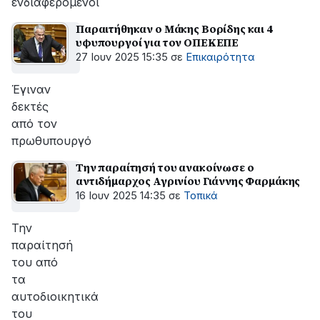
ενδιαφερόμενοι
Παραιτήθηκαν ο Μάκης Βορίδης και 4
υφυπουργοί για τον ΟΠΕΚΕΠΕ
27 Ιουν 2025 15:35
σε
Επικαιρότητα
Έγιναν
δεκτές
από τον
πρωθυπουργό
Την παραίτησή του ανακοίνωσε ο
αντιδήμαρχος Αγρινίου Γιάννης Φαρμάκης
16 Ιουν 2025 14:35
σε
Τοπικά
Την
παραίτησή
του από
τα
αυτοδιοικητικά
του