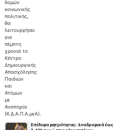
δομών
κοινωνικής
πολιτικής,
θα
λειτουργήσει
για
πέμπτη
χρονιά το
Κέντρο
Δημιουργικής
Απασχόλησης
Παιδιών
και
Ατόμων
με
Αναπηρία
(Κ.Δ.Α.Π.Α.μεΑ).
Επίδομα μητρότητας: Αναδρομικά έως