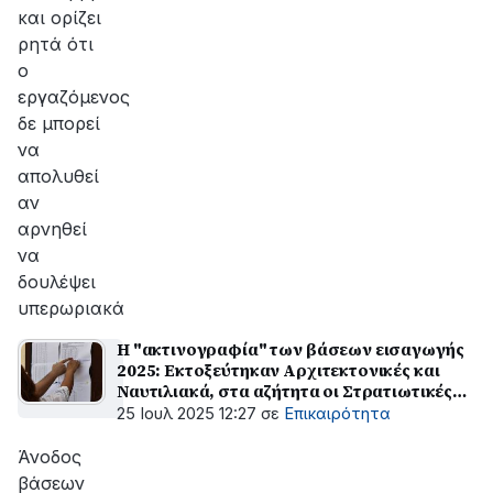
και ορίζει
ρητά ότι
ο
εργαζόμενος
δε μπορεί
να
απολυθεί
αν
αρνηθεί
να
δουλέψει
υπερωριακά
Η "ακτινογραφία" των βάσεων εισαγωγής
2025: Εκτοξεύτηκαν Αρχιτεκτονικές και
Ναυτιλιακά, στα αζήτητα οι Στρατιωτικές
Σχολές
25 Ιουλ 2025 12:27
σε
Επικαιρότητα
Άνοδος
βάσεων