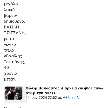
μεγάλο
λαϊκό
βάρδο-
δημιουργό,
ΒΑΣΙΛΗ
ΤΣΙΤΣΑΝΗ,
με το
γενικό
τίτλο
«Βασίλης
Τσιτσάνης,
40
χρόνια
μετά».
Φώτης Παπαδάτος: Διάρκεια και ήθος πάνω
στο ρινγκ- ΦΩΤΟ
29 Ιουν 2024 22:52
σε
Αθλητικά