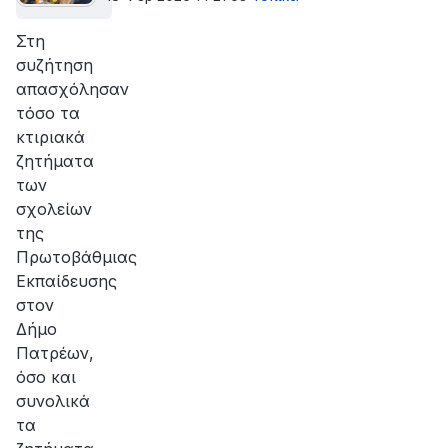
Στη
συζήτηση
απασχόλησαν
τόσο τα
κτιριακά
ζητήματα
των
σχολείων
της
Πρωτοβάθμιας
Εκπαίδευσης
στον
Δήμο
Πατρέων,
όσο και
συνολικά
τα