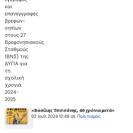
και
επανεγγραφές
βρεφών-
νηπίων
στους 27
Βρεφονηπιακούς
Σταθμούς
(ΒΝΣ) της
ΔΥΠΑ για
τη
σχολική
χρονιά
2024-
2025
«Βασίλης Τσιτσάνης, 40 χρόνια μετά»
02 Ιουλ 2024 12:49
σε
Πολιτισμός