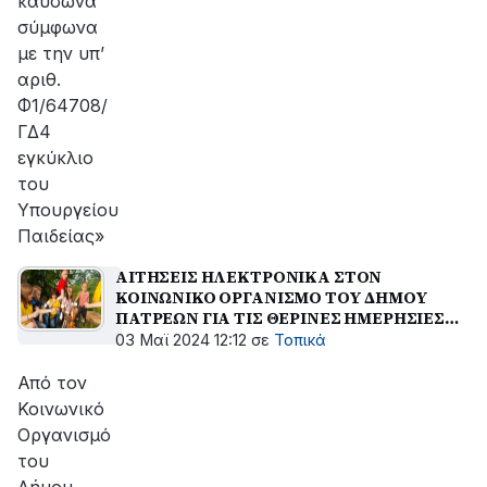
καύσωνα
σύμφωνα
με την υπ’
αριθ.
Φ1/64708/
ΓΔ4
εγκύκλιο
του
Υπουργείου
Παιδείας»
ΑΙΤΗΣΕΙΣ ΗΛΕΚΤΡΟΝΙΚΑ ΣΤΟΝ
ΚΟΙΝΩΝΙΚΟ ΟΡΓΑΝΙΣΜΟ ΤΟΥ ΔΗΜΟΥ
ΠΑΤΡΕΩΝ ΓΙΑ ΤΙΣ ΘΕΡΙΝΕΣ ΗΜΕΡΗΣΙΕΣ
ΚΑΤΑΣΚΗΝΩΣΕΙΣ 2024
03 Μαϊ 2024 12:12
σε
Τοπικά
Από τον
Κοινωνικό
Οργανισμό
του