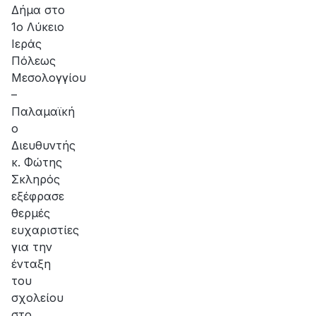
Δήμα στο
1ο Λύκειο
Ιεράς
Πόλεως
Μεσολογγίου
–
Παλαμαϊκή
ο
Διευθυντής
κ. Φώτης
Σκληρός
εξέφρασε
θερμές
ευχαριστίες
για την
ένταξη
του
σχολείου
στο