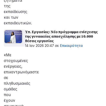
ζητήματα
της
εκπαίδευσης
και των
εκπαιδευτικών.
Υπ. Εργασίας: Νέο πρόγραμμα ενίσχυσης
της γυναικείας απασχόλησης με 10.000
θέσεις εργασίας
14 Ιαν 2026 20:47
σε
Επικαιρότητα
«Με
στοχευμένες
ενέργειες,
επικεντρωνόμαστε
σε
πληθυσμιακές
ομάδες
που
έχουν