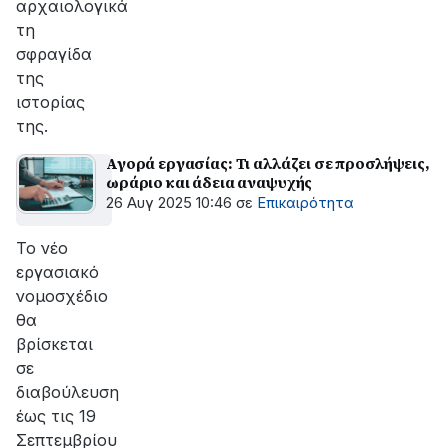
αρχαιολογικά
τη
σφραγίδα
της
ιστορίας
της.
Αγορά εργασίας: Τι αλλάζει σε προσλήψεις,
ωράριο και άδεια αναψυχής
26 Αυγ 2025 10:46
σε
Επικαιρότητα
Το νέο
εργασιακό
νομοσχέδιο
θα
βρίσκεται
σε
διαβούλευση
έως τις 19
Σεπτεμβρίου