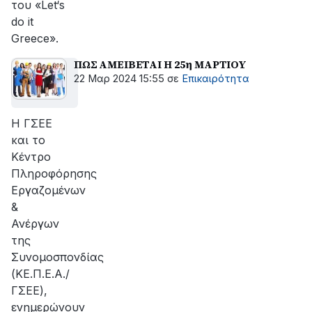
του «Let‘s
do it
Greece».
ΠΩΣ ΑΜΕΙΒΕΤΑΙ Η 25η ΜΑΡΤΙΟΥ
22 Μαρ 2024 15:55
σε
Επικαιρότητα
H ΓΣΕΕ
και το
Κέντρο
Πληροφόρησης
Εργαζομένων
&
Ανέργων
της
Συνομοσπονδίας
(ΚΕ.Π.Ε.Α./
ΓΣΕΕ),
ενημερώνουν