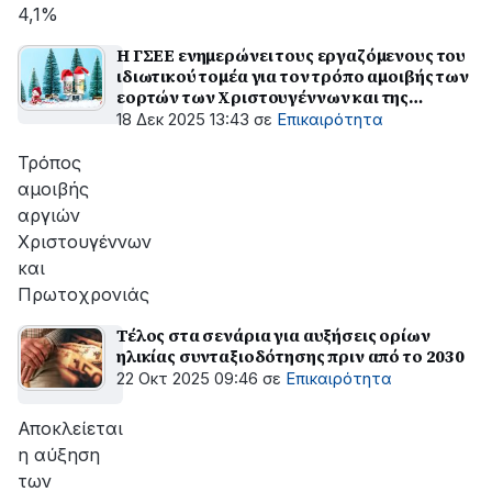
4,1%
Η ΓΣΕΕ ενημερώνει τους εργαζόμενους του
ιδιωτικού τομέα για τον τρόπο αμοιβής των
εορτών των Χριστουγέννων και της
Πρωτοχρονιάς
18 Δεκ 2025 13:43
σε
Επικαιρότητα
Τρόπος
αμοιβής
αργιών
Χριστουγέννων
και
Πρωτοχρονιάς
Τέλος στα σενάρια για αυξήσεις ορίων
ηλικίας συνταξιοδότησης πριν από το 2030
22 Οκτ 2025 09:46
σε
Επικαιρότητα
Αποκλείεται
η αύξηση
των