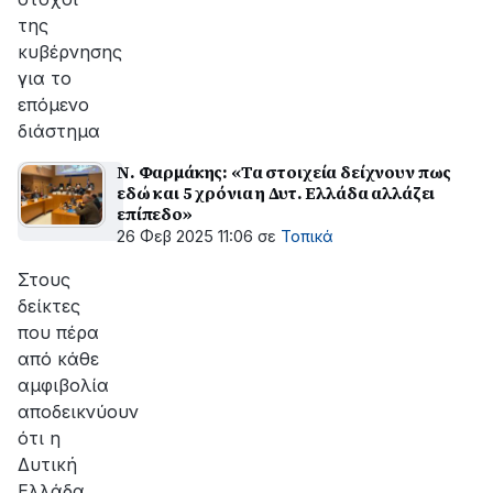
της
κυβέρνησης
για το
επόμενο
διάστημα
Ν. Φαρμάκης: «Τα στοιχεία δείχνουν πως
εδώ και 5 χρόνια η Δυτ. Ελλάδα αλλάζει
επίπεδο»
26 Φεβ 2025 11:06
σε
Τοπικά
Στους
δείκτες
που πέρα
από κάθε
αμφιβολία
αποδεικνύουν
ότι η
Δυτική
Ελλάδα