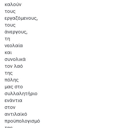
καλούν
τους
εργαζόμενους,
τους
άνεργους,
τη
νεολαία
και
συνολικά
τον λαό
της
πόλης
μας στο
συλλαλητήριο
ενάντια
στον
αντιλαϊκό
προϋπολογισμό
της