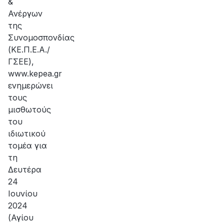
&
Ανέργων
της
Συνομοσπονδίας
(ΚΕ.Π.Ε.Α./
ΓΣΕΕ),
www.kepea.gr
ενημερώνει
τους
μισθωτούς
του
ιδιωτικού
τομέα για
τη
Δευτέρα
24
Ιουνίου
2024
(Αγίου