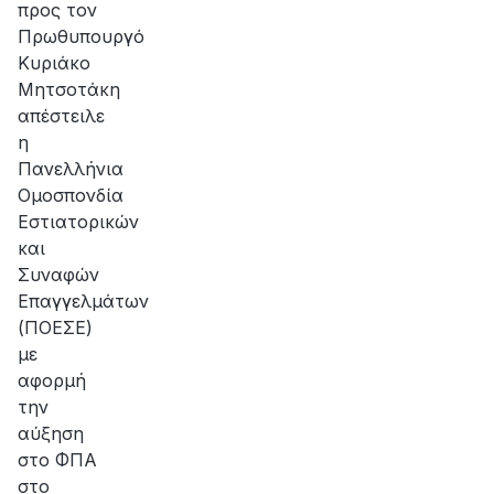
προς τον
Πρωθυπουργό
Κυριάκο
Μητσοτάκη
απέστειλε
η
Πανελλήνια
Ομοσπονδία
Εστιατορικών
και
Συναφών
Επαγγελμάτων
(ΠΟΕΣΕ)
με
αφορμή
την
αύξηση
στο ΦΠΑ
στο