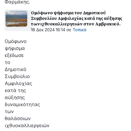
Φαρμάκης.
Ομόφωνο ψήφισμα του Δημοτικού
Συμβουλίου Αμφιλοχίας κατά της αύξησης
των ιχθυοκαλλιεργειών στον Αμβρακικό.
18 Δεκ 2024 16:14
σε
Τοπικά
Ομόφωνο
ψήφισμα
εξέδωσε
το
Δημοτικό
Συμβούλιο
Αμφιλοχίας
κατά της
αύξησης
δυναμικότητας
των
θαλάσσιων
ιχθυοκαλλιεργειών