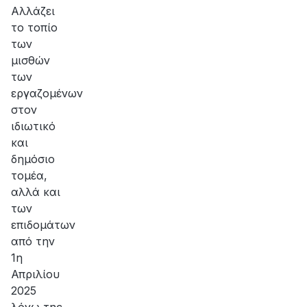
Αλλάζει
το τοπίο
των
μισθών
των
εργαζομένων
στον
ιδιωτικό
και
δημόσιο
τομέα,
αλλά και
των
επιδομάτων
από την
1η
Απριλίου
2025