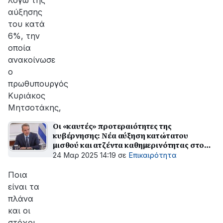
λόγω της
αύξησης
του κατά
6%, την
οποία
ανακοίνωσε
ο
πρωθυπουργός
Κυριάκος
Μητσοτάκης,
Οι «καυτές» προτεραιότητες της
κυβέρνησης: Νέα αύξηση κατώτατου
μισθού και ατζέντα καθημερινότητας στο
επίκεντρο
24 Μαρ 2025 14:19
σε
Επικαιρότητα
Ποια
είναι τα
πλάνα
και οι
στόχοι