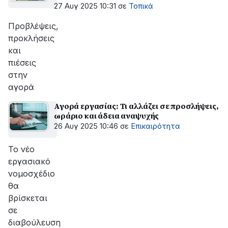
27 Αυγ 2025 10:31
σε
Τοπικά
Προβλέψεις,
προκλήσεις
και
πιέσεις
στην
αγορά
Αγορά εργασίας: Τι αλλάζει σε προσλήψεις,
ωράριο και άδεια αναψυχής
26 Αυγ 2025 10:46
σε
Επικαιρότητα
Το νέο
εργασιακό
νομοσχέδιο
θα
βρίσκεται
σε
διαβούλευση