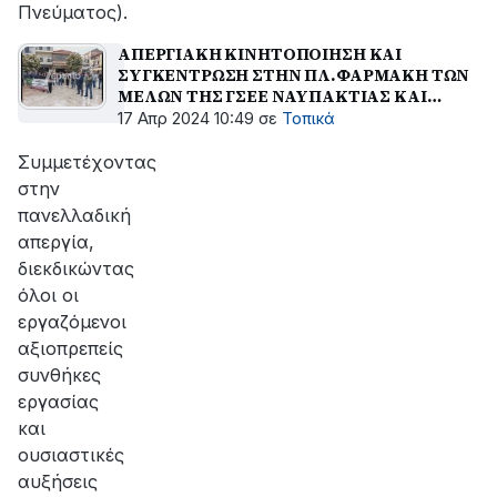
Πνεύματος).
ΑΠΕΡΓΙΑΚΗ ΚΙΝΗΤΟΠΟΙΗΣΗ ΚΑΙ
ΣΥΓΚΕΝΤΡΩΣΗ ΣΤΗΝ ΠΛ.ΦΑΡΜΑΚΗ ΤΩΝ
ΜΕΛΩΝ ΤΗΣ ΓΣΕΕ ΝΑΥΠΑΚΤΙΑΣ ΚΑΙ
ΔΩΡΙΔΑΣ
17 Απρ 2024 10:49
σε
Τοπικά
Συμμετέχοντας
στην
πανελλαδική
απεργία,
διεκδικώντας
όλοι οι
εργαζόμενοι
αξιοπρεπείς
συνθήκες
εργασίας
και
ουσιαστικές
αυξήσεις