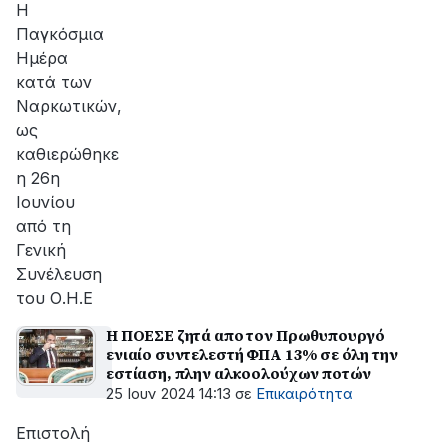
Η
Παγκόσμια
Ημέρα
κατά των
Ναρκωτικών,
ως
καθιερώθηκε
η 26η
Ιουνίου
από τη
Γενική
Συνέλευση
του Ο.Η.Ε
Η ΠΟΕΣΕ ζητά απο τον Πρωθυπουργό
ενιαίο συντελεστή ΦΠΑ 13% σε όλη την
εστίαση, πλην αλκοολούχων ποτών
25 Ιουν 2024 14:13
σε
Επικαιρότητα
Eπιστολή